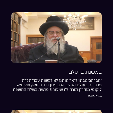
במשנת ברסלב
“אברהם אבינו לימד אותנו לא לעשות עבודה זרה
מדברים בעולם הזה”… הרב ניסן דוד קיוואק שליט”א
ליקוטי מוהר”ן תורה ל”ו שיעור 3 פרשת בשלח התשפ”ו
31/01/2026