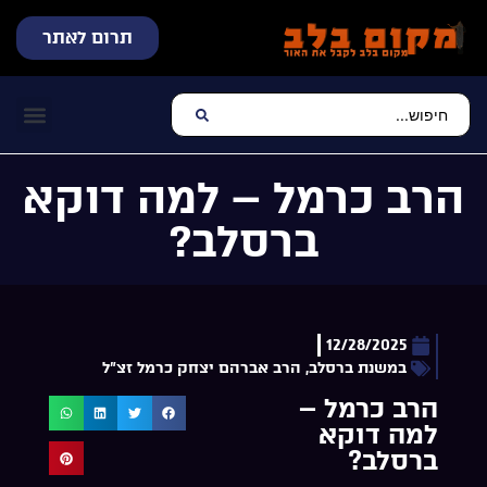
תרום לאתר
שידור חי
עכשיו מתנגן בלב
צרו קשר
דף הבית
מוזיקה יהוד
הרב כרמל – למה דוקא
ברסלב?
12/28/2025
במשנת ברסלב
,
הרב אברהם יצחק כרמל זצ"ל
הרב כרמל –
למה דוקא
ברסלב?