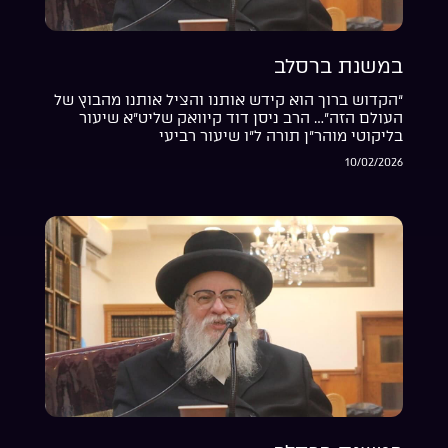
במשנת ברסלב
“הקדוש ברוך הוא קידש אותנו והציל אותנו מהבוץ של
העולם הזה”… הרב ניסן דוד קיוואק שליט”א שיעור
בליקוטי מוהר”ן תורה ל”ו שיעור רביעי
10/02/2026