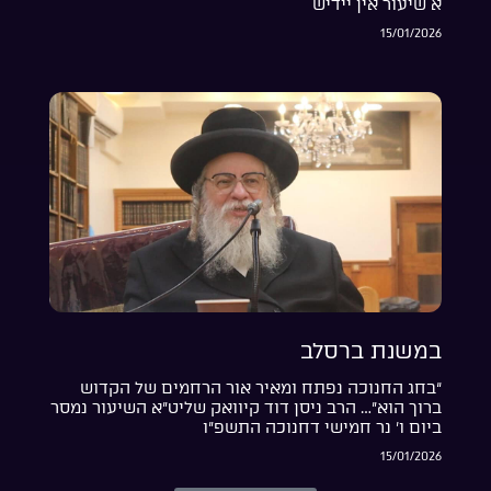
א שיעור אין יידיש
15/01/2026
במשנת ברסלב
“בחג החנוכה נפתח ומאיר אור הרחמים של הקדוש
ברוך הוא”… הרב ניסן דוד קיוואק שליט”א השיעור נמסר
ביום ו’ נר חמישי דחנוכה התשפ”ו
15/01/2026