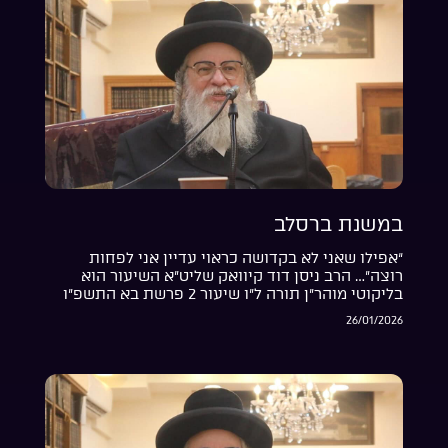
במשנת ברסלב
“אפילו שאני לא בקדושה כראוי עדיין אני לפחות
רוצה”… הרב ניסן דוד קיוואק שליט”א השיעור הוא
בליקוטי מוהר”ן תורה ל”ו שיעור 2 פרשת בא התשפ”ו
26/01/2026