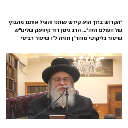
“הקדוש ברוך הוא קידש אותנו והציל אותנו מהבוץ
של העולם הזה”… הרב ניסן דוד קיוואק שליט”א
שיעור בליקוטי מוהר”ן תורה ל”ו שיעור רביעי