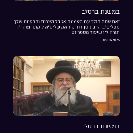
במשנת ברסלב
“אם אתה הולך עם האמונה אז כל הצרות והבעיות שלך
נופלים”… הרב ניסן דוד קיוואק שליט”א ליקוטי מוהר”ן
תורה ל”ו שיעור מספר 01
18/01/2026
במשנת ברסלב