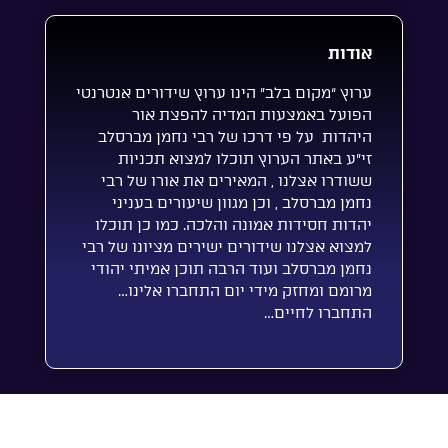
אודות
ערוץ “מקום בלב” הינו ערוץ שידורים אנטרנטי
הפועל באמצעות המדיה להפצת אור
היהדות על פי דרכו של רבי נחמן מברסלב
זי”ע באתר הערוץ תוכלו למצוא תכניות
ששודרו אצלנו , המאירים את אורו של רבי
נחמן מברסלב , וכן מגוון שיעורים בעניני
יהדות חסידות אמונה והלכה. כמו כן תוכלו
למצוא אצלנו שידורים ישירים מציונו של רבי
נחמן מברסלב ועוד הרבה תוכן אמיתי יהודי
מרומם ומחזק מידי יום התחברו אלינו…
התחברו לחיים…