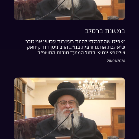
במשנת ברסלב
“אפילו שהתרגלתי להיות בעצבות עכשיו אני זוכר
ש”אהבת אותנו ורצית בנו”… הרב ניסן דוד קיוואק
שליט”א יום א’ דחול המועד סוכות התשפ”ד
20/01/2026