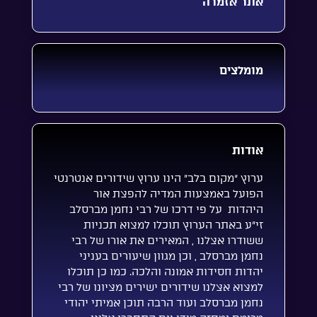
אתר אזמרה
מומלצים
אודות
ערוץ “מקום בלב” הינו ערוץ שידורים אנטרנטי
הפועל באמצעות המדיה להפצת אור
היהדות על פי דרכו של רבי נחמן מברסלב
זי”ע באתר הערוץ תוכלו למצוא תכניות
ששודרו אצלנו , המאירים את אורו של רבי
נחמן מברסלב , וכן מגוון שיעורים בעניני
יהדות חסידות אמונה והלכה. כמו כן תוכלו
למצוא אצלנו שידורים ישירים מציונו של רבי
נחמן מברסלב ועוד הרבה תוכן אמיתי יהודי