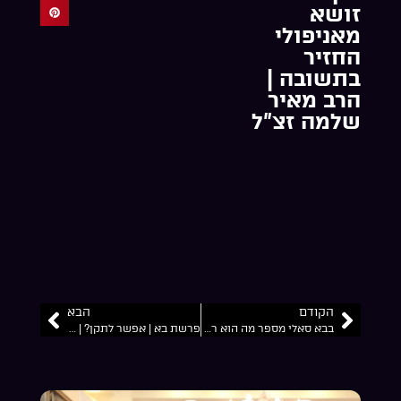
זושא
מאניפולי
החזיר
בתשובה |
הרב מאיר
שלמה זצ”ל
הקודם
הבא
בבא סאלי מספר מה הוא רואה בשמיים | בברית לתינוק שנולד אחרי שנים איך הוא פעל ישועה | הרב מאיר שלמה זצ”ל
פרשת בא | אפשר לתקן? | סיפור לכבוד הילולת רבי זושא מאניפולי | ישועה אצל בבא סאלי | הרב מאיר שלמה זצ”ל