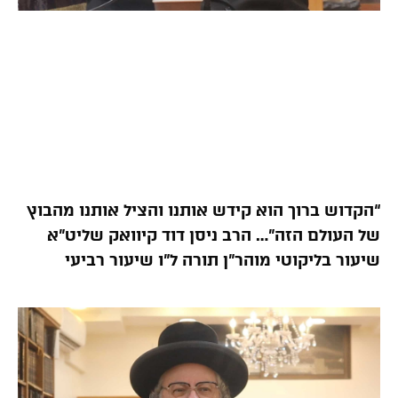
“הקדוש ברוך הוא קידש אותנו והציל אותנו מהבוץ
של העולם הזה”… הרב ניסן דוד קיוואק שליט”א
שיעור בליקוטי מוהר”ן תורה ל”ו שיעור רביעי