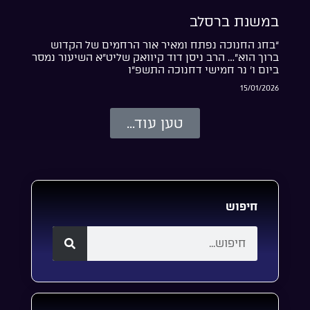
במשנת ברסלב
“בחג החנוכה נפתח ומאיר אור הרחמים של הקדוש
ברוך הוא”… הרב ניסן דוד קיוואק שליט”א השיעור נמסר
ביום ו’ נר חמישי דחנוכה התשפ”ו
15/01/2026
טען עוד...
חיפוש