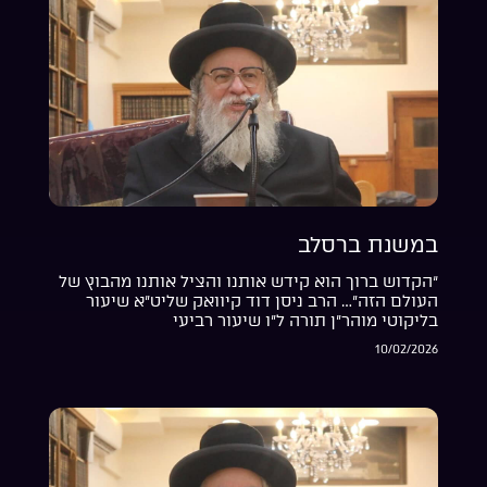
במשנת ברסלב
“הקדוש ברוך הוא קידש אותנו והציל אותנו מהבוץ של
העולם הזה”… הרב ניסן דוד קיוואק שליט”א שיעור
בליקוטי מוהר”ן תורה ל”ו שיעור רביעי
10/02/2026