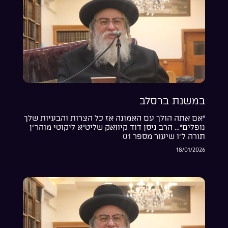
במשנת ברסלב
“אם אתה הולך עם האמונה אז כל הצרות והבעיות שלך
נופלים”… הרב ניסן דוד קיוואק שליט”א ליקוטי מוהר”ן
תורה ל”ו שיעור מספר 01
18/01/2026