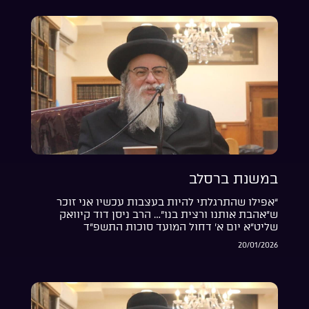
במשנת ברסלב
“אפילו שהתרגלתי להיות בעצבות עכשיו אני זוכר
ש”אהבת אותנו ורצית בנו”… הרב ניסן דוד קיוואק
שליט”א יום א’ דחול המועד סוכות התשפ”ד
20/01/2026