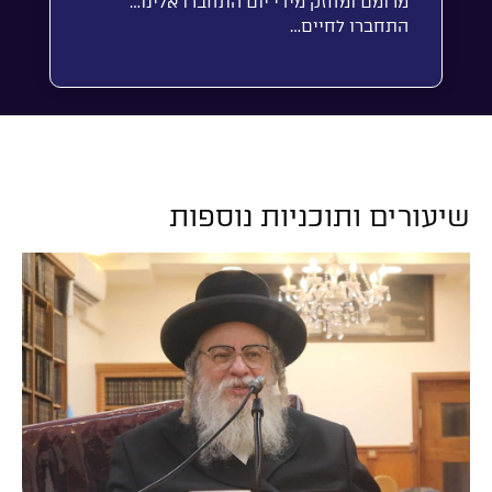
מרומם ומחזק מידי יום התחברו אלינו…
התחברו לחיים…
שיעורים ותוכניות נוספות