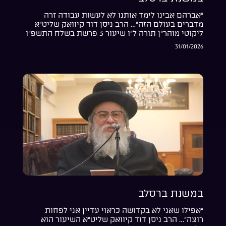
“אברהם אבינו לימד אותנו לא לעשות עבודה זרה
מדברים בעולם הזה”… הרב ניסן דוד קיוואק שליט”א
ליקוטי מוהר”ן תורה ל”ו שיעור 3 פרשת בשלח התשפ”ו
31/01/2026
במשנת ברסלב
“אפילו שאני לא בקדושה כראוי עדיין אני לפחות
רוצה”… הרב ניסן דוד קיוואק שליט”א השיעור הוא