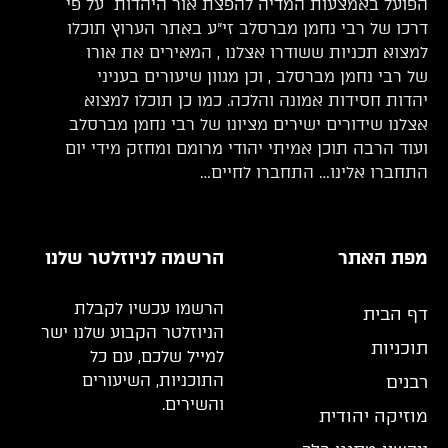
הפועל באמצעות המדיה להפצת אור היהדות על פי
דרכו של רבי נחמן מברסלב זי”ע באתר הערוץ תוכלו
למצוא תכניות ששודרו אצלנו , המאירים את אורו
של רבי נחמן מברסלב , וכן מגוון שיעורים בעניני
יהדות חסידות אמונה והלכה. כמו כן תוכלו למצוא
אצלנו שידורים ישירים מציונו של רבי נחמן מברסלב
ועוד הרבה תוכן אמיתי יהודי מרומם ומחזק מידי יום
התחברו אלינו… התחברו לחיים…
מפת האתר
הרשמה לניוזלטר שלנו
הרשמו עכשיו לקבלת
דף הבית
הניוזלטר הקבוע שלנו ישר
תוכניות
למייל שלכם, עם כל
התוכניות, השיעורים
רבנים
והשירים.
מוזיקה יהודית