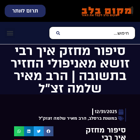
תרום לאתר
שידור חי
עכשיו מתנגן בלב
צרו קשר
דף הבית
מוזיקה יהוד
סיפור מחזק איך רבי
זושא מאניפולי החזיר
בתשובה | הרב מאיר
שלמה זצ”ל
12/31/2025
במשנת ברסלב
,
הרב מאיר שלמה זצוק"ל
סיפור מחזק
איך רבי