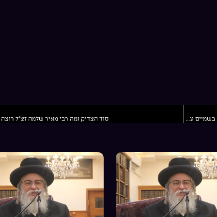
פרשת כי תבוא | למה נוסעים לאומן לראש השנה | ומה הצדיק עושה בשמיים עם הרצונות | הרב מאיר שלמה זצ”ל
סוד הצדיק ומה רבי מאיר שלמה זצ”ל רוצה 