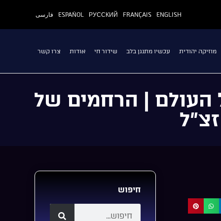
ENGLISH
FRANÇAIS
РУССКИЙ
ESPAÑOL
فارسی
מוזיקה יהודית
עכשיו מתנגן בלב
שידור חי
אודות
צרו קשר
 העולם | הרחמים של
זצ”ל
חיפוש