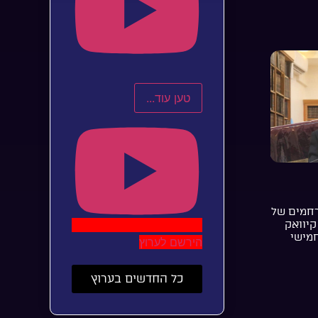
טען עוד...
רחמים של
קיוואק
חמישי
הירשם לערוץ
כל החדשים בערוץ