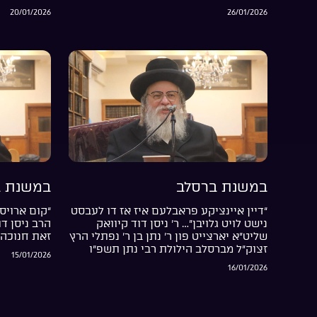
20/01/2026
26/01/2026
במשנת ברסלב
במשנת ב
“דיין איינציקע פראבלעם איז אז דו לעבסט
“קום ארויס 
נישט לויט גלויבן”… ר’ ניסן דוד קיוואק
הרב ניסן ד
שליט”א יארצייט פון ר’ נתן בן ר’ נפתלי הרץ
זאת חנוכה 
זצוק”ל מברסלב הילולת רבי נתן תשפ”ו
15/01/2026
16/01/2026