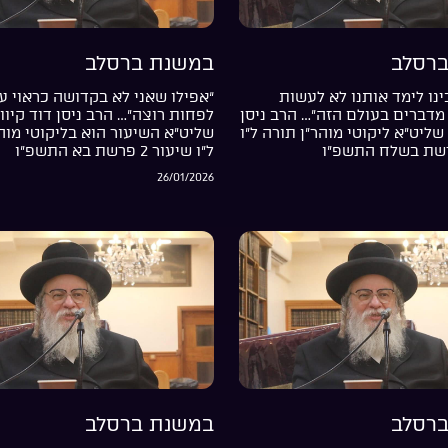
רסלב
במשנת ברסלב
נו לימד אותנו לא לעשות
“אפילו שאני לא בקדושה כראוי עד
מדברים בעולם הזה”… הרב ניסן
לפחות רוצה”… הרב ניסן דוד קיוו
שליט”א ליקוטי מוהר”ן תורה ל”ו
שליט”א השיעור הוא בליקוטי מוה
ל”ו שיעור 2 פרשת בא התשפ”ו
26/01/2026
רסלב
במשנת ברסלב