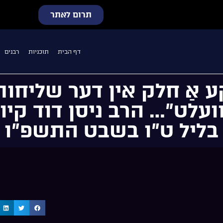
תרום לאתר
דף הבית
תוכניות
רבנים
ע אַ חלק אין דער שליחות 
 וועלט”… הרב ניסן דוד קי
בליל ט”ו בשבט התשפ”ו