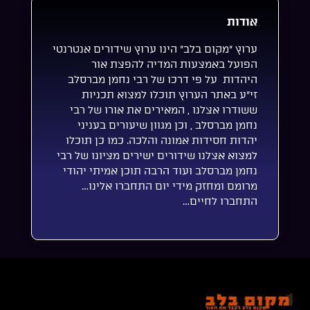
אודות
ערוץ “מקום בלב” הינו ערוץ שידורים אנטרנטי
הפועל באמצעות המדיה להפצת אור
היהדות על פי דרכו של רבי נחמן מברסלב
זי”ע באתר הערוץ תוכלו למצוא תכניות
ששודרו אצלנו , המאירים את אורו של רבי
נחמן מברסלב , וכן מגוון שיעורים בעניני
יהדות חסידות אמונה והלכה. כמו כן תוכלו
למצוא אצלנו שידורים ישירים מציונו של רבי
נחמן מברסלב ועוד הרבה תוכן אמיתי יהודי
מרומם ומחזק מידי יום התחברו אלינו…
התחברו לחיים…