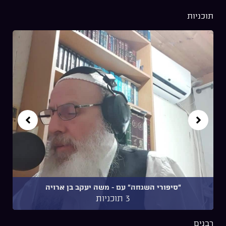
תוכניות
"סיפורי השגחה" עם ~ משה יעקב בן ארויה
3 תוכניות
רבנים