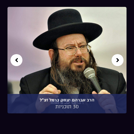
הרב אברהם יצחק כרמל זצ"ל
30 תוכניות