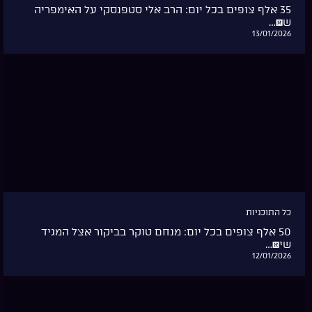
35 אלף צופים בכל יום: הרב אלי סטפנסקי על האימפריה
ש�…
13/01/2026
כל התוכניות
50 אלף צופים בכל יום: מנחם טוקר בביקור אצל המגיד
שי�…
12/01/2026