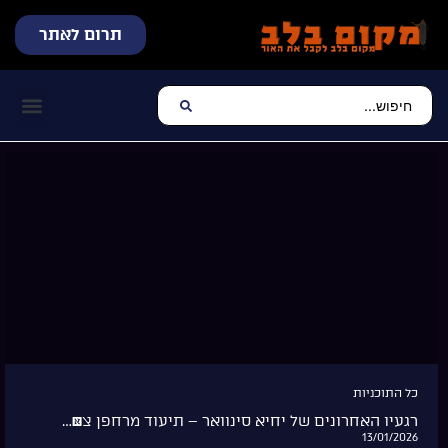
תרום לאתר
שידור חי
עכשיו מתנגן בלב
צרו קשר
דף הבית
מוזיקה יהוד
כל התוכניות
רגעיו האחרונים של יחיא סינוואר – תיעוד מרחפן צ�…
13/01/2026