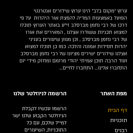
ערוץ “מקום בלב” הינו ערוץ שידורים אנטרנטי
הפועל באמצעות המדיה להפצת אור היהדות על פי
דרכו של רבי נחמן מברסלב זי”ע באתר הערוץ תוכלו
למצוא תכניות ששודרו אצלנו , המאירים את אורו
של רבי נחמן מברסלב , וכן מגוון שיעורים בעניני
יהדות חסידות אמונה והלכה. כמו כן תוכלו למצוא
אצלנו שידורים ישירים מציונו של רבי נחמן מברסלב
ועוד הרבה תוכן אמיתי יהודי מרומם ומחזק מידי יום
התחברו אלינו… התחברו לחיים…
מפת האתר
הרשמה לניוזלטר שלנו
הרשמו עכשיו לקבלת
דף הבית
הניוזלטר הקבוע שלנו ישר
תוכניות
למייל שלכם, עם כל
התוכניות, השיעורים
רבנים