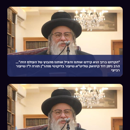
“הקדוש ברוך הוא קידש אותנו והציל אותנו מהבוץ של העולם הזה”…
הרב ניסן דוד קיוואק שליט”א שיעור בליקוטי מוהר”ן תורה ל”ו שיעור
רביעי