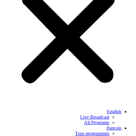
English
Live Broadcast
All Programs
français
Tous programmes