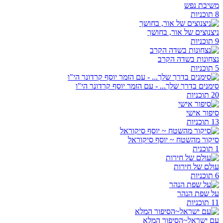
משיבת נפש
8 תוכניות
ניצנוצים של אור, בחושך
9 תוכניות
נצחונות בשדה הקרב
5 תוכניות
סימנים בדרך שלך... - עם הזמר יוסף קרדונר הי"ו
20 תוכניות
סיפור אישי
13 תוכניות
סיקור מהשטח ~ יוסף סיקוראל
1 תוכנית
עולם של חירות
6 תוכניות
על שפת הנהר
11 תוכניות
עם ישראל~הסיפור המלא