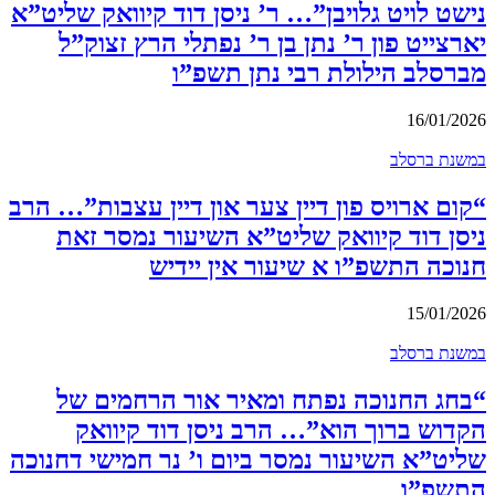
נישט לויט גלויבן”… ר’ ניסן דוד קיוואק שליט”א
יארצייט פון ר’ נתן בן ר’ נפתלי הרץ זצוק”ל
מברסלב הילולת רבי נתן תשפ”ו
16/01/2026
במשנת ברסלב
“קום ארויס פון דיין צער און דיין עצבות”… הרב
ניסן דוד קיוואק שליט”א השיעור נמסר זאת
חנוכה התשפ”ו א שיעור אין יידיש
15/01/2026
במשנת ברסלב
“בחג החנוכה נפתח ומאיר אור הרחמים של
הקדוש ברוך הוא”… הרב ניסן דוד קיוואק
שליט”א השיעור נמסר ביום ו’ נר חמישי דחנוכה
התשפ”ו