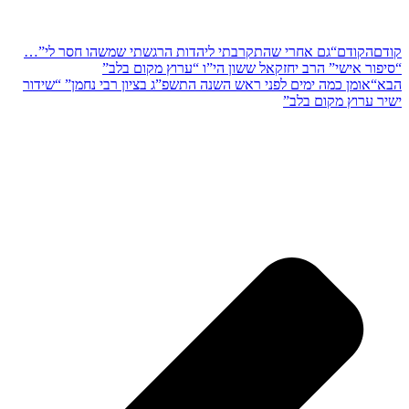
קודם
הקודם
“גם אחרי שהתקרבתי ליהדות הרגשתי שמשהו חסר לי”…
“סיפור אישי” הרב יחזקאל ששון הי”ו “ערוץ מקום בלב”
הבא
“אומן כמה ימים לפני ראש השנה התשפ”ג בציון רבי נחמן” “שידור
ישיר ערוץ מקום בלב”