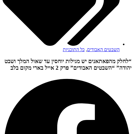
השבטים האבודים
,
כל התוכניות
“לחלק מהפאתאנים יש מגילות יוחסין עד שאול המלך ושבט
יהודה” “השבטים האבודים” פרק 2 אייל בארי מקום בלב