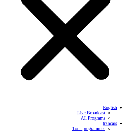
English
Live Broadcast
All Programs
français
Tous programmes