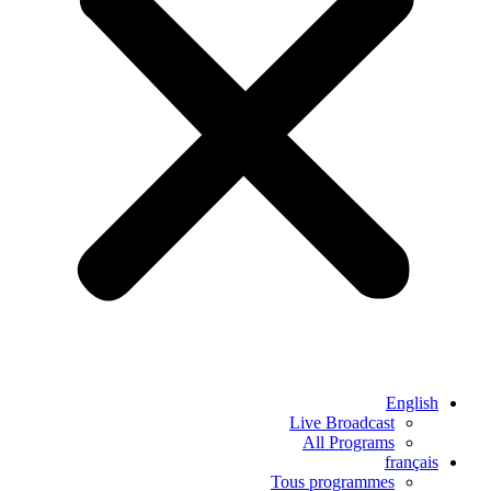
English
Live Broadcast
All Programs
français
Tous programmes