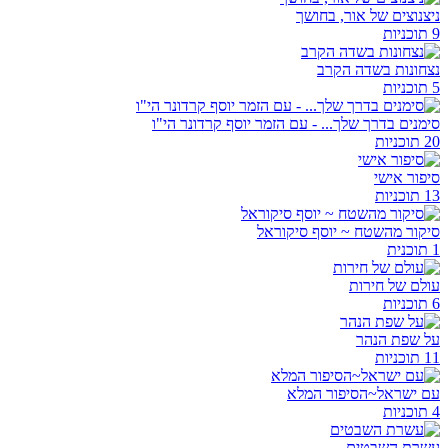
ניצנוצים של אור, בחושך
9 תוכניות
נצחונות בשדה הקרב
5 תוכניות
סימנים בדרך שלך... - עם הזמר יוסף קרדונר הי"ו
20 תוכניות
סיפור אישי
13 תוכניות
סיקור מהשטח ~ יוסף סיקוראל
1 תוכנית
עולם של חירות
6 תוכניות
על שפת הנהר
11 תוכניות
עם ישראל~הסיפור המלא
4 תוכניות
עשרת השבטים