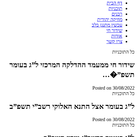
דף הבית
תוכניות
רבנים
מוזיקה יהודית
עכשיו מתנגן בלב
שידור חי
אודות
צרו קשר
כל התוכניות
שידור חי ממעמד ההדלקה המרכזי ל”ג בעומר
תשפ”�…
Posted on
30/08/2022
כל התוכניות
ל”ג בעומר אצל התנא האלוקי רשב”י תשפ”ב
Posted on
30/08/2022
כל התוכניות