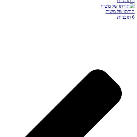
5 תוכניות
תורתו של משיח
6 תוכניות