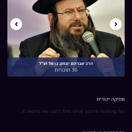
הרב אברהם יצחק קלצקי
18 תוכניות