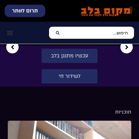
חי
מתנגן בלב
 קשר
 הבית
יקה יהודית