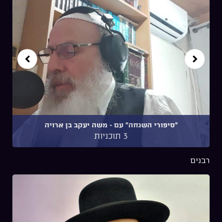
אולפן על הגג
8 תוכניות