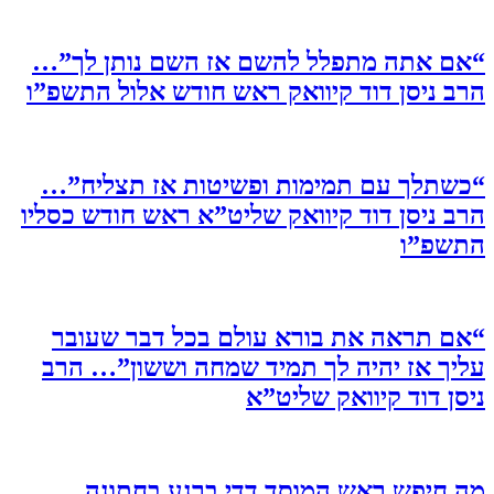
“אם אתה מתפלל להשם אז השם נותן לך”…
הרב ניסן דוד קיוואק ראש חודש אלול התשפ”ו
“כשתלך עם תמימות ופשיטות אז תצליח”…
הרב ניסן דוד קיוואק שליט”א ראש חודש כסליו
התשפ”ו
“אם תראה את בורא עולם בכל דבר שעובר
עליך אז יהיה לך תמיד שמחה וששון”… הרב
ניסן דוד קיוואק שליט”א
מה חיפש ראש המוסד דדי ברנע בחתונה