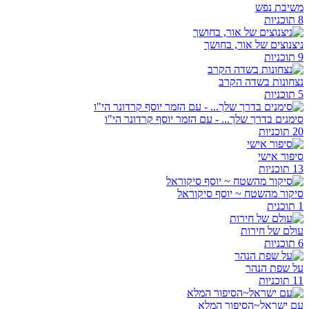
משיבת נפש
8 תוכניות
ניצנוצים של אור, בחושך
9 תוכניות
נצחונות בשדה הקרב
5 תוכניות
סימנים בדרך שלך... - עם הזמר יוסף קרדונר הי"ו
20 תוכניות
סיפור אישי
13 תוכניות
סיקור מהשטח ~ יוסף סיקוראל
1 תוכנית
עולם של חירות
6 תוכניות
על שפת הנהר
11 תוכניות
עם ישראל~הסיפור המלא