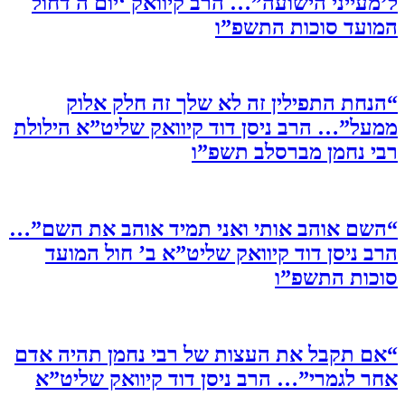
ל’מעייני הישועה”… הרב קיוואק ‘יום ה דחול
המועד סוכות התשפ”ו
“הנחת התפילין זה לא שלך זה חלק אלוק
ממעל”… הרב ניסן דוד קיוואק שליט”א הילולת
רבי נחמן מברסלב תשפ”ו
“השם אוהב אותי ואני תמיד אוהב את השם”…
הרב ניסן דוד קיוואק שליט”א ב’ חול המועד
סוכות התשפ”ו
“אם תקבל את העצות של רבי נחמן תהיה אדם
אחר לגמרי”… הרב ניסן דוד קיוואק שליט”א