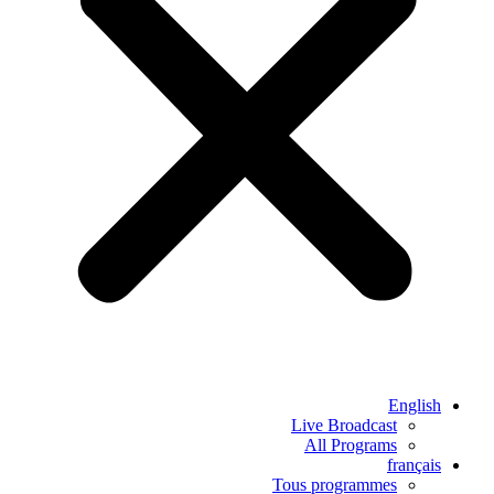
English
Live Broadcast
All Programs
français
Tous programmes