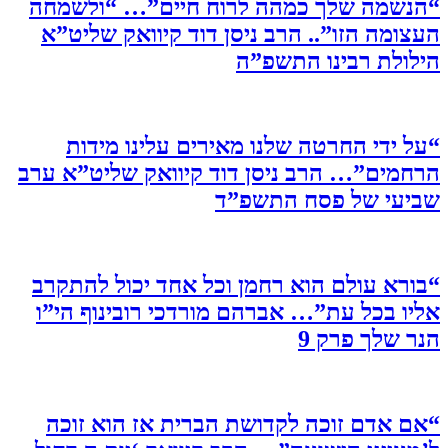
“הנשמה שלך כמהה לרוח חיים”… “ולשמחה
העצומה הזו”.. הרב ניסן דוד קיוואק שליט”א
הילולת רבינו התשפ”ה
“על ידי החרטה שלנו מאירים עלינו מידות
הרחמים”… הרב ניסן דוד קיוואק שליט”א ערב
שביעי של פסח התשפ”ד
“בורא עולם הוא רחמן וכל אחד יכול להתקרב
אליו בכל עת”… אברהם מורדכי רובינוף הי”ו
הנר שלך פרק 9
“אם אדם זוכה לקדושת הברית אז הוא זוכה