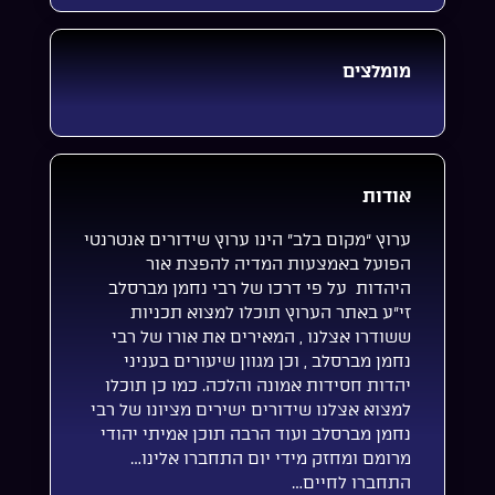
מומלצים
אודות
ערוץ “מקום בלב” הינו ערוץ שידורים אנטרנטי
הפועל באמצעות המדיה להפצת אור
היהדות על פי דרכו של רבי נחמן מברסלב
זי”ע באתר הערוץ תוכלו למצוא תכניות
ששודרו אצלנו , המאירים את אורו של רבי
נחמן מברסלב , וכן מגוון שיעורים בעניני
יהדות חסידות אמונה והלכה. כמו כן תוכלו
למצוא אצלנו שידורים ישירים מציונו של רבי
נחמן מברסלב ועוד הרבה תוכן אמיתי יהודי
מרומם ומחזק מידי יום התחברו אלינו…
התחברו לחיים…