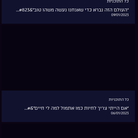
כל התוכניות
“העולם הזה נברא כדי שאנחנו נעשה משהו טוב”&#823…
09/01/2023
כל התוכניות
“אם הייתי צריך לחיות כמו אתמול למה לי חיים”&#…
06/01/2023