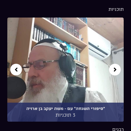
תוכניות
"סיפורי השגחה" עם ~ משה יעקב בן ארויה
3 תוכניות
רבנים