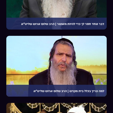
דבר אחד חסר לך כדי להיות מאושר | הרב שלום ארוש שליט”א
למה צריך בכלל בית מקדש | הרב שלום ארוש שליט”א