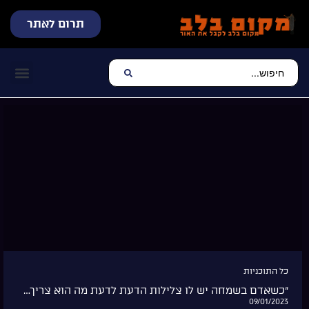
תרום לאתר
שידור חי
עכשיו מתנגן בלב
צרו קשר
דף הבית
מוזיקה יהוד
כל התוכניות
“כשאדם בשמחה יש לו צלילות הדעת לדעת מה הוא צריך…
09/01/2023