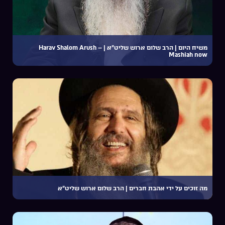
משיח היום | הרב שלום ארוש שליט”א | Harav Shalom Arush –
Mashiah now
מה זוכים על ידי אהבת חברים | הרב שלום ארוש שליט”א