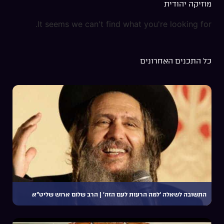
מוזיקה יהודית
It seems we can't find what you're looking for.
כל התכנים האחרונים
התשובה לשאלה ‘למה הרעות לעם הזה’ | הרב שלום ארוש שליט”א