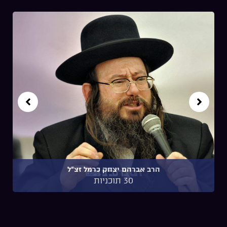
הרב אברהם יצחק כרמל זצ"ל
30 תוכניות