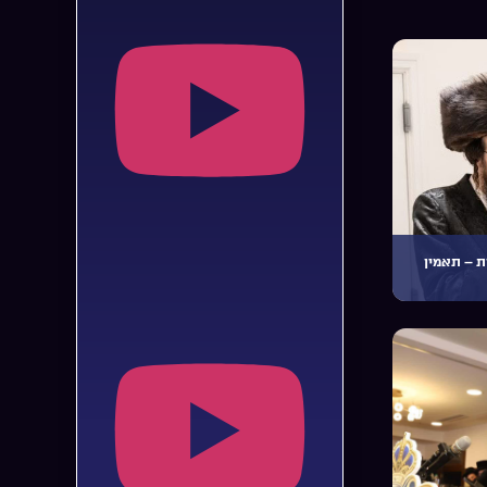
ת – תאמין