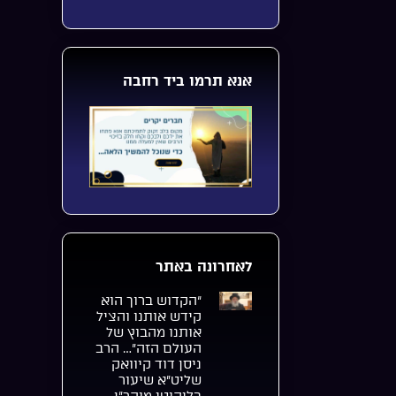
אנא תרמו ביד רחבה
לאחרונה באתר
“הקדוש ברוך הוא
קידש אותנו והציל
אותנו מהבוץ של
העולם הזה”… הרב
ניסן דוד קיוואק
שליט”א שיעור