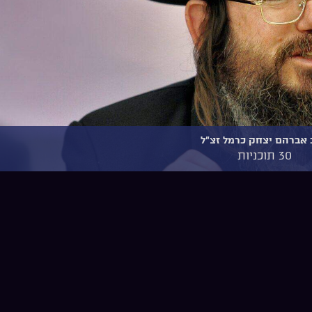
אברהם יצחק כרמל זצ"ל
30 תוכניות