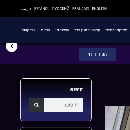
ENGLISH
FRANÇAIS
РУССКИЙ
ESPAÑOL
فارسی
מוזיקה יהודית
עכשיו מתנגן בלב
שידור חי
אודות
צרו קשר
לשידור חי
חיפוש