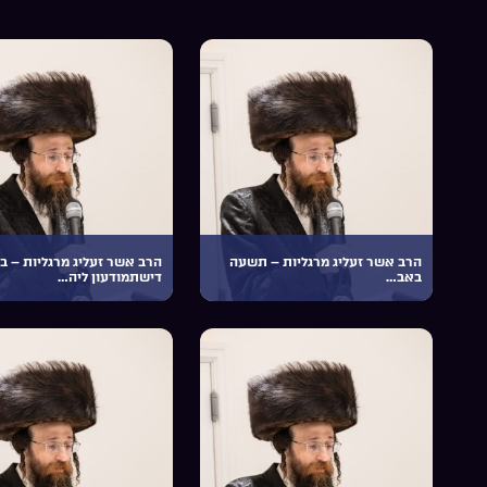
הרב אשר זעליג מרגליות – תשעה
הרב אשר זעליג מרגליות – בג
באב…
דישתמודעון ליה…