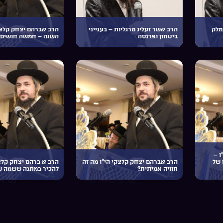
מלק
הרב אשר זעליג מרגליות – בענייני
הרב אברהם יצחק קלצ
ביטחון ופרנסה
השנה – חמשה חושים 
ו –
 של
הרב אברהם יצחק קלצקי הי”ו מה זה
הרב א ברהם יצחק קלצק
חוויה אמיתית?
להכיר במתנה ששמה 