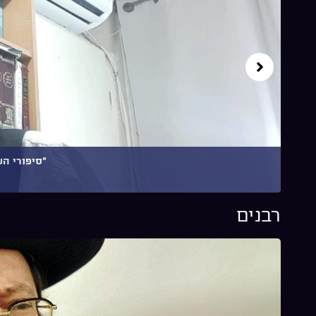
"סיפורי הש
רבנים