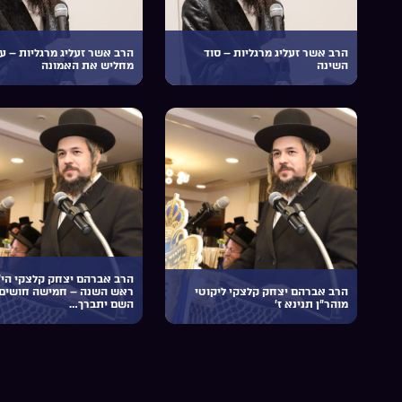
הרב אשר זעליג מרגליות – סוד
הרב אשר זעליג מרגליות – ע
השינה
מחליש את האמונה
הרב אברהם יצחק קלצקי הי”
הרב אברהם יצחק קלצקי ליקוטי
ראש השנה – חמישה חושים
מוהר”ן תנינא ז’
השם יתברך…