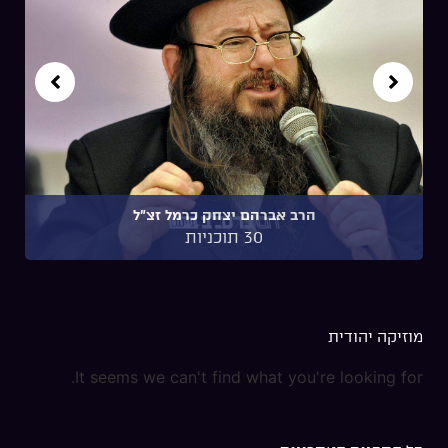
הרב אברהם יצחק כרמל זצ"ל
30 תוכניות
מוזיקה יהודית
It seems we can't find what you're looking for.