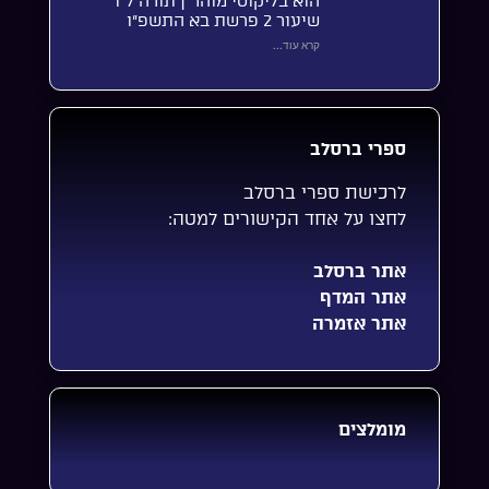
הוא בליקוטי מוהר”ן תורה ל”ו
שיעור 2 פרשת בא התשפ”ו
קרא עוד...
ספרי ברסלב
לרכישת ספרי ברסלב
לחצו על אחד הקישורים למטה:
אתר ברסלב
אתר המדף
אתר אזמרה
מומלצים