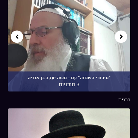
"סיפורי השגחה" עם ~ משה יעקב בן ארויה
3 תוכניות
רבנים