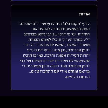
אודות
ערוץ “מקום בלב” הינו ערוץ שידורים אנטרנטי
הפועל באמצעות המדיה להפצת אור
היהדות על פי דרכו של רבי נחמן מברסלב
זי”ע באתר הערוץ תוכלו למצוא תכניות
ששודרו אצלנו , המאירים את אורו של רבי
נחמן מברסלב , וכן מגוון שיעורים בעניני
יהדות חסידות אמונה והלכה. כמו כן תוכלו
למצוא אצלנו שידורים ישירים מציונו של רבי
נחמן מברסלב ועוד הרבה תוכן אמיתי יהודי
מרומם ומחזק מידי יום התחברו אלינו…
התחברו לחיים…