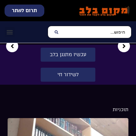
תרום לאתר
שידור חי
עכשיו מתנגן בלב
צרו קשר
דף הבית
מוזיקה יהוד
עכשיו מתנגן בלב
לשידור חי
תוכניות