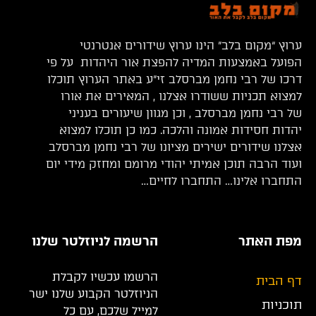
ערוץ “מקום בלב” הינו ערוץ שידורים אנטרנטי
הפועל באמצעות המדיה להפצת אור היהדות על פי
דרכו של רבי נחמן מברסלב זי”ע באתר הערוץ תוכלו
למצוא תכניות ששודרו אצלנו , המאירים את אורו
של רבי נחמן מברסלב , וכן מגוון שיעורים בעניני
יהדות חסידות אמונה והלכה. כמו כן תוכלו למצוא
אצלנו שידורים ישירים מציונו של רבי נחמן מברסלב
ועוד הרבה תוכן אמיתי יהודי מרומם ומחזק מידי יום
התחברו אלינו… התחברו לחיים…
מפת האתר
הרשמה לניוזלטר שלנו
הרשמו עכשיו לקבלת
דף הבית
הניוזלטר הקבוע שלנו ישר
תוכניות
למייל שלכם, עם כל