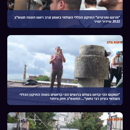
“מרגש ומרטיט” התיקון הכללי העולמי באומן ערב ראש השנה תשפ”ב
2022 שידור ישיר
“המקום הכי קדוש בעולם ברגעים הכי קדושים בשנה התיקון הכללי
העולמי בציון רבי נחמן”… התשפ”ב חזק ביותר