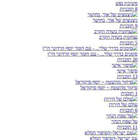
משיבת נפש
8 תוכניות
ניצנוצים של אור, בחושך
9 תוכניות
נצחונות בשדה הקרב
5 תוכניות
סימנים בדרך שלך... - עם הזמר יוסף קרדונר הי"ו
20 תוכניות
סיפור אישי
13 תוכניות
סיקור מהשטח ~ יוסף סיקוראל
1 תוכנית
עולם של חירות
6 תוכניות
על שפת הנהר
11 תוכניות
עם ישראל~הסיפור המלא