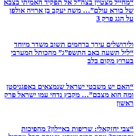
“מחייל מצטיין בצה”ל אל תפקיד האמיתי בצבא
של בורא עולם”… משה יעקב בן ארויה אולפן
על הגג פרק 3
ולירושלים עירך ברחמים תשוב משדר מיוחד
“ליל תשעה באב התשפ”ג” מהכותל המערבי
בערוץ מקום בלב
“האם יש משבטי ישראל שנמצאים באפגניסטן
ומה הוא מצבם”… מקבץ נדחי עמו ישראל פרק
ראשון
“צבי יחזקאלי: שריפות באיילון? מהפיכות