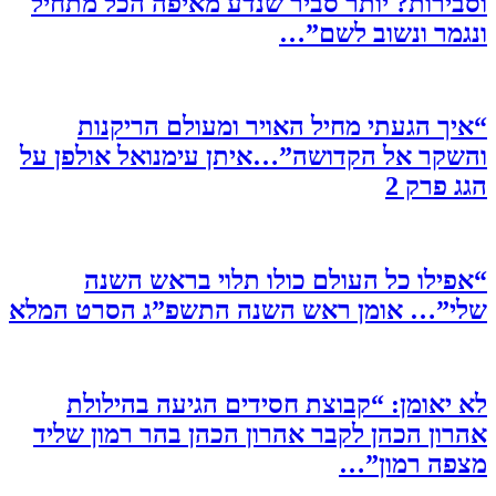
וסבירות? יותר סביר שנדע מאיפה הכל מתחיל
ונגמר ונשוב לשם”…
“איך הגעתי מחיל האויר ומעולם הריקנות
והשקר אל הקדושה”…איתן עימנואל אולפן על
הגג פרק 2
“אפילו כל העולם כולו תלוי בראש השנה
שלי”… אומן ראש השנה התשפ”ג הסרט המלא
לא יאומן: “קבוצת חסידים הגיעה בהילולת
אהרון הכהן לקבר אהרון הכהן בהר רמון שליד
מצפה רמון”…