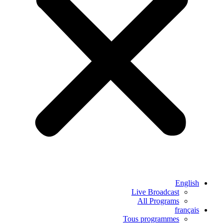
English
Live Broadcast
All Programs
français
Tous programmes