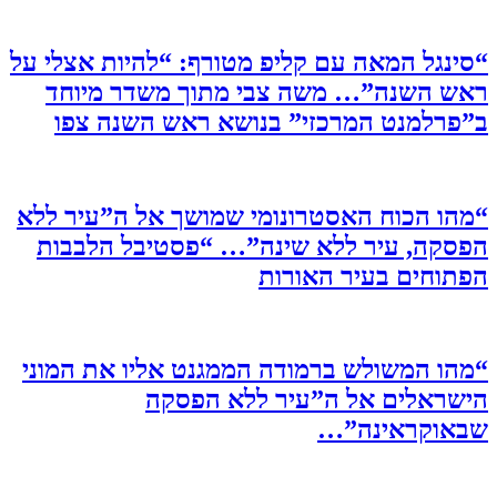
“סינגל המאה עם קליפ מטורף: “להיות אצלי על
ראש השנה”… משה צבי מתוך משדר מיוחד
ב”פרלמנט המרכזי” בנושא ראש השנה צפו
“מהו הכוח האסטרונומי שמושך אל ה”עיר ללא
הפסקה, עיר ללא שינה”… “פסטיבל הלבבות
הפתוחים בעיר האורות
“מהו המשולש ברמודה הממגנט אליו את המוני
הישראלים אל ה”עיר ללא הפסקה
שבאוקראינה”…