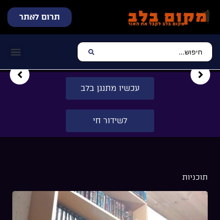
תרום לאתר
שידור חי
עכשיו מתנגן בלב
צרו קשר
דף הבית
מוזיקה יהוד
עכשיו מתנגן בלב
לשידור חי
תוכניות