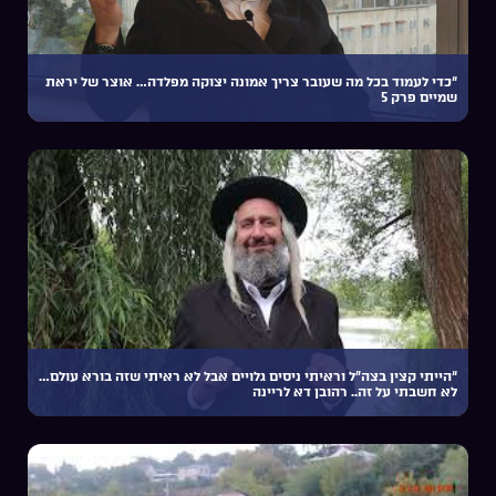
“כדי לעמוד בכל מה שעובר צריך אמונה יצוקה מפלדה… אוצר של יראת
שמיים פרק 5
“הייתי קצין בצה”ל וראיתי ניסים גלויים אבל לא ראיתי שזה בורא עולם…
לא חשבתי על זה.. רהובן דא לריינה