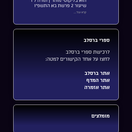
הוא בליקוטי מוהר”ן תורה ל”ו
שיעור 2 פרשת בא התשפ”ו
קרא עוד...
ספרי ברסלב
לרכישת ספרי ברסלב
לחצו על אחד הקישורים למטה:
אתר ברסלב
אתר המדף
אתר אזמרה
מומלצים