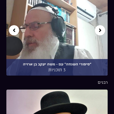
"סיפורי השגחה" עם ~ משה יעקב בן ארויה
3 תוכניות
רבנים