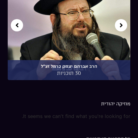
הרב אברהם יצחק כרמל זצ"ל
30 תוכניות
מוזיקה יהודית
It seems we can't find what you're looking for.