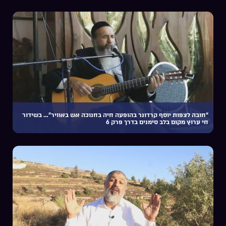
“חובה לצפות יוסף קרדונר בהופעה חיה בחנוכה אש באוויר”… בשידור
חי ערוץ מקום בלב סימנים בדרך פרק 6