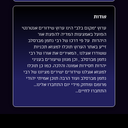
אודות
ערוץ “מקום בלב” הינו ערוץ שידורים אנטרנטי
הפועל באמצעות המדיה להפצת אור
היהדות על פי דרכו של רבי נחמן מברסלב
זי”ע באתר הערוץ תוכלו למצוא תכניות
ששודרו אצלנו , המאירים את אורו של רבי
נחמן מברסלב , וכן מגוון שיעורים בעניני
יהדות חסידות אמונה והלכה. כמו כן תוכלו
למצוא אצלנו שידורים ישירים מציונו של רבי
נחמן מברסלב ועוד הרבה תוכן אמיתי יהודי
מרומם ומחזק מידי יום התחברו אלינו…
התחברו לחיים…