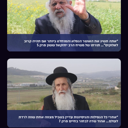
“אתה תשיג את האושר הנפלא והמוחלט ביותר אם תהיה קרוב
לאלוקים”… תורתו של משיח הרב יחזקאל ששון פרק 5
“אחרי כל הנפילות והניסיונות עדיין בשביל מצווה אחת שווה לרדת
לעולם… אהוד שדה לבחור בחיים פרק 7