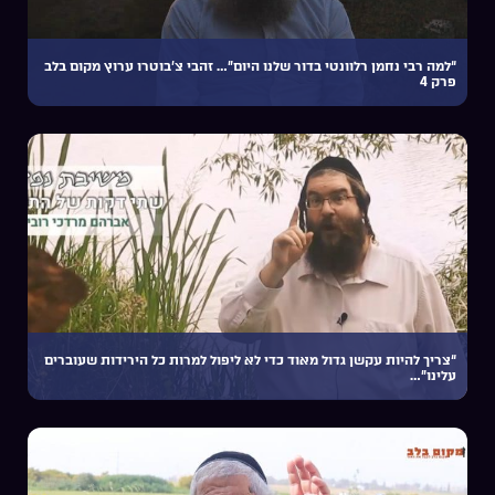
“למה רבי נחמן רלוונטי בדור שלנו היום”… זהבי צ’בוטרו ערוץ מקום בלב
פרק 4
“צריך להיות עקשן גדול מאוד כדי לא ליפול למרות כל הירידות שעוברים
עלינו”…