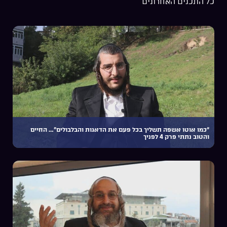
כל התכנים האחרונים
“כמו אוטו אשפה תשליך בכל פעם את הדאגות והבלבולים”… החיים
והטוב נתתי פרק 4 לפניך