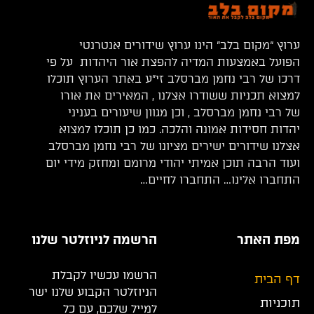
ערוץ “מקום בלב” הינו ערוץ שידורים אנטרנטי
הפועל באמצעות המדיה להפצת אור היהדות על פי
דרכו של רבי נחמן מברסלב זי”ע באתר הערוץ תוכלו
למצוא תכניות ששודרו אצלנו , המאירים את אורו
של רבי נחמן מברסלב , וכן מגוון שיעורים בעניני
יהדות חסידות אמונה והלכה. כמו כן תוכלו למצוא
אצלנו שידורים ישירים מציונו של רבי נחמן מברסלב
ועוד הרבה תוכן אמיתי יהודי מרומם ומחזק מידי יום
התחברו אלינו… התחברו לחיים…
מפת האתר
הרשמה לניוזלטר שלנו
הרשמו עכשיו לקבלת
דף הבית
הניוזלטר הקבוע שלנו ישר
תוכניות
למייל שלכם, עם כל