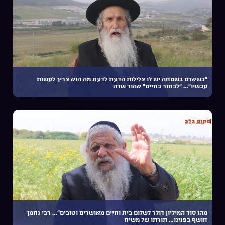
“כשאדם בשמחה יש לו צלילות הדעת לדעת מה הוא צריך לעשות
עכשיו”… “לבחור בחיים” אהוד שדה
מהו סוד המיליון דולר לשלום בית וחיים מאושרים וטובים”… רבי נחמן
חושף בפנינו… תורתו של משיח