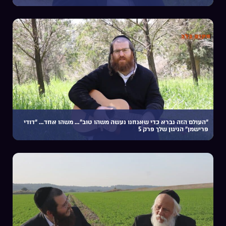
“העולם הזה נברא כדי שאנחנו נעשה משהו טוב”… משהו אחד… “דודי
פרישמן” הניגון שלך פרק 5