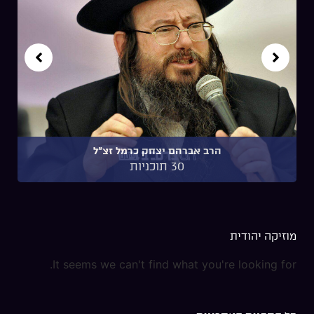
הרב אברהם יצחק כרמל זצ"ל
30 תוכניות
מוזיקה יהודית
It seems we can't find what you're looking for.