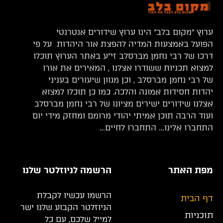
ערוץ “מקום בלב” הינו ערוץ שידורים אנטרנטי
הפועל באמצעות המדיה להפצת אור היהדות על פי
דרכו של רבי נחמן מברסלב זי”ע באתר הערוץ תוכלו
למצוא תכניות ששודרו אצלנו , המאירים את אורו
של רבי נחמן מברסלב , וכן מגוון שיעורים בעניני
יהדות חסידות אמונה והלכה. כמו כן תוכלו למצוא
אצלנו שידורים ישירים מציונו של רבי נחמן מברסלב
ועוד הרבה תוכן אמיתי יהודי מרומם ומחזק מידי יום
התחברו אלינו… התחברו לחיים…
מפת האתר
הרשמה לניוזלטר שלנו
הרשמו עכשיו לקבלת
דף הבית
הניוזלטר הקבוע שלנו ישר
תוכניות
למייל שלכם, עם כל