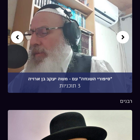
"סיפורי השגחה" עם ~ משה יעקב בן ארויה
3 תוכניות
רבנים