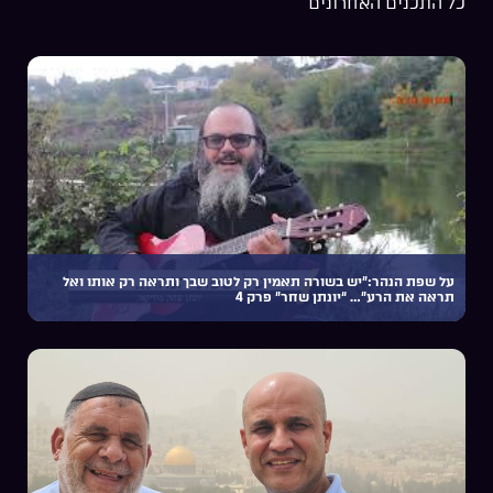
כל התכנים האחרונים
על שפת הנהר:”יש בשורה תאמין רק לטוב שבך ותראה רק אותו ואל
תראה את הרע”… “יונתן שחר” פרק 4