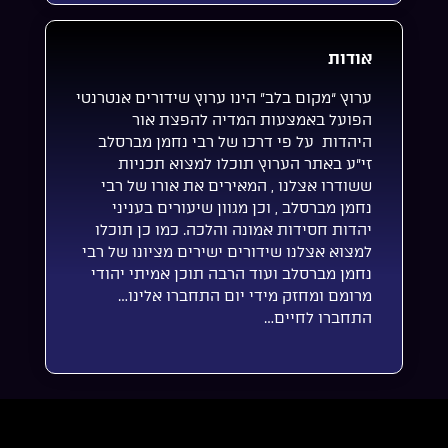
אודות
ערוץ “מקום בלב” הינו ערוץ שידורים אנטרנטי
הפועל באמצעות המדיה להפצת אור
היהדות על פי דרכו של רבי נחמן מברסלב
זי”ע באתר הערוץ תוכלו למצוא תכניות
ששודרו אצלנו , המאירים את אורו של רבי
נחמן מברסלב , וכן מגוון שיעורים בעניני
יהדות חסידות אמונה והלכה. כמו כן תוכלו
למצוא אצלנו שידורים ישירים מציונו של רבי
נחמן מברסלב ועוד הרבה תוכן אמיתי יהודי
מרומם ומחזק מידי יום התחברו אלינו…
התחברו לחיים…