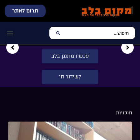
תרום לאתר
שידור חי
עכשיו מתנגן בלב
צרו קשר
דף הבית
מוזיקה יהוד
עכשיו מתנגן בלב
לשידור חי
תוכניות