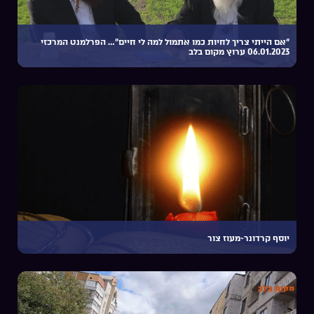
“אם הייתי צריך לחיות כמו אתמול למה לי חיים”… הפרלמנט המרכזי
06.01.2023 ערוץ מקום בלב
יוסף קרדונר~מעוז צור