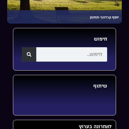
יוסף קרדונר~תחנון
חיפוש
שיתוף
לאחרונה בערוץ