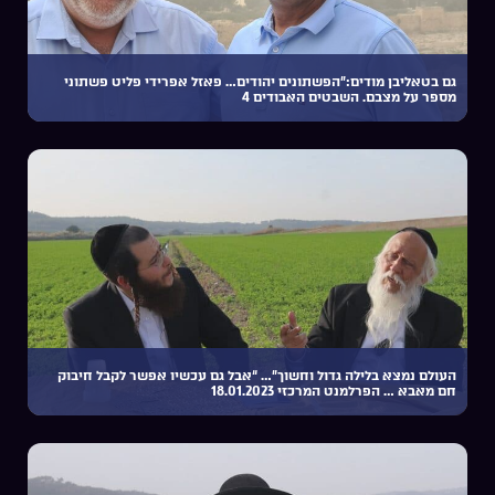
גם בטאליבן מודים:”הפשתונים יהודים… פאזל אפרידי פליט פשתוני
מספר על מצבם. השבטים האבודים 4
העולם נמצא בלילה גדול וחשוך”… “אבל גם עכשיו אפשר לקבל חיבוק
חם מאבא … הפרלמנט המרכזי 18.01.2023