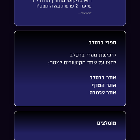
הוא בליקוטי מוהר”ן תורה ל”ו
שיעור 2 פרשת בא התשפ”ו
קרא עוד...
ספרי ברסלב
לרכישת ספרי ברסלב
לחצו על אחד הקישורים למטה:
אתר ברסלב
אתר המדף
אתר אזמרה
מומלצים