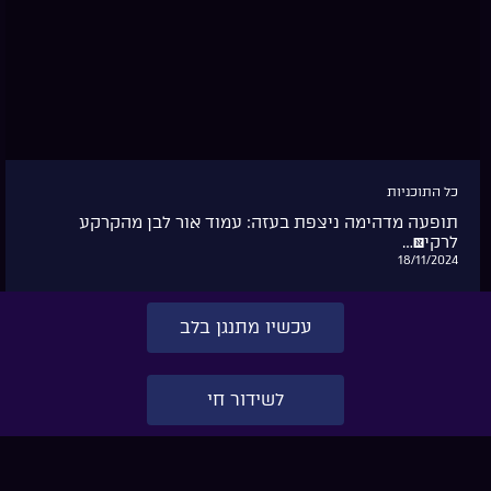
כל התוכניות
אומן: אש להבות בציון רבי נחמן ערב ראש השנה
התשפ&#8221…
13/10/2024