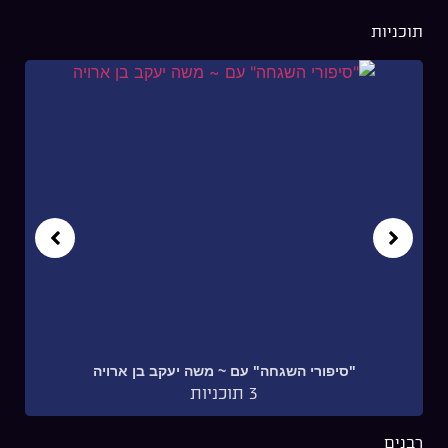
אולפן על הגג
8 תוכניות