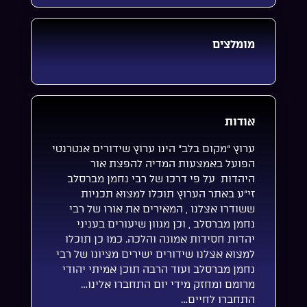
מומלצים
אודות
ערוץ “מקום בלב” הינו ערוץ שידורים אנטרנטי
הפועל באמצעות המדיה להפצת אור
היהדות על פי דרכו של רבי נחמן מברסלב
זי”ע באתר הערוץ תוכלו למצוא תכניות
ששודרו אצלנו , המאירים את אורו של רבי
נחמן מברסלב , וכן מגוון שיעורים בעניני
יהדות חסידות אמונה והלכה. כמו כן תוכלו
למצוא אצלנו שידורים ישירים מציונו של רבי
נחמן מברסלב ועוד הרבה תוכן אמיתי יהודי
מרומם ומחזק מידי יום התחברו אלינו…
התחברו לחיים…