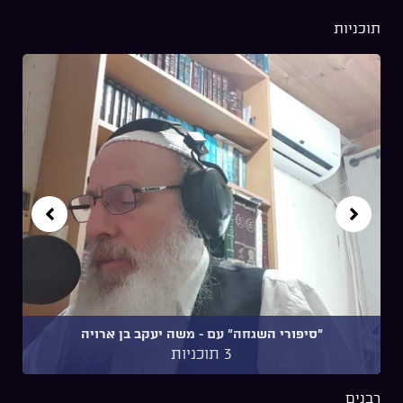
תוכניות
"סיפורי השגחה" עם ~ משה יעקב בן ארויה
3 תוכניות
רבנים