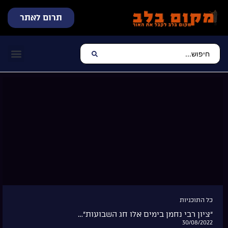
תרום לאתר
שידור חי
עכשיו מתנגן בלב
צרו קשר
דף הבית
מוזיקה יהוד
כל התוכניות
“ציון רבי נחמן בימים אלו חג השבועות”…
30/08/2022