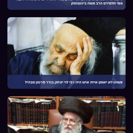
מפי תלמידם הרב משה ביננשטוק
פשוט לא יאומן איזה איש היה רבי לוי יצחק בנדר סרטון מבהיל