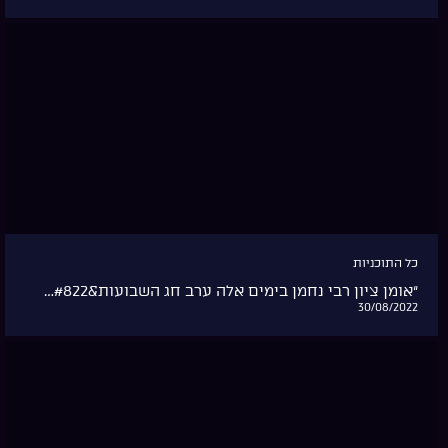
כל התוכניות
“אומן ציון רבי נחמן בימים אלה ערב חג השבועות&#822…
30/08/2022