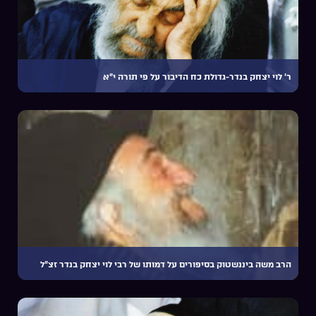
ר’ לוי יצחק בנדר-גדולת כח הדיבור על פי תורה י”א
הרב משה ביננשטוק בסיפורים על דמותו של רבי לוי יצחק בנדר זצ”ל