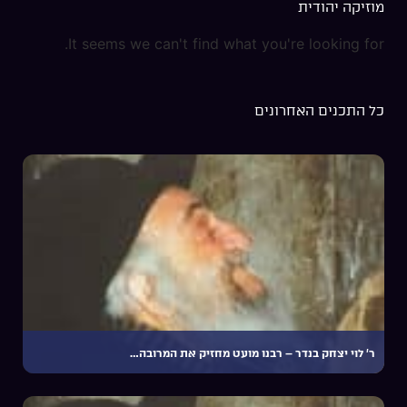
מוזיקה יהודית
It seems we can't find what you're looking for.
כל התכנים האחרונים
ר׳ לוי יצחק בנדר – רבנו מועט מחזיק את המרובה…