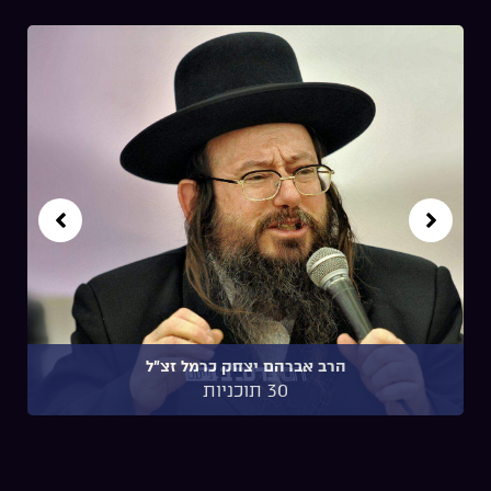
הרב אברהם יצחק כרמל זצ"ל
30 תוכניות