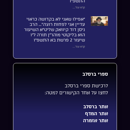
התשפ”ו
קרא עוד...
“אפילו שאני לא בקדושה כראוי
עדיין אני לפחות רוצה”… הרב
ניסן דוד קיוואק שליט”א השיעור
הוא בליקוטי מוהר”ן תורה ל”ו
שיעור 2 פרשת בא התשפ”ו
קרא עוד...
ספרי ברסלב
לרכישת ספרי ברסלב
לחצו על אחד הקישורים למטה:
אתר ברסלב
אתר המדף
אתר אזמרה