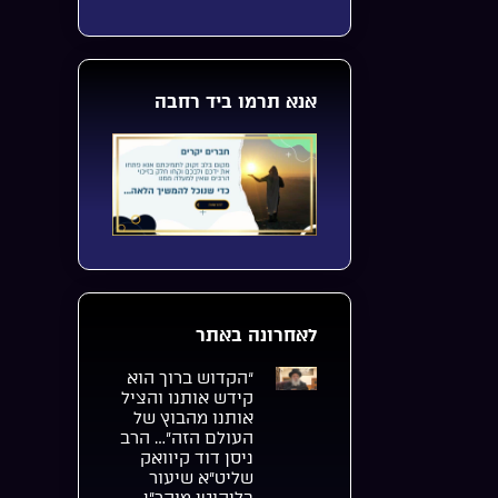
אנא תרמו ביד רחבה
לאחרונה באתר
“הקדוש ברוך הוא
קידש אותנו והציל
אותנו מהבוץ של
העולם הזה”… הרב
ניסן דוד קיוואק
שליט”א שיעור