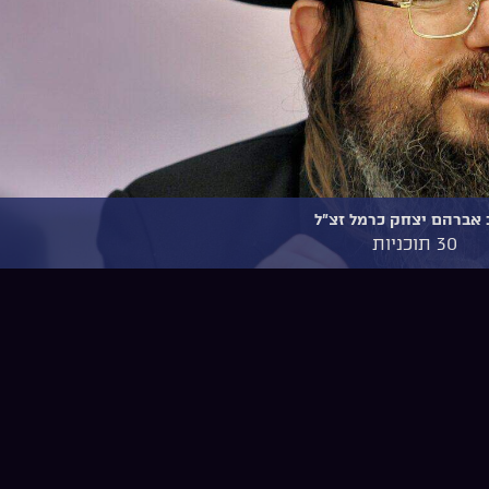
אברהם יצחק כרמל זצ"ל
30 תוכניות