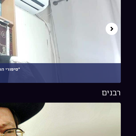
"סיפורי הש
רבנים