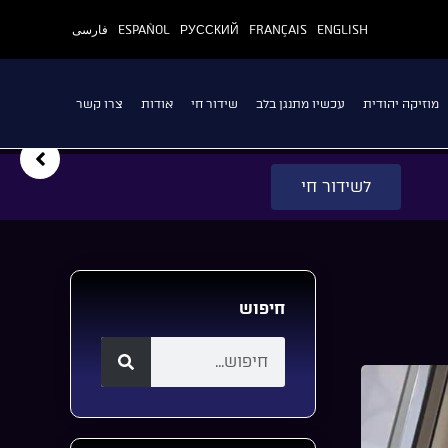
ENGLISH
FRANÇAIS
РУССКИЙ
ESPAÑOL
فارسی
מוזיקה יהודית
עכשיו מתנגן בלב
שידור חי
אודות
צרו קשר
לשידור חי
חיפוש