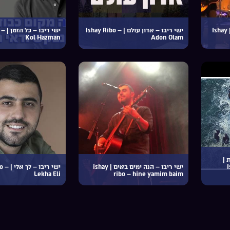
ישי ריבו – מקשה אחת זהב | Ishay
ישי ריבו – אדון עולם | Ishay Ribo –
ישי ר
Kol Hazman
Adon Olam
 |
I
ישי ריבו – הנה ימים באים | ishay
ישי ריבו
Lekha Eli
ribo – hine yamim baim