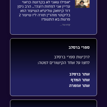
“אפילו שאני לא בקדושה כראוי
עדיין אני לפחות רוצה”… הרב ניסן
דוד קיוואק שליט”א השיעור הוא
בליקוטי מוהר”ן תורה ל”ו שיעור 2
פרשת בא התשפ”ו
קרא עוד...
ספרי ברסלב
לרכישת ספרי ברסלב
לחצו על אחד הקישורים למטה:
אתר ברסלב
אתר המדף
אתר אזמרה