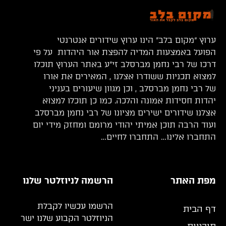
ערוץ “מקום בלב” הינו ערוץ שידורים אנטרנטי
הפועל באמצעות המדיה להפצת אור היהדות על פי
דרכו של רבי נחמן מברסלב זי”ע באתר הערוץ תוכלו
למצוא תכניות ששודרו אצלנו , המאירים את אורו
של רבי נחמן מברסלב , וכן מגוון שיעורים בעניני
יהדות חסידות אמונה והלכה. כמו כן תוכלו למצוא
אצלנו שידורים ישירים מציונו של רבי נחמן מברסלב
ועוד הרבה תוכן אמיתי יהודי מרומם ומחזק מידי יום
התחברו אלינו… התחברו לחיים…
מפת האתר
הרשמה לניוזלטר שלנו
הרשמו עכשיו לקבלת
דף הבית
הניוזלטר הקבוע שלנו ישר
תוכניות