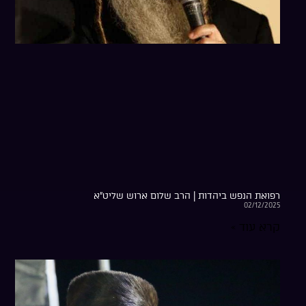
רפואת הנפש ביהדות | הרב שלום ארוש שליט”א
02/12/2025
קרא עוד »