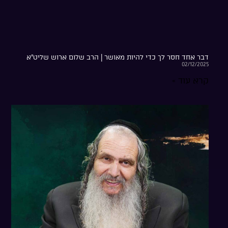
דבר אחד חסר לך כדי להיות מאושר | הרב שלום ארוש שליט”א
02/12/2025
קרא עוד »