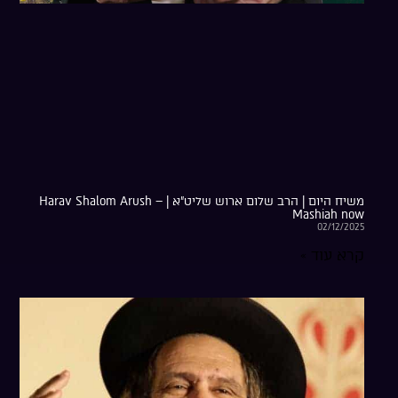
משיח היום | הרב שלום ארוש שליט”א | Harav Shalom Arush –
Mashiah now
02/12/2025
קרא עוד »