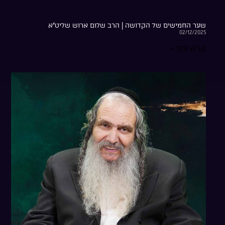
שער החמישים של הקדושה | הרב שלום ארוש שליט”א
02/12/2025
קרא עוד »