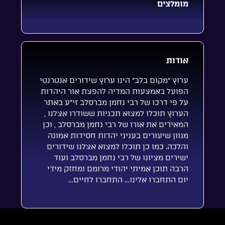
מומלצים
אודות
ערוץ “מקום בלב” הינו ערוץ שידורים אנטרנטי
הפועל באמצעות המדיה להפצת אור היהדות
על פי דרכו של רבי נחמן מברסלב זי”ע באתר
הערוץ תוכלו למצוא תכניות ששודרו אצלנו ,
המאירים את אורו של רבי נחמן מברסלב , וכן
מגוון שיעורים בעניני יהדות חסידות אמונה
והלכה. כמו כן תוכלו למצוא אצלנו שידורים
ישירים מציונו של רבי נחמן מברסלב ועוד
הרבה תוכן אמיתי יהודי מרומם ומחזק מידי
יום התחברו אלינו… התחברו לחיים…