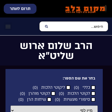
תרום לאתר
שידור חי
עכשיו מתנגן בלב
צרו קשר
דף הבית
מוזיקה יהוד
הרב שלום ארוש
שליט”א
בחר את שם הספר:
כללי
(
0
)
ליקוטי הלכות
(
0
)
לקוטי הלכות
(
0
)
לקוטי מוהרן
(
0
)
סיפורי מעשיות
(
0
)
שיחות הרן
(
0
)