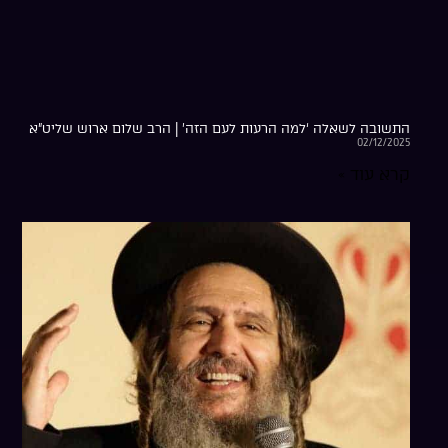
התשובה לשאלה ‘למה הרעות לעם הזה’ | הרב שלום ארוש שליט”א
02/12/2025
קרא עוד »