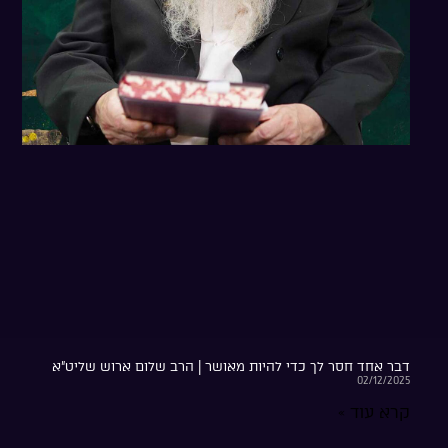
דבר אחד חסר לך כדי להיות מאושר | הרב שלום ארוש שליט”א
02/12/2025
קרא עוד »