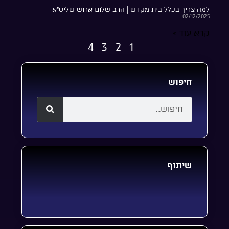
למה צריך בכלל בית מקדש | הרב שלום ארוש שליט”א
02/12/2025
קרא עוד »
4
3
2
1
חיפוש
שיתוף