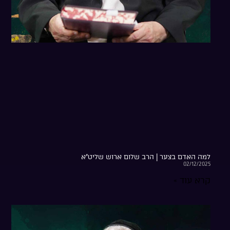
למה האדם בצער | הרב שלום ארוש שליט”א
02/12/2025
קרא עוד »