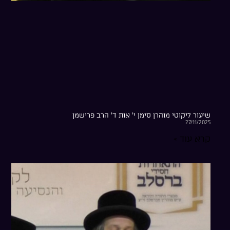
שיעור ליקוטי מוהרן סימן י’ אות ד’ הרב פרישמן
27/11/2025
קרא עוד »