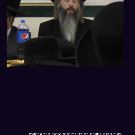
שיעור הכנה לפורים בתורה י ליקוטי מוהרן הרב פרישמן