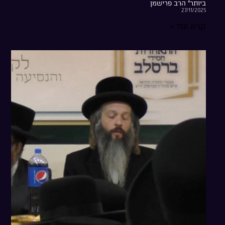
ביותר” הרב פרישמן
27/11/2025
קרא עוד »