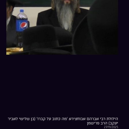
הילולת רבי אברהם אבוחצירא ‘מה כתוב על קברו’ (בן שלישי לאביר
יעקב) הרב פרישמן
27/11/2025