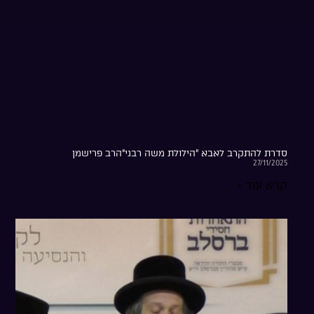
סדרת להתקרב לאבא ”הילולת משה רבני”הרב פרישמן
27/11/2025
קרא עוד »