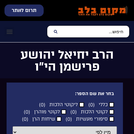
תרום לאתר
שידור חי
עכשיו מתנגן בלב
צרו קשר
דף הבית
מוזיקה יהוד
הרב יחיאל יהושע
פרישמן הי”ו
בחר את שם הספר:
כללי
(
0
)
ליקוטי הלכות
(
0
)
לקוטי הלכות
(
0
)
לקוטי מוהרן
(
0
)
סיפורי מעשיות
(
0
)
שיחות הרן
(
0
)