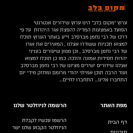
ערוץ “מקום בלב” הינו ערוץ שידורים אנטרנטי
הפועל באמצעות המדיה להפצת אור היהדות על פי
דרכו של רבי נחמן מברסלב זי”ע באתר הערוץ תוכלו
למצוא תכניות ששודרו אצלנו , המאירים את אורו
של רבי נחמן מברסלב , וכן מגוון שיעורים בעניני
יהדות חסידות אמונה והלכה. כמו כן תוכלו למצוא
אצלנו שידורים ישירים מציונו של רבי נחמן מברסלב
ועוד הרבה תוכן אמיתי יהודי מרומם ומחזק מידי יום
התחברו אלינו… התחברו לחיים…
מפת האתר
הרשמה לניוזלטר שלנו
הרשמו עכשיו לקבלת
דף הבית
הניוזלטר הקבוע שלנו ישר
תוכניות