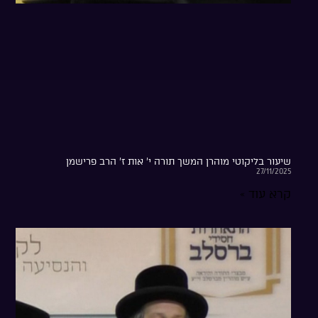
שיעור בליקוטי מוהרן המשך תורה י’ אות ז’ הרב פרישמן
27/11/2025
קרא עוד »