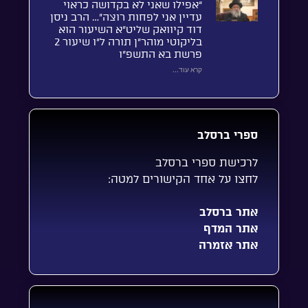
“אפילו שאני לא בקדושה כראוי
עדיין אני לפחות רוצה”… הרב ניסן
דוד קיוואק שליט”א השיעור הוא
בליקוטי מוהר”ן תורה ל”ו שיעור 2
פרשת בא התשפ”ו
קרא עוד...
ספרי ברסלב
לרכישת ספרי ברסלב
לחצו על אחד הקישורים למטה:
אתר ברסלב
אתר המדף
אתר אזמרה