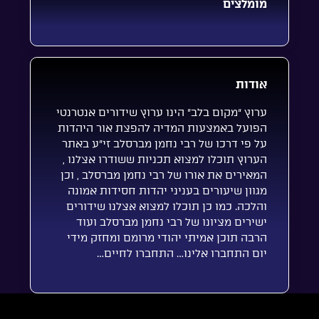
מומלצים
אודות
ערוץ “מקום בלב” הינו ערוץ שידורים אנטרנטי
הפועל באמצעות המדיה להפצת אור היהדות
על פי דרכו של רבי נחמן מברסלב זי”ע באתר
הערוץ תוכלו למצוא תכניות ששודרו אצלנו ,
המאירים את אורו של רבי נחמן מברסלב , וכן
מגוון שיעורים בעניני יהדות חסידות אמונה
והלכה. כמו כן תוכלו למצוא אצלנו שידורים
ישירים מציונו של רבי נחמן מברסלב ועוד
הרבה תוכן אמיתי יהודי מרומם ומחזק מידי
יום התחברו אלינו… התחברו לחיים…