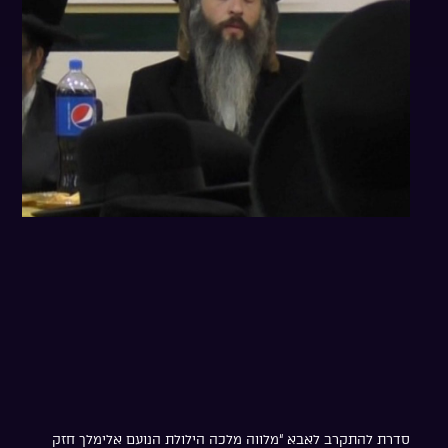
סדרת להתקרב לאבא “מלווה מלכה הילולת הנועם אלימלך חזק