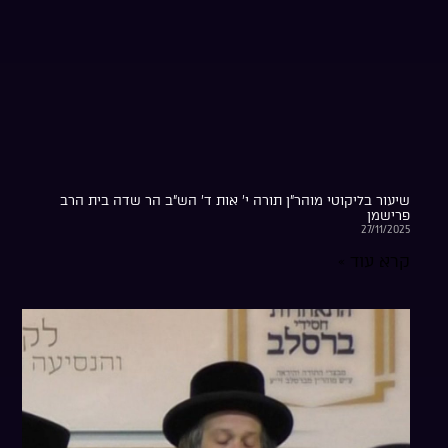
שיעור בליקוטי מוהר”ן תורה י’ אות ד’ הש”ב הר שדה בית הרב
פרישמן
27/11/2025
קרא עוד »