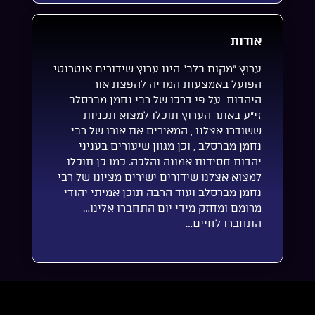
אודות
ערוץ “מקום בלב” הינו ערוץ שידורים אנטרנטי
הפועל באמצעות המדיה להפצת אור
היהדות על פי דרכו של רבי נחמן מברסלב
זי”ע באתר הערוץ תוכלו למצוא תכניות
ששודרו אצלנו , המאירים את אורו של רבי
נחמן מברסלב , וכן מגוון שיעורים בעניני
יהדות חסידות אמונה והלכה. כמו כן תוכלו
למצוא אצלנו שידורים ישירים מציונו של רבי
נחמן מברסלב ועוד הרבה תוכן אמיתי יהודי
מרומם ומחזק מידי יום התחברו אלינו…
התחברו לחיים…