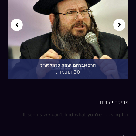
הרב אברהם יצחק כרמל זצ"ל
30 תוכניות
מוזיקה יהודית
It seems we can't find what you're looking for.