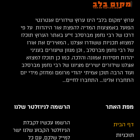
ערוץ “מקום בלב” הינו ערוץ שידורים אנטרנטי
הפועל באמצעות המדיה להפצת אור היהדות על פי
דרכו של רבי נחמן מברסלב זי”ע באתר הערוץ תוכלו
למצוא תכניות ששודרו אצלנו , המאירים את אורו
של רבי נחמן מברסלב , וכן מגוון שיעורים בעניני
יהדות חסידות אמונה והלכה. כמו כן תוכלו למצוא
אצלנו שידורים ישירים מציונו של רבי נחמן מברסלב
ועוד הרבה תוכן אמיתי יהודי מרומם ומחזק מידי יום
התחברו אלינו… התחברו לחיים…
מפת האתר
הרשמה לניוזלטר שלנו
הרשמו עכשיו לקבלת
דף הבית
הניוזלטר הקבוע שלנו ישר
תוכניות
למייל שלכם, עם כל