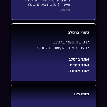
הוא בליקוטי מוהר”ן תורה ל”ו
שיעור 2 פרשת בא התשפ”ו
קרא עוד...
ספרי ברסלב
לרכישת ספרי ברסלב
לחצו על אחד הקישורים למטה:
אתר ברסלב
אתר המדף
אתר אזמרה
מומלצים