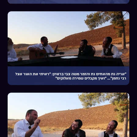
“אריה גת מהאחים גת והזמר משה צבי בראיון: “ראיתי את האור אצל
רבי נחמן”… “ואיך מקבלים שמירה מאלוקים”