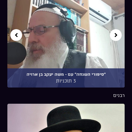
"סיפורי השגחה" עם ~ משה יעקב בן ארויה
3 תוכניות
רבנים