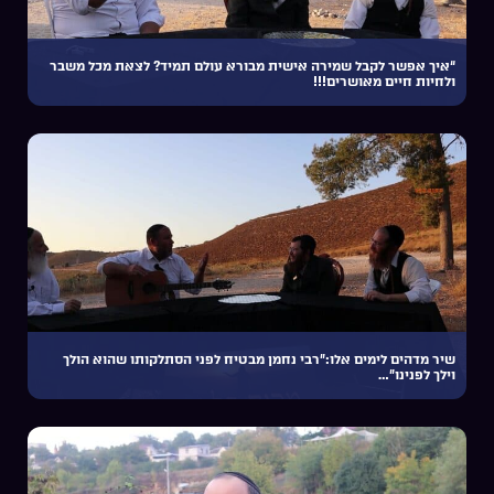
“איך אפשר לקבל שמירה אישית מבורא עולם תמיד? לצאת מכל משבר
ולחיות חיים מאושרים!!!
שיר מדהים לימים אלו:”רבי נחמן מבטיח לפני הסתלקותו שהוא הולך
וילך לפנינו”…