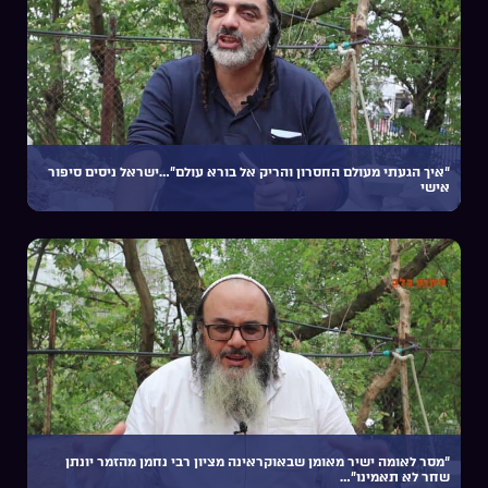
“איך הגעתי מעולם החסרון והריק אל בורא עולם”…ישראל ניסים סיפור
אישי
“מסר לאומה ישיר מאומן שבאוקראינה מציון רבי נחמן מהזמר יונתן
שחר לא תאמינו”…