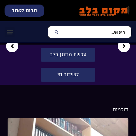
תרום לאתר
שידור חי
עכשיו מתנגן בלב
צרו קשר
דף הבית
מוזיקה יהוד
עכשיו מתנגן בלב
לשידור חי
תוכניות