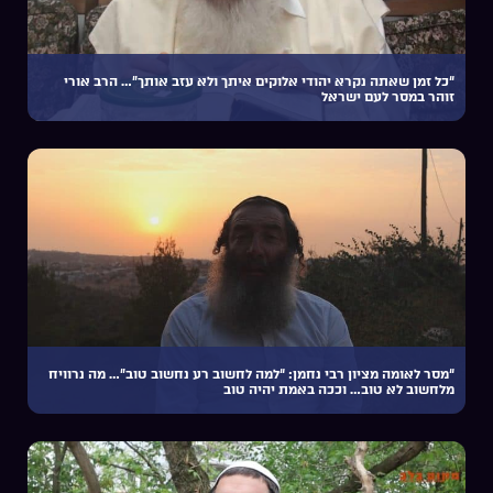
“כל זמן שאתה נקרא יהודי אלוקים איתך ולא עזב אותך”… הרב אורי
זוהר במסר לעם ישראל
“מסר לאומה מציון רבי נחמן: “למה לחשוב רע נחשוב טוב”… מה נרוויח
מלחשוב לא טוב… וככה באמת יהיה טוב