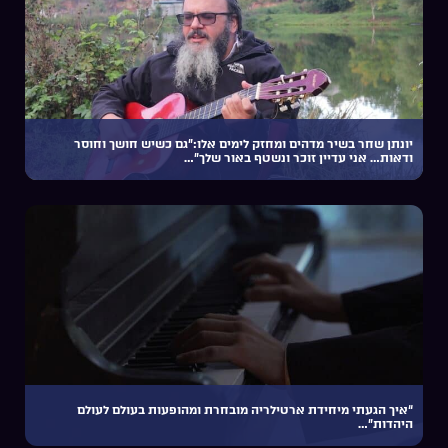
יונתן שחר בשיר מדהים ומחזק לימים אלו:”גם כשיש חושך וחוסר
ודאות… אני עדיין זוכר ונשטף באור שלך”…
“איך הגעתי מיחידת ארטילריה מובחרת ומהופעות בעולם לעולם
היהדות”…