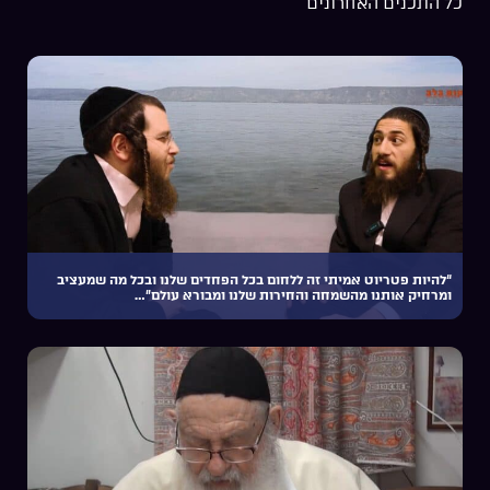
כל התכנים האחרונים
“להיות פטריוט אמיתי זה ללחום בכל הפחדים שלנו ובכל מה שמעציב
ומרחיק אותנו מהשמחה והחירות שלנו ומבורא עולם”…