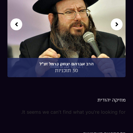
הרב אברהם יצחק כרמל זצ"ל
30 תוכניות
מוזיקה יהודית
It seems we can't find what you're looking for.