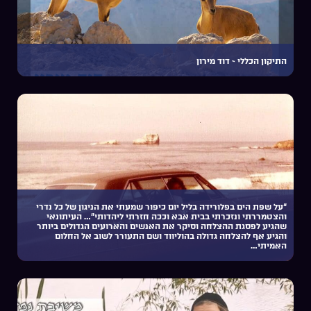
התיקון הכללי ~ דוד מירון
“על שפת הים בפלורידה בליל יום כיפור שמעתי את הניגון של כל נדרי
והצטמררתי ונזכרתי בבית אבא וככה חזרתי ליהדותי”… העיתונאי
שהגיע לפסגת ההצלחה וסיקר את האנשים והארועים הגדולים ביותר
והגיע אף להצלחה גדולה בהוליווד ושם התעורר לשוב אל החלום
האמיתי…