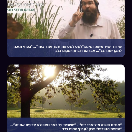
שידור ישיר מאוקראינה:”לאט לאט עוד צעד ועוד צעד”… “בסוף תזכה
לתקן את הכל”… אברהם רובינוף מקום בלב
“אנחנו פשוט מיליארדרים”… “יושבים על באר נפט ולא יודעים את זה”…
“החיים הטובים” פרק 7ערוץ מקום בלב