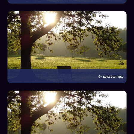
קפה של בוקר~6