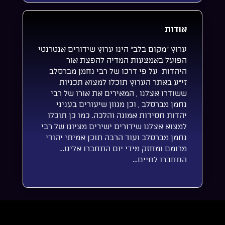
אודות
ערוץ “מקום בלב” הינו ערוץ שידורים אנטרנטי
הפועל באמצעות המדיה להפצת אור
היהדות על פי דרכו של רבי נחמן מברסלב
זי”ע באתר הערוץ תוכלו למצוא תכניות
ששודרו אצלנו , המאירים את אורו של רבי
נחמן מברסלב , וכן מגוון שיעורים בעניני
יהדות חסידות אמונה והלכה. כמו כן תוכלו
למצוא אצלנו שידורים ישירים מציונו של רבי
נחמן מברסלב ועוד הרבה תוכן אמיתי יהודי
מרומם ומחזק מידי יום התחברו אלינו…
התחברו לחיים…