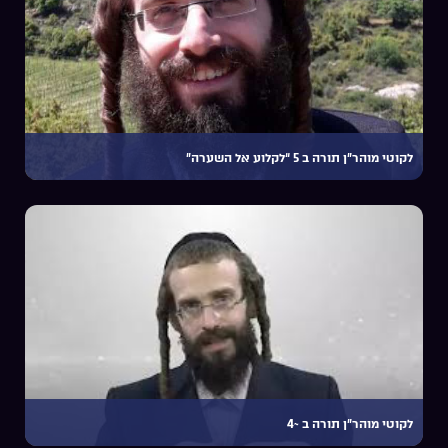
לקוטי מוהר”ן תורה ב 5 “לקלוע אל השערה”
לקוטי מוהר”ן תורה ב ~4