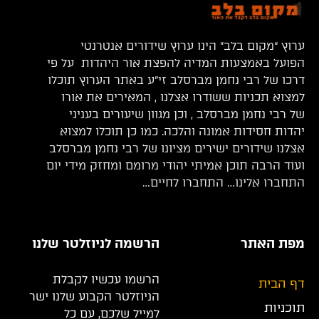
ערוץ “מקום בלב” הינו ערוץ שידורים אנטרנטי
הפועל באמצעות המדיה להפצת אור היהדות על פי
דרכו של רבי נחמן מברסלב זי”ע באתר הערוץ תוכלו
למצוא תכניות ששודרו אצלנו , המאירים את אורו
של רבי נחמן מברסלב , וכן מגוון שיעורים בעניני
יהדות חסידות אמונה והלכה. כמו כן תוכלו למצוא
אצלנו שידורים ישירים מציונו של רבי נחמן מברסלב
ועוד הרבה תוכן אמיתי יהודי מרומם ומחזק מידי יום
התחברו אלינו… התחברו לחיים…
מפת האתר
הרשמה לניוזלטר שלנו
הרשמו עכשיו לקבלת
דף הבית
הניוזלטר הקבוע שלנו ישר
תוכניות
למייל שלכם, עם כל