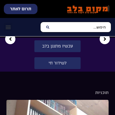
תרום לאתר
שידור חי
עכשיו מתנגן בלב
צרו קשר
דף הבית
מוזיקה יהוד
עכשיו מתנגן בלב
לשידור חי
תוכניות