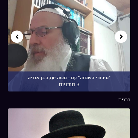
"סיפורי השגחה" עם ~ משה יעקב בן ארויה
3 תוכניות
רבנים