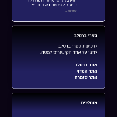
הוא בליקוטי מוהר”ן תורה ל”ו
שיעור 2 פרשת בא התשפ”ו
קרא עוד...
ספרי ברסלב
לרכישת ספרי ברסלב
לחצו על אחד הקישורים למטה:
אתר ברסלב
אתר המדף
אתר אזמרה
מומלצים