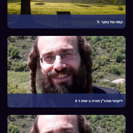
קפה של בוקר ~5
ליקוטי מוהר”ן תורה ב אות ד 6