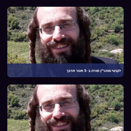
לקוטי מוהר”ן תורה ב ~3 חגור חרבך