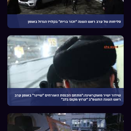
סליחות של ערב ראש השנה “זכור ברית” בקלויז הגדול באומן
שידור ישיר מאוקראינה:”מתחם הכנסת האורחים “שיינר” באומן ערב
ראש השנה התשפ”ב “ערוץ מקום בלב”