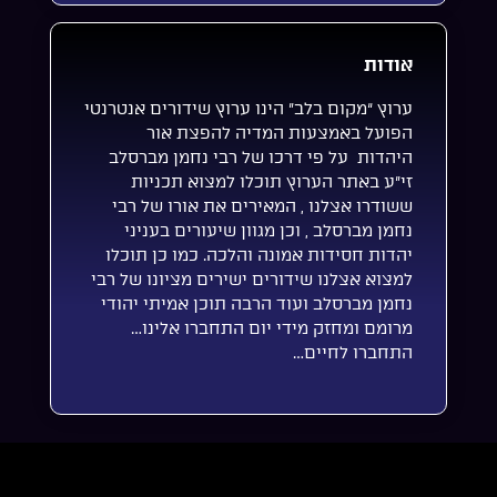
אודות
ערוץ “מקום בלב” הינו ערוץ שידורים אנטרנטי
הפועל באמצעות המדיה להפצת אור
היהדות על פי דרכו של רבי נחמן מברסלב
זי”ע באתר הערוץ תוכלו למצוא תכניות
ששודרו אצלנו , המאירים את אורו של רבי
נחמן מברסלב , וכן מגוון שיעורים בעניני
יהדות חסידות אמונה והלכה. כמו כן תוכלו
למצוא אצלנו שידורים ישירים מציונו של רבי
נחמן מברסלב ועוד הרבה תוכן אמיתי יהודי
מרומם ומחזק מידי יום התחברו אלינו…
התחברו לחיים…