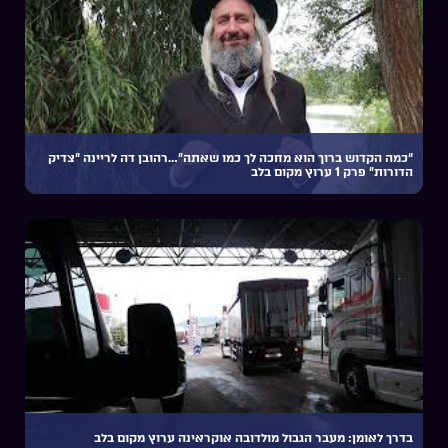
“כמה הקדוש ברוך הוא מחכה לך כמו שאתה”…רהובן דה לריינה “צדיק
הדורות” פרק 1 ערוץ מקום בלב
בדרך לאומן: מעבר הגבול מולדובה אוקראינה ערוץ מקום בלב