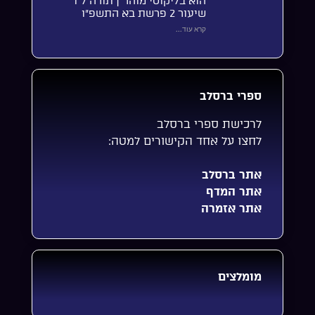
הוא בליקוטי מוהר”ן תורה ל”ו
שיעור 2 פרשת בא התשפ”ו
קרא עוד...
ספרי ברסלב
לרכישת ספרי ברסלב
לחצו על אחד הקישורים למטה:
אתר ברסלב
אתר המדף
אתר אזמרה
מומלצים