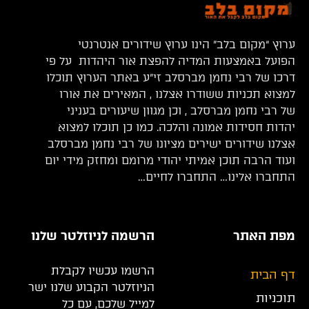
ערוץ “מקום בלב” הינו ערוץ שידורים אנטרנטי
הפועל באמצעות המדיה להפצת אור היהדות על פי
דרכו של רבי נחמן מברסלב זי”ע באתר הערוץ תוכלו
למצוא תכניות ששודרו אצלנו , המאירים את אורו
של רבי נחמן מברסלב , וכן מגוון שיעורים בעניני
יהדות חסידות אמונה והלכה. כמו כן תוכלו למצוא
אצלנו שידורים ישירים מציונו של רבי נחמן מברסלב
ועוד הרבה תוכן אמיתי יהודי מרומם ומחזק מידי יום
התחברו אלינו… התחברו לחיים…
מפת האתר
הרשמה לניוזלטר שלנו
הרשמו עכשיו לקבלת
דף הבית
הניוזלטר הקבוע שלנו ישר
תוכניות
למייל שלכם, עם כל