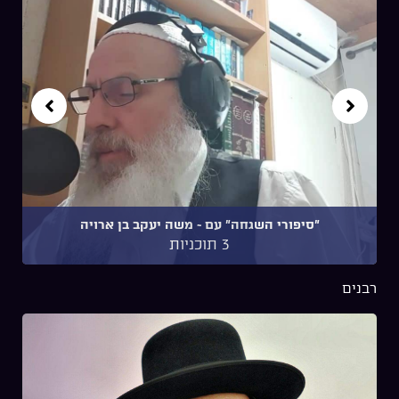
"סיפורי השגחה" עם ~ משה יעקב בן ארויה
3 תוכניות
רבנים