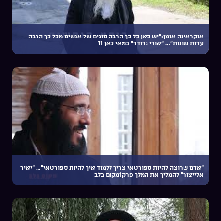
אוקראינה אומן:”יש כאן כל כך הרבה סוגים של אנשים מכל כך הרבה
עדות שונות”… “אורי גרודר” במאי כאן 11
“אדם שרוצה להיות ספורטאי צריך ללמוד איך להיות ספורטאי”… “יאיר
אלייצור” להמליך את המלך פרק1מקום בלב