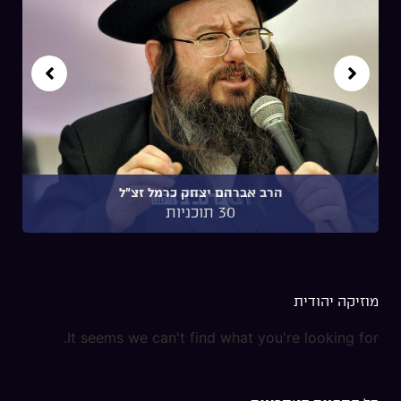
הרב אברהם יצחק כרמל זצ"ל
30 תוכניות
מוזיקה יהודית
It seems we can't find what you're looking for.