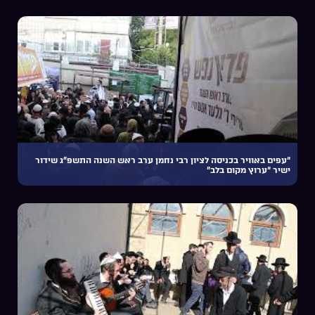
“עפים באוויר בכניסה לציון רבי נחמן ערב ראש השנה התשפ”ג שידור
ישיר “ערוץ מקום בלב”