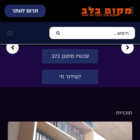
תרום לאתר
שידור חי
עכשיו מתנגן בלב
צרו קשר
דף הבית
מוזיקה יהוד
עכשיו מתנגן בלב
לשידור חי
תוכניות