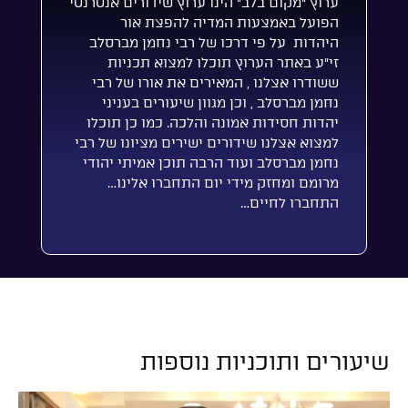
ערוץ “מקום בלב” הינו ערוץ שידורים אנטרנטי
הפועל באמצעות המדיה להפצת אור
היהדות על פי דרכו של רבי נחמן מברסלב
זי”ע באתר הערוץ תוכלו למצוא תכניות
ששודרו אצלנו , המאירים את אורו של רבי
נחמן מברסלב , וכן מגוון שיעורים בעניני
יהדות חסידות אמונה והלכה. כמו כן תוכלו
למצוא אצלנו שידורים ישירים מציונו של רבי
נחמן מברסלב ועוד הרבה תוכן אמיתי יהודי
מרומם ומחזק מידי יום התחברו אלינו…
התחברו לחיים…
שיעורים ותוכניות נוספות