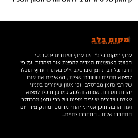
ערוץ “מקום בלב” הינו ערוץ שידורים אנטרנטי
הפועל באמצעות המדיה להפצת אור היהדות על פי
דרכו של רבי נחמן מברסלב זי”ע באתר הערוץ תוכלו
למצוא תכניות ששודרו אצלנו , המאירים את אורו
של רבי נחמן מברסלב , וכן מגוון שיעורים בעניני
יהדות חסידות אמונה והלכה. כמו כן תוכלו למצוא
אצלנו שידורים ישירים מציונו של רבי נחמן מברסלב
ועוד הרבה תוכן אמיתי יהודי מרומם ומחזק מידי יום
התחברו אלינו… התחברו לחיים…