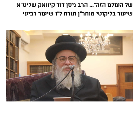
של העולם הזה”… הרב ניסן דוד קיוואק שליט”א
שיעור בליקוטי מוהר”ן תורה ל”ו שיעור רביעי