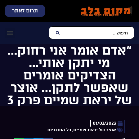
תרום לאתר
שידור חי
עכשיו מתנגן בלב
צרו קשר
דף הבית
מוזיקה יהוד
“אדם אומר אני רחוק…
מי יתקן אותי…
הצדיקים אומרים
שאפשר לתקן… אוצר
של יראת שמיים פרק 3
01/03/2023
אוצר של יראת שמיים
,
כל התוכניות