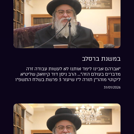
במשנת ברסלב
“אברהם אבינו לימד אותנו לא לעשות עבודה זרה
מדברים בעולם הזה”… הרב ניסן דוד קיוואק שליט”א
ליקוטי מוהר”ן תורה ל”ו שיעור 3 פרשת בשלח התשפ”ו
31/01/2026