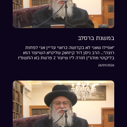
במשנת ברסלב
“אפילו שאני לא בקדושה כראוי עדיין אני לפחות
רוצה”… הרב ניסן דוד קיוואק שליט”א השיעור הוא
בליקוטי מוהר”ן תורה ל”ו שיעור 2 פרשת בא התשפ”ו
26/01/2026