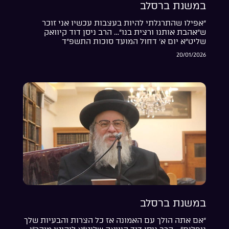
במשנת ברסלב
“אפילו שהתרגלתי להיות בעצבות עכשיו אני זוכר
ש”אהבת אותנו ורצית בנו”… הרב ניסן דוד קיוואק
שליט”א יום א’ דחול המועד סוכות התשפ”ד
20/01/2026
במשנת ברסלב
“אם אתה הולך עם האמונה אז כל הצרות והבעיות שלך