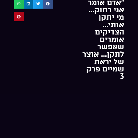
“אדם אומר
אני רחוק…
מי יתקן
אותי…
הצדיקים
אומרים
שאפשר
לתקן… אוצר
של יראת
שמיים פרק
3