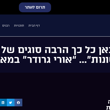
תרום לאתר
דף הבית
תוכניות
רבנים
אן כל כך הרבה סוגים של
ות”… “אורי גרודר” במאי כ
ת