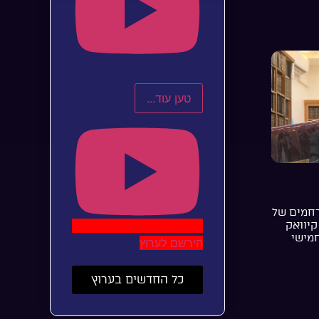
טען עוד...
רחמים של
קיוואק
חמישי
הירשם לערוץ
כל החדשים בערוץ