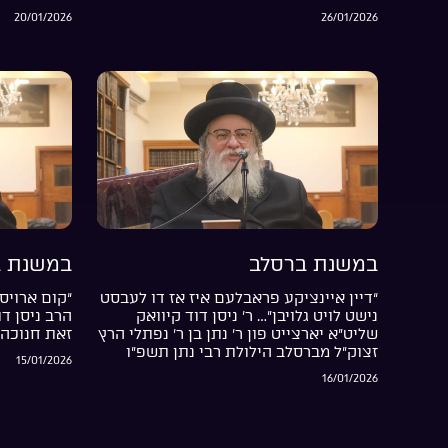
20/01/2026
26/01/2026
במשנת ברסלב
במשנת ב
“דיין איינציקע פראבלעם איז אז דו לעבסט
“קום ארויס 
נישט לויט גלויבן”… ר’ ניסן דוד קיוואק
הרב ניסן ד
שליט”א יארצייט פון ר’ נתן בן ר’ נפתלי הרץ
זאת חנוכה 
זצוק”ל מברסלב הילולת רבי נתן תשפ”ו
15/01/2026
16/01/2026