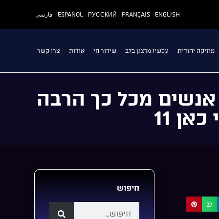
ENGLISH
FRANÇAIS
РУССКИЙ
ESPAÑOL
فارسی
מוזיקה יהודית
עכשיו מתנגן בלב
שידור חי
אודות
צרו קשר
 אנשים מכל כך הרבה
אן 11
חיפוש