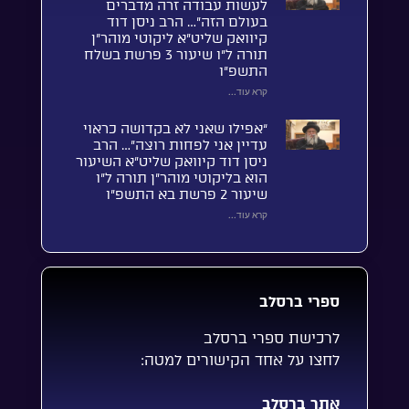
לעשות עבודה זרה מדברים
בעולם הזה”… הרב ניסן דוד
קיוואק שליט”א ליקוטי מוהר”ן
תורה ל”ו שיעור 3 פרשת בשלח
התשפ”ו
קרא עוד...
“אפילו שאני לא בקדושה כראוי
עדיין אני לפחות רוצה”… הרב
ניסן דוד קיוואק שליט”א השיעור
הוא בליקוטי מוהר”ן תורה ל”ו
שיעור 2 פרשת בא התשפ”ו
קרא עוד...
ספרי ברסלב
לרכישת ספרי ברסלב
לחצו על אחד הקישורים למטה:
אתר ברסלב