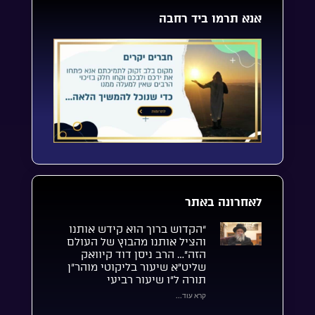
אנא תרמו ביד רחבה
לאחרונה באתר
“הקדוש ברוך הוא קידש אותנו
והציל אותנו מהבוץ של העולם
הזה”… הרב ניסן דוד קיוואק
שליט”א שיעור בליקוטי מוהר”ן
תורה ל”ו שיעור רביעי
קרא עוד...