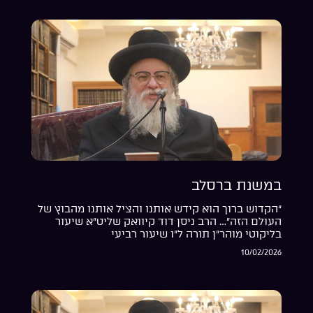
במשנת ברסלב
“הקדוש ברוך הוא קידש אותנו והציל אותנו מהבוץ של
העולם הזה”… הרב ניסן דוד קיוואק שליט”א שיעור
בליקוטי מוהר”ן תורה ל”ו שיעור רביעי
10/02/2026