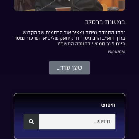
במשנת ברסלב
“בחג החנוכה נפתח ומאיר אור הרחמים של הקדוש
ברוך הוא”… הרב ניסן דוד קיוואק שליט”א השיעור נמסר
ביום ו’ נר חמישי דחנוכה התשפ”ו
15/01/2026
טען עוד...
חיפוש