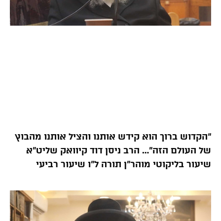
“הקדוש ברוך הוא קידש אותנו והציל אותנו מהבוץ
של העולם הזה”… הרב ניסן דוד קיוואק שליט”א
שיעור בליקוטי מוהר”ן תורה ל”ו שיעור רביעי