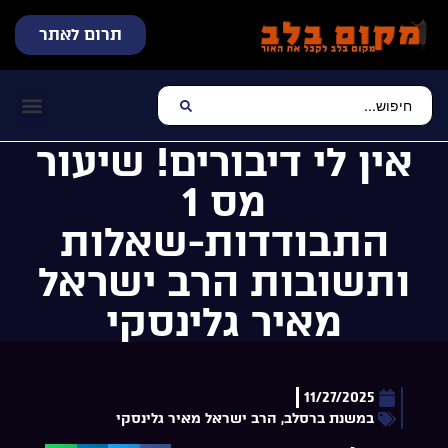
תרום לאתר
שידור חי
עכשיו מתנגן בלב
צרו קשר
דף הבית
מוזיקה יהוד
אין לי דיבורים! שיעור
מס 1
התבודדות-שאלות
ותשובות הרב ישראל
מאיר גלינסקי
11/27/2025
במשנת ברסלב
,
הרב ישראל מאיר גלינסקי