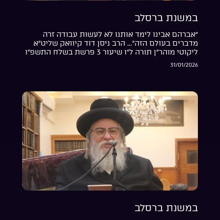
במשנת ברסלב
“אברהם אבינו לימד אותנו לא לעשות עבודה זרה
מדברים בעולם הזה”… הרב ניסן דוד קיוואק שליט”א
ליקוטי מוהר”ן תורה ל”ו שיעור 3 פרשת בשלח התשפ”ו
31/01/2026
במשנת ברסלב