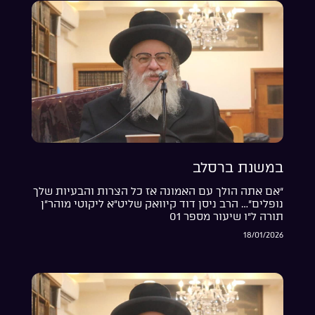
במשנת ברסלב
“אם אתה הולך עם האמונה אז כל הצרות והבעיות שלך
נופלים”… הרב ניסן דוד קיוואק שליט”א ליקוטי מוהר”ן
תורה ל”ו שיעור מספר 01
18/01/2026