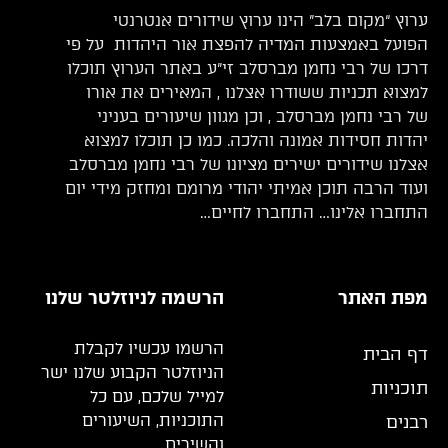
ערוץ “מקום בלב” הינו ערוץ שידורים אנטרנטי
הפועל באמצעות המדיה להפצת אור היהדות על פי
דרכו של רבי נחמן מברסלב זי”ע באתר הערוץ תוכלו
למצוא תכניות ששודרו אצלנו , המאירים את אורו
של רבי נחמן מברסלב , וכן מגוון שיעורים בעניני
יהדות חסידות אמונה והלכה. כמו כן תוכלו למצוא
אצלנו שידורים ישירים מציונו של רבי נחמן מברסלב
ועוד הרבה תוכן אמיתי יהודי מרומם ומחזק מידי יום
התחברו אלינו… התחברו לחיים…
מפת האתר
הרשמה לניוזלטר שלנו
הרשמו עכשיו לקבלת
דף הבית
הניוזלטר הקבוע שלנו ישר
תוכניות
למייל שלכם, עם כל
התוכניות, השיעורים
רבנים
והשירים.