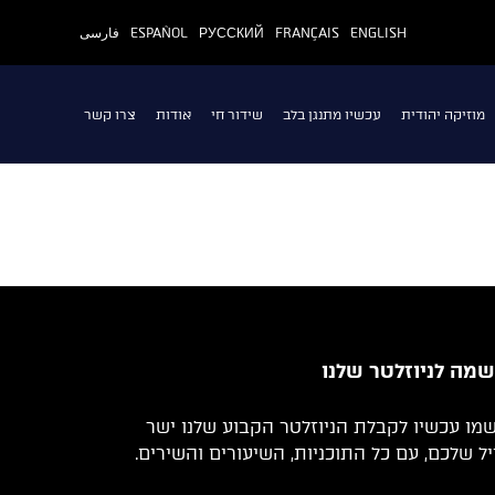
ENGLISH
FRANÇAIS
РУССКИЙ
ESPAÑOL
فارسی
מוזיקה יהודית
עכשיו מתנגן בלב
שידור חי
אודות
צרו קשר
מה לניוזלטר שלנו
מו עכשיו לקבלת הניוזלטר הקבוע שלנו ישר
יל שלכם, עם כל התוכניות, השיעורים והשירים.