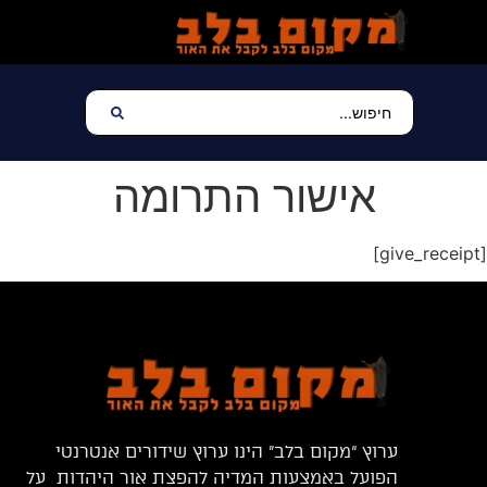
אישור התרומה
[give_receipt]
ערוץ “מקום בלב” הינו ערוץ שידורים אנטרנטי
הפועל באמצעות המדיה להפצת אור היהדות על