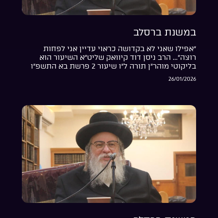
במשנת ברסלב
“אפילו שאני לא בקדושה כראוי עדיין אני לפחות
רוצה”… הרב ניסן דוד קיוואק שליט”א השיעור הוא
בליקוטי מוהר”ן תורה ל”ו שיעור 2 פרשת בא התשפ”ו
26/01/2026