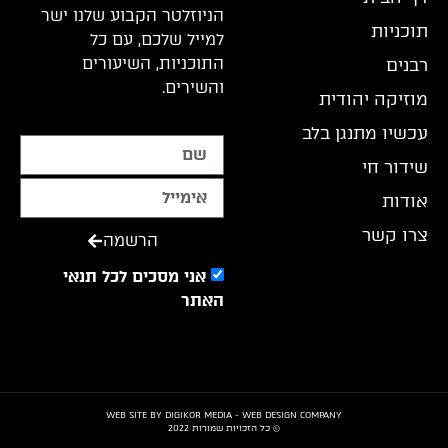
הניוזלטר הקבוע שלנו ישר
תוכניות
למייל שלכם, עם כל
התוכניות, השיעורים
רבנים
והשירים.
מוזיקה יהודית
עכשיו מתנגן בלב
שידור חי
אודות
צרו קשר
הרשמה
אני מסכים לכל תנאי
האתר
WEB SITE BY DIGIKOR MEDIA - WEB DESIGN COMPANY
© כל הזכויות שמורות 2022