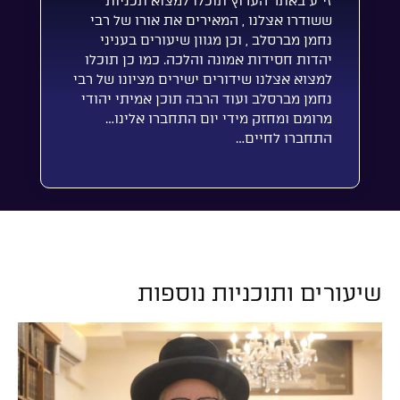
זי”ע באתר הערוץ תוכלו למצוא תכניות
ששודרו אצלנו , המאירים את אורו של רבי
נחמן מברסלב , וכן מגוון שיעורים בעניני
יהדות חסידות אמונה והלכה. כמו כן תוכלו
למצוא אצלנו שידורים ישירים מציונו של רבי
נחמן מברסלב ועוד הרבה תוכן אמיתי יהודי
מרומם ומחזק מידי יום התחברו אלינו…
התחברו לחיים…
שיעורים ותוכניות נוספות