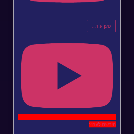
טען עוד...
הירשם לערוץ