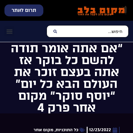
תרום לאתר
שידור חי
עכשיו מתנגן בלב
צרו קשר
דף הבית
מוזיקה יהוד
“אם אתה אומר תודה
להשם כל בוקר אז
אתה בעצם זוכר את
העולם הבא כל יום”
“יוסף סוקר” מקום
אחר פרק 4
12/23/2022
כל התוכניות
,
מקום אחר