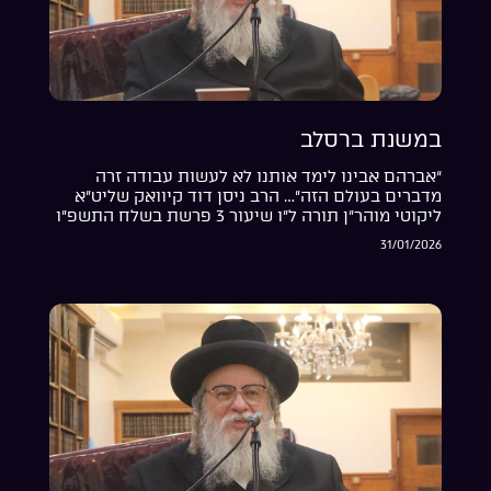
במשנת ברסלב
“אברהם אבינו לימד אותנו לא לעשות עבודה זרה
מדברים בעולם הזה”… הרב ניסן דוד קיוואק שליט”א
ליקוטי מוהר”ן תורה ל”ו שיעור 3 פרשת בשלח התשפ”ו
31/01/2026