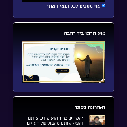
אני מסכים לכל תנאי האתר
אנא תרמו ביד רחבה
לאחרונה באתר
“הקדוש ברוך הוא קידש אותנו
והציל אותנו מהבוץ של העולם