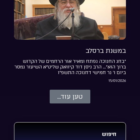
במשנת ברסלב
“בחג החנוכה נפתח ומאיר אור הרחמים של הקדוש
ברוך הוא”… הרב ניסן דוד קיוואק שליט”א השיעור נמסר
ביום ו’ נר חמישי דחנוכה התשפ”ו
15/01/2026
טען עוד...
חיפוש