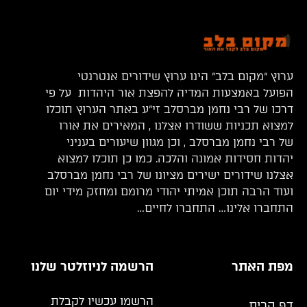
ערוץ “מקום בלב” הינו ערוץ שידורים אנטרנטי
הפועל באמצעות המדיה להפצת אור היהדות על פי
דרכו של רבי נחמן מברסלב זי”ע באתר הערוץ תוכלו
למצוא תכניות ששודרו אצלנו , המאירים את אורו
של רבי נחמן מברסלב , וכן מגוון שיעורים בעניני
יהדות חסידות אמונה והלכה. כמו כן תוכלו למצוא
אצלנו שידורים ישירים מציונו של רבי נחמן מברסלב
ועוד הרבה תוכן אמיתי יהודי מרומם ומחזק מידי יום
התחברו אלינו… התחברו לחיים…
מפת האתר
הרשמה לניוזלטר שלנו
הרשמו עכשיו לקבלת
דף הבית