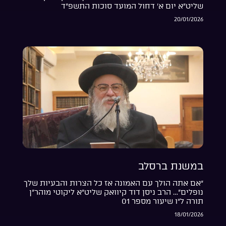
שליט”א יום א’ דחול המועד סוכות התשפ”ד
20/01/2026
במשנת ברסלב
“אם אתה הולך עם האמונה אז כל הצרות והבעיות שלך
נופלים”… הרב ניסן דוד קיוואק שליט”א ליקוטי מוהר”ן
תורה ל”ו שיעור מספר 01
18/01/2026