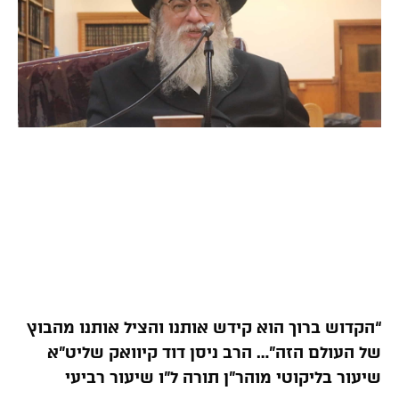
“הקדוש ברוך הוא קידש אותנו והציל אותנו מהבוץ
של העולם הזה”… הרב ניסן דוד קיוואק שליט”א
שיעור בליקוטי מוהר”ן תורה ל”ו שיעור רביעי