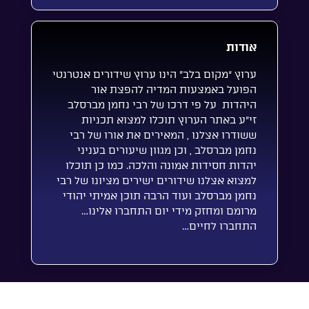
אודות
ערוץ “מקום בלב” הינו ערוץ שידורים אנטרנטי
הפועל באמצעות המדיה להפצת אור
היהדות על פי דרכו של רבי נחמן מברסלב
זי”ע באתר הערוץ תוכלו למצוא תכניות
ששודרו אצלנו , המאירים את אורו של רבי
נחמן מברסלב , וכן מגוון שיעורים בעניני
יהדות חסידות אמונה והלכה. כמו כן תוכלו
למצוא אצלנו שידורים ישירים מציונו של רבי
נחמן מברסלב ועוד הרבה תוכן אמיתי יהודי
מרומם ומחזק מידי יום התחברו אלינו…
התחברו לחיים…