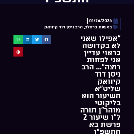
01/26/2026
במשנת ברסלב
,
הרב ניסן דוד קיוואק
“אפילו שאני
לא בקדושה
כראוי עדיין
אני לפחות
רוצה”… הרב
ניסן דוד
קיוואק
שליט”א
השיעור הוא
בליקוטי
מוהר”ן תורה
ל”ו שיעור 2
פרשת בא
התשפ”ו