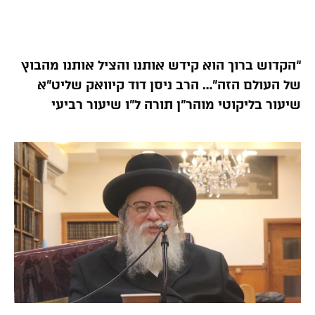
“הקדוש ברוך הוא קידש אותנו והציל אותנו מהבוץ
של העולם הזה”… הרב ניסן דוד קיוואק שליט”א
שיעור בליקוטי מוהר”ן תורה ל”ו שיעור רביעי