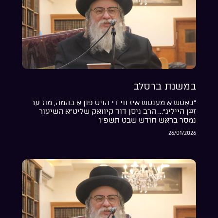
במשנת ברסלב
“כאָטש אַ מענטש איז ווי די הויט פֿון אַ בהמה, מוז ער
זײַן הייליג”… הרב ניסן דוד קיוואק שליט”א השיעור
נמסר בראש חודש שבט תשפ”ו
26/01/2026