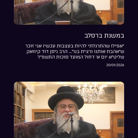
במשנת ברסלב
“אפילו שהתרגלתי להיות בעצבות עכשיו אני זוכר
ש”אהבת אותנו ורצית בנו”… הרב ניסן דוד קיוואק
שליט”א יום א’ דחול המועד סוכות התשפ”ד
20/01/2026