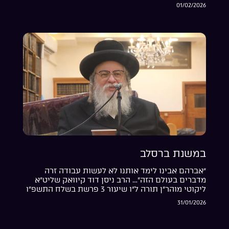
01/02/2026
במשנת ברסלב
“אברהם אבינו לימד אותנו לא לעשות עבודה זרה
מדברים בעולם הזה”… הרב ניסן דוד קיוואק שליט”א
ליקוטי מוהר”ן תורה ל”ו שיעור 3 פרשת בשלח התשפ”ו
31/01/2026