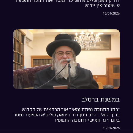
דוד קיוואק שליט”א השיעור נמסר זאת חנוכה התשפ”ו
א שיעור אין יידיש
15/01/2026
במשנת ברסלב
“בחג החנוכה נפתח ומאיר אור הרחמים של הקדוש
ברוך הוא”… הרב ניסן דוד קיוואק שליט”א השיעור נמסר
ביום ו’ נר חמישי דחנוכה התשפ”ו
15/01/2026