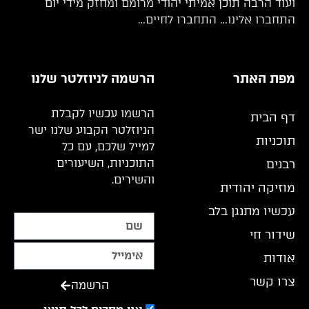
ועוד הרבה תוכן אמיתי יהודי מרומם ומחזק מידי יום
התחברו אלינו… התחברו לחיים…
מפת האתר
הרשמה לניוזלטר שלנו
הרשמו עכשיו לקבלת
דף הבית
הניוזלטר הקבוע שלנו ישר
תוכניות
למייל שלכם, עם כל
התוכניות, השיעורים
רבנים
והשירים.
מוזיקה יהודית
עכשיו מתנגן בלב
שידור חי
אודות
צרו קשר
הרשמה