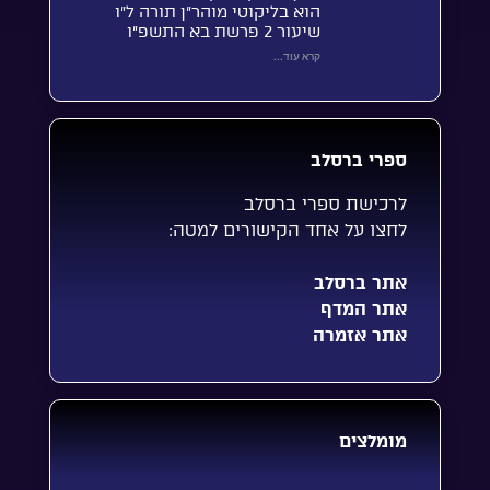
הוא בליקוטי מוהר”ן תורה ל”ו
שיעור 2 פרשת בא התשפ”ו
קרא עוד...
ספרי ברסלב
לרכישת ספרי ברסלב
לחצו על אחד הקישורים למטה:
אתר ברסלב
אתר המדף
אתר אזמרה
מומלצים