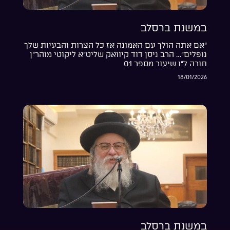
במשנת ברסלב
“אם אתה הולך עם האמונה אז כל הצרות והבעיות שלך
נופלים”… הרב ניסן דוד קיוואק שליט”א ליקוטי מוהר”ן
תורה ל”ו שיעור מספר 01
18/01/2026
במשנת ברסלב