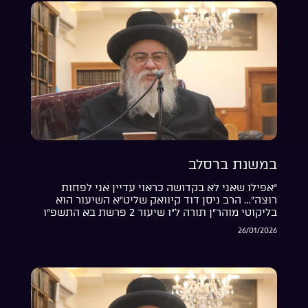
במשנת ברסלב
“אפילו שאני לא בקדושה כראוי עדיין אני לפחות
רוצה”… הרב ניסן דוד קיוואק שליט”א השיעור הוא
בליקוטי מוהר”ן תורה ל”ו שיעור 2 פרשת בא התשפ”ו
26/01/2026