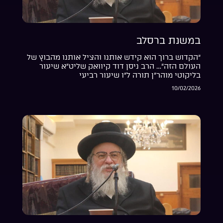
במשנת ברסלב
“הקדוש ברוך הוא קידש אותנו והציל אותנו מהבוץ של
העולם הזה”… הרב ניסן דוד קיוואק שליט”א שיעור
בליקוטי מוהר”ן תורה ל”ו שיעור רביעי
10/02/2026