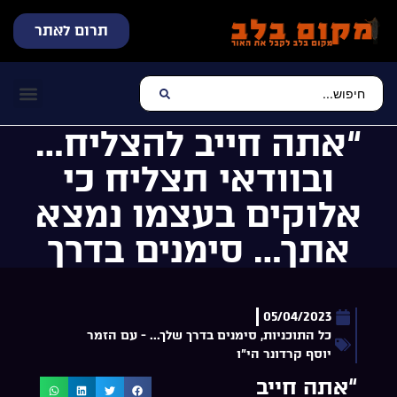
תרום לאתר
שידור חי
עכשיו מתנגן בלב
צרו קשר
דף הבית
מוזיקה יהוד
“אתה חייב להצליח…
ובוודאי תצליח כי
אלוקים בעצמו נמצא
אתך… סימנים בדרך
05/04/2023
כל התוכניות
,
סימנים בדרך שלך... - עם הזמר
יוסף קרדונר הי"ו
“אתה חייב