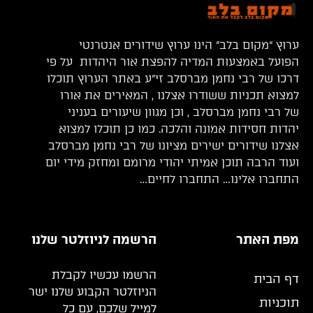
ערוץ “מקום בלב” הינו ערוץ שידורים אנטרנטי
הפועל באמצעות המדיה להפצת אור היהדות על פי
דרכו של רבי נחמן מברסלב זי”ע באתר הערוץ תוכלו
למצוא תכניות ששודרו אצלנו , המאירים את אורו
של רבי נחמן מברסלב , וכן מגוון שיעורים בעניני
יהדות חסידות אמונה והלכה. כמו כן תוכלו למצוא
אצלנו שידורים ישירים מציונו של רבי נחמן מברסלב
ועוד הרבה תוכן אמיתי יהודי מרומם ומחזק מידי יום
התחברו אלינו… התחברו לחיים…
מפת האתר
הרשמה לניוזלטר שלנו
הרשמו עכשיו לקבלת
דף הבית
הניוזלטר הקבוע שלנו ישר
תוכניות
למייל שלכם, עם כל