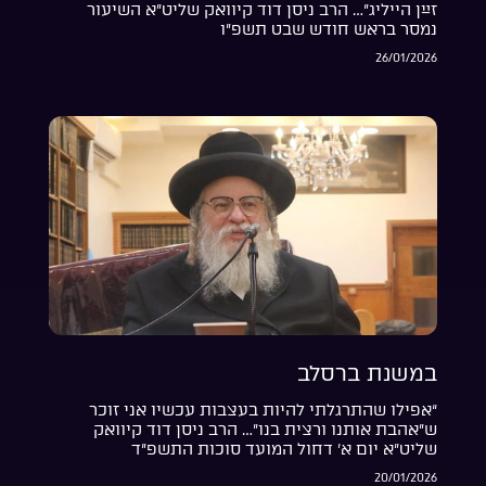
זײַן הייליג”… הרב ניסן דוד קיוואק שליט”א השיעור
נמסר בראש חודש שבט תשפ”ו
26/01/2026
במשנת ברסלב
“אפילו שהתרגלתי להיות בעצבות עכשיו אני זוכר
ש”אהבת אותנו ורצית בנו”… הרב ניסן דוד קיוואק
שליט”א יום א’ דחול המועד סוכות התשפ”ד
20/01/2026