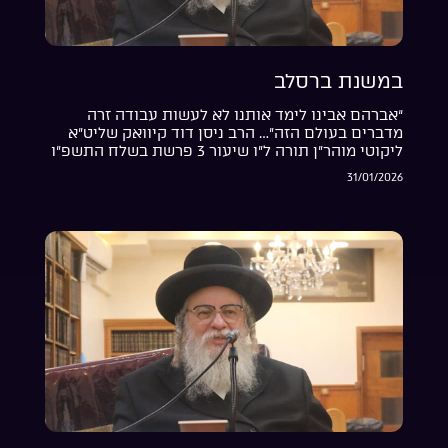
במשנת ברסלב
“אברהם אבינו לימד אותנו לא לעשות עבודה זרה
מדברים בעולם הזה”… הרב ניסן דוד קיוואק שליט”א
ליקוטי מוהר”ן תורה ל”ו שיעור 3 פרשת בשלח התשפ”ו
31/01/2026