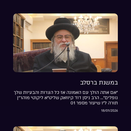
במשנת ברסלב
“אם אתה הולך עם האמונה אז כל הצרות והבעיות שלך
נופלים”… הרב ניסן דוד קיוואק שליט”א ליקוטי מוהר”ן
תורה ל”ו שיעור מספר 01
18/01/2026