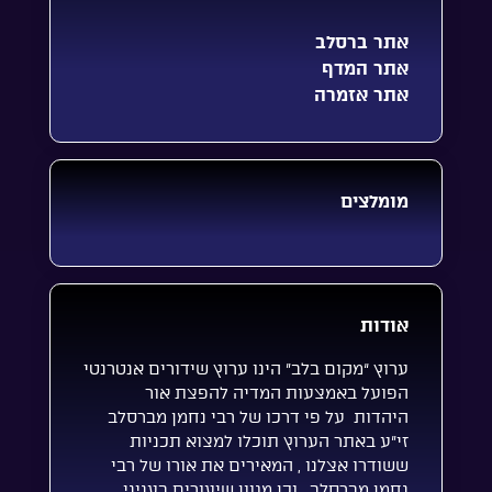
אתר ברסלב
אתר המדף
אתר אזמרה
מומלצים
אודות
ערוץ “מקום בלב” הינו ערוץ שידורים אנטרנטי
הפועל באמצעות המדיה להפצת אור
היהדות על פי דרכו של רבי נחמן מברסלב
זי”ע באתר הערוץ תוכלו למצוא תכניות
ששודרו אצלנו , המאירים את אורו של רבי
נחמן מברסלב , וכן מגוון שיעורים בעניני