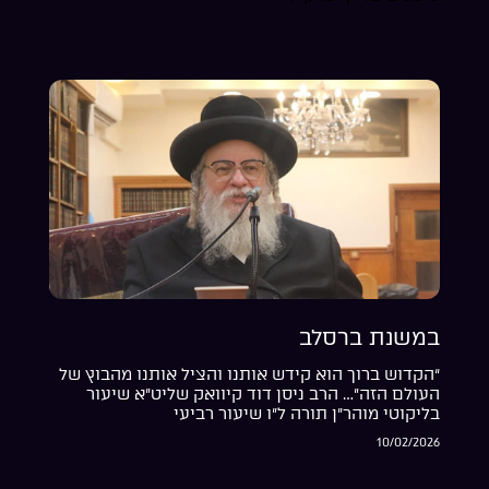
במשנת ברסלב
“הקדוש ברוך הוא קידש אותנו והציל אותנו מהבוץ של
העולם הזה”… הרב ניסן דוד קיוואק שליט”א שיעור
בליקוטי מוהר”ן תורה ל”ו שיעור רביעי
10/02/2026