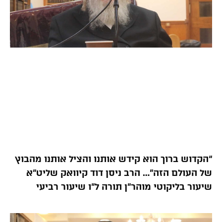
“הקדוש ברוך הוא קידש אותנו והציל אותנו מהבוץ
של העולם הזה”… הרב ניסן דוד קיוואק שליט”א
שיעור בליקוטי מוהר”ן תורה ל”ו שיעור רביעי