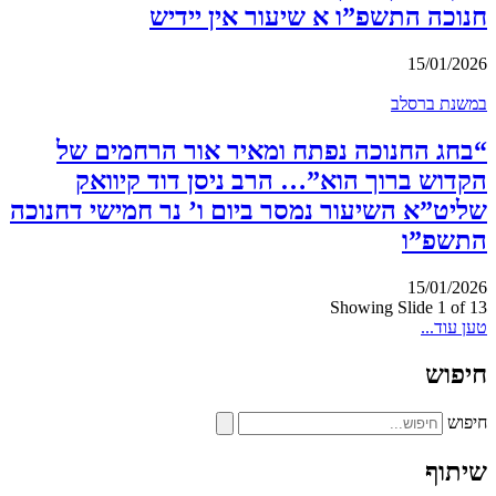
חנוכה התשפ”ו א שיעור אין יידיש
15/01/2026
במשנת ברסלב
“בחג החנוכה נפתח ומאיר אור הרחמים של
הקדוש ברוך הוא”… הרב ניסן דוד קיוואק
שליט”א השיעור נמסר ביום ו’ נר חמישי דחנוכה
התשפ”ו
15/01/2026
Showing Slide 1 of 13
טען עוד...
חיפוש
חיפוש
שיתוף