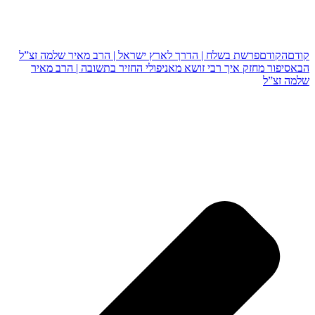
קודם
הקודם
פרשת בשלח | הדרך לארץ ישראל | הרב מאיר שלמה זצ”ל
הבא
סיפור מחזק איך רבי זושא מאניפולי החזיר בתשובה | הרב מאיר
שלמה זצ”ל