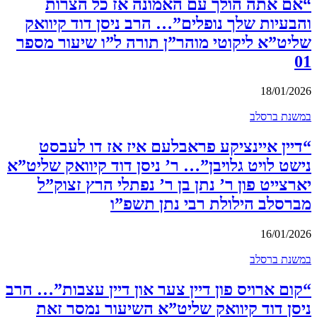
“אם אתה הולך עם האמונה אז כל הצרות
והבעיות שלך נופלים”… הרב ניסן דוד קיוואק
שליט”א ליקוטי מוהר”ן תורה ל”ו שיעור מספר
01
18/01/2026
במשנת ברסלב
“דיין איינציקע פראבלעם איז אז דו לעבסט
נישט לויט גלויבן”… ר’ ניסן דוד קיוואק שליט”א
יארצייט פון ר’ נתן בן ר’ נפתלי הרץ זצוק”ל
מברסלב הילולת רבי נתן תשפ”ו
16/01/2026
במשנת ברסלב
“קום ארויס פון דיין צער און דיין עצבות”… הרב
ניסן דוד קיוואק שליט”א השיעור נמסר זאת