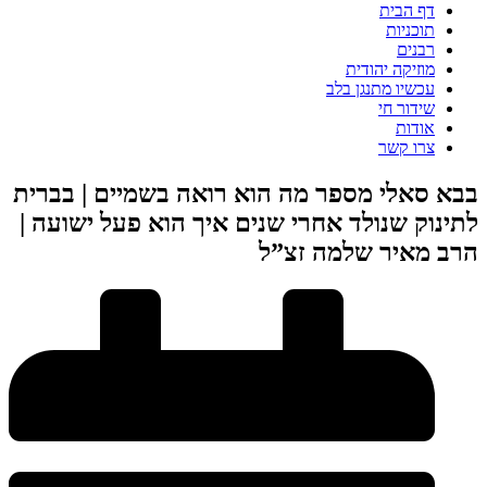
דף הבית
תוכניות
רבנים
מוזיקה יהודית
עכשיו מתנגן בלב
שידור חי
אודות
צרו קשר
בבא סאלי מספר מה הוא רואה בשמיים | בברית
לתינוק שנולד אחרי שנים איך הוא פעל ישועה |
הרב מאיר שלמה זצ”ל