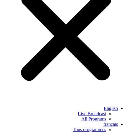
English
Live Broadcast
All Programs
français
Tous programmes