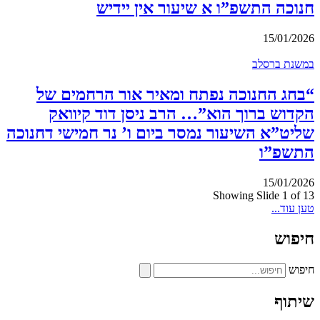
חנוכה התשפ”ו א שיעור אין יידיש
15/01/2026
במשנת ברסלב
“בחג החנוכה נפתח ומאיר אור הרחמים של
הקדוש ברוך הוא”… הרב ניסן דוד קיוואק
שליט”א השיעור נמסר ביום ו’ נר חמישי דחנוכה
התשפ”ו
15/01/2026
Showing Slide 1 of 13
טען עוד...
חיפוש
חיפוש
שיתוף