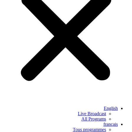
English
Live Broadcast
All Programs
français
Tous programmes