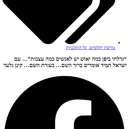
בורסת יהלומים
,
כל התוכניות
“גדלתי ביפן כמה יאוש יש לאנשים כמה עצבות”… עם
ישראל תמיד אומרים ברוך השם… בעזרת השם… קינן גלעד