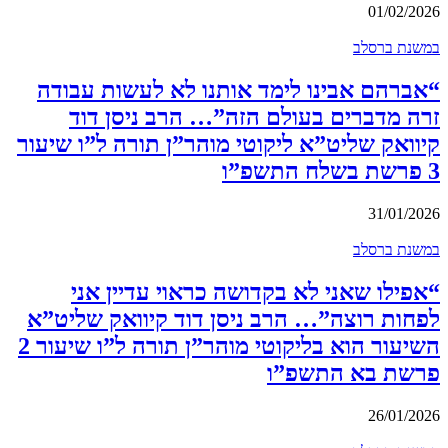
01/02/2026
במשנת ברסלב
“אברהם אבינו לימד אותנו לא לעשות עבודה
זרה מדברים בעולם הזה”… הרב ניסן דוד
קיוואק שליט”א ליקוטי מוהר”ן תורה ל”ו שיעור
3 פרשת בשלח התשפ”ו
31/01/2026
במשנת ברסלב
“אפילו שאני לא בקדושה כראוי עדיין אני
לפחות רוצה”… הרב ניסן דוד קיוואק שליט”א
השיעור הוא בליקוטי מוהר”ן תורה ל”ו שיעור 2
פרשת בא התשפ”ו
26/01/2026