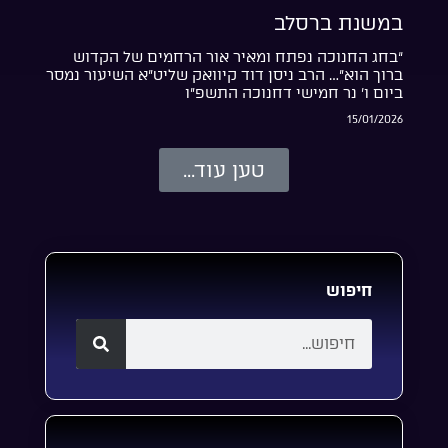
במשנת ברסלב
“בחג החנוכה נפתח ומאיר אור הרחמים של הקדוש
ברוך הוא”… הרב ניסן דוד קיוואק שליט”א השיעור נמסר
ביום ו’ נר חמישי דחנוכה התשפ”ו
15/01/2026
טען עוד...
חיפוש