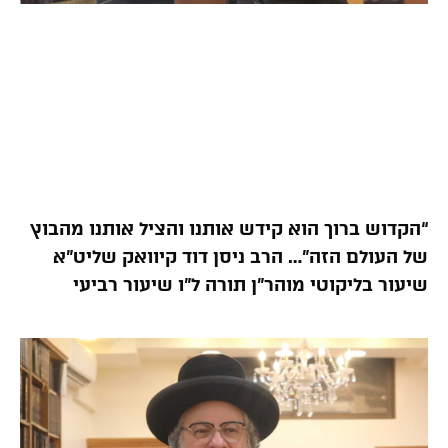
“הקדוש ברוך הוא קידש אותנו והציל אותנו מהבוץ
של העולם הזה”… הרב ניסן דוד קיוואק שליט”א
שיעור בליקוטי מוהר”ן תורה ל”ו שיעור רביעי