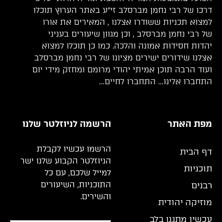
דרכו של רבי נחמן מברסלב זי”ע באתר הערוץ תוכלו
למצוא תכניות ששודרו אצלנו , המאירים את אורו
של רבי נחמן מברסלב , וכן מגוון שיעורים בעניני
יהדות חסידות אמונה והלכה. כמו כן תוכלו למצוא
אצלנו שידורים ישירים מציונו של רבי נחמן מברסלב
ועוד הרבה תוכן אמיתי יהודי מרומם ומחזק מידי יום
התחברו אלינו… התחברו לחיים…
מפת האתר
הרשמה לניוזלטר שלנו
הרשמו עכשיו לקבלת
דף הבית
הניוזלטר הקבוע שלנו ישר
תוכניות
למייל שלכם, עם כל
התוכניות, השיעורים
רבנים
והשירים.
מוזיקה יהודית
עכשיו מתנגן בלב