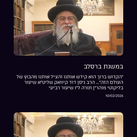
במשנת ברסלב
“הקדוש ברוך הוא קידש אותנו והציל אותנו מהבוץ של
העולם הזה”… הרב ניסן דוד קיוואק שליט”א שיעור
בליקוטי מוהר”ן תורה ל”ו שיעור רביעי
10/02/2026