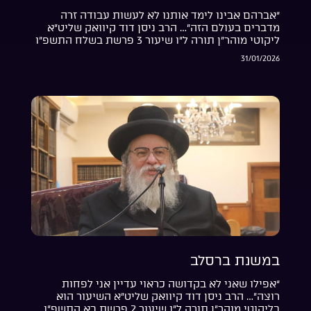
“אברהם אבינו לימד אותנו לא לעשות עבודה זרה
מדברים בעולם הזה”… הרב ניסן דוד קיוואק שליט”א
ליקוטי מוהר”ן תורה ל”ו שיעור 3 פרשת בשלח התשפ”ו
31/01/2026
במשנת ברסלב
“אפילו שאני לא בקדושה כראוי עדיין אני לפחות
רוצה”… הרב ניסן דוד קיוואק שליט”א השיעור הוא
בליקוטי מוהר”ן תורה ל”ו שיעור 2 פרשת בא התשפ”ו