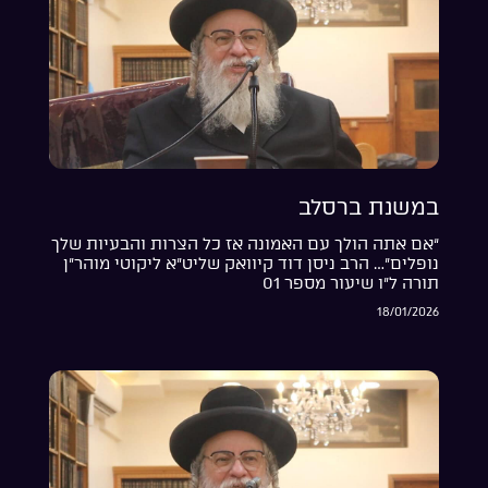
במשנת ברסלב
“אם אתה הולך עם האמונה אז כל הצרות והבעיות שלך
נופלים”… הרב ניסן דוד קיוואק שליט”א ליקוטי מוהר”ן
תורה ל”ו שיעור מספר 01
18/01/2026