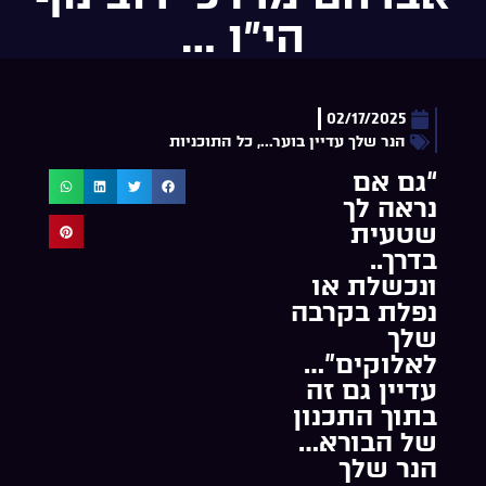
הי”ו …
02/17/2025
הנר שלך עדיין בוער...
,
כל התוכניות
“גם אם
נראה לך
שטעית
בדרך..
ונכשלת או
נפלת בקרבה
שלך
לאלוקים”…
עדיין גם זה
בתוך התכנון
של הבורא…
הנר שלך