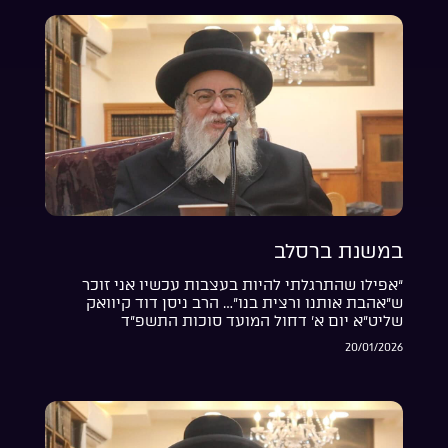
במשנת ברסלב
“אפילו שהתרגלתי להיות בעצבות עכשיו אני זוכר
ש”אהבת אותנו ורצית בנו”… הרב ניסן דוד קיוואק
שליט”א יום א’ דחול המועד סוכות התשפ”ד
20/01/2026