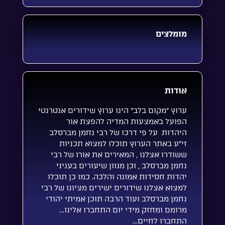
מומלצים
אודות
ערוץ “מקום בלב” הינו ערוץ שידורים אנטרנטי
הפועל באמצעות המדיה להפצת אור
היהדות על פי דרכו של רבי נחמן מברסלב
זי”ע באתר הערוץ תוכלו למצוא תכניות
ששודרו אצלנו , המאירים את אורו של רבי
נחמן מברסלב , וכן מגוון שיעורים בעניני
יהדות חסידות אמונה והלכה. כמו כן תוכלו
למצוא אצלנו שידורים ישירים מציונו של רבי
נחמן מברסלב ועוד הרבה תוכן אמיתי יהודי
מרומם ומחזק מידי יום התחברו אלינו…
התחברו לחיים…