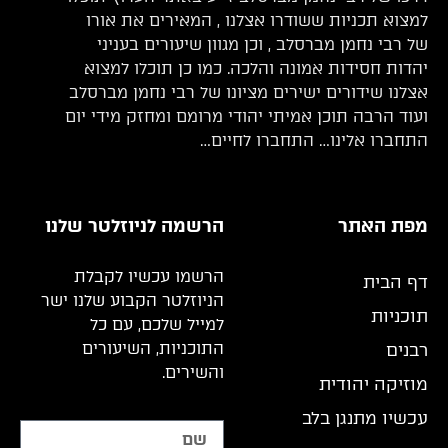
למצוא תכניות ששודרו אצלנו , המאירים את אורו
של רבי נחמן מברסלב , וכן מגוון שיעורים בעניני
יהדות חסידות אמונה והלכה. כמו כן תוכלו למצוא
אצלנו שידורים ישירים מציונו של רבי נחמן מברסלב
ועוד הרבה תוכן אמיתי יהודי מרומם ומחזק מידי יום
התחברו אלינו… התחברו לחיים…
מפת האתר
הרשמה לניוזלטר שלנו
הרשמו עכשיו לקבלת
דף הבית
הניוזלטר הקבוע שלנו ישר
תוכניות
למייל שלכם, עם כל
התוכניות, השיעורים
רבנים
והשירים.
מוזיקה יהודית
עכשיו מתנגן בלב