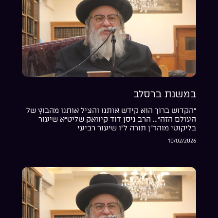
במשנת ברסלב
“הקדוש ברוך הוא קידש אותנו והציל אותנו מהבוץ של
העולם הזה”… הרב ניסן דוד קיוואק שליט”א שיעור
בליקוטי מוהר”ן תורה ל”ו שיעור רביעי
10/02/2026