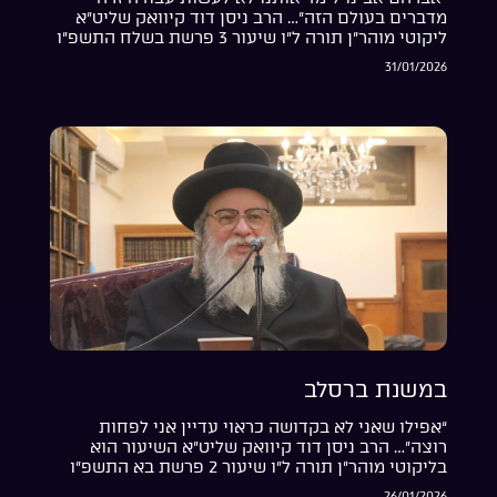
מדברים בעולם הזה”… הרב ניסן דוד קיוואק שליט”א
ליקוטי מוהר”ן תורה ל”ו שיעור 3 פרשת בשלח התשפ”ו
31/01/2026
במשנת ברסלב
“אפילו שאני לא בקדושה כראוי עדיין אני לפחות
רוצה”… הרב ניסן דוד קיוואק שליט”א השיעור הוא
בליקוטי מוהר”ן תורה ל”ו שיעור 2 פרשת בא התשפ”ו
26/01/2026