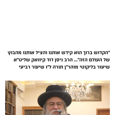
“הקדוש ברוך הוא קידש אותנו והציל אותנו מהבוץ
של העולם הזה”… הרב ניסן דוד קיוואק שליט”א
שיעור בליקוטי מוהר”ן תורה ל”ו שיעור רביעי