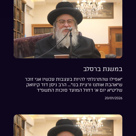
במשנת ברסלב
“אפילו שהתרגלתי להיות בעצבות עכשיו אני זוכר
ש”אהבת אותנו ורצית בנו”… הרב ניסן דוד קיוואק
שליט”א יום א’ דחול המועד סוכות התשפ”ד
20/01/2026