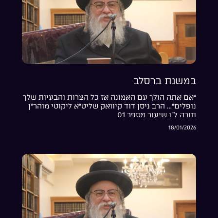
במשנת ברסלב
“אם אתה הולך עם האמונה אז כל הצרות והבעיות שלך
נופלים”… הרב ניסן דוד קיוואק שליט”א ליקוטי מוהר”ן
תורה ל”ו שיעור מספר 01
18/01/2026