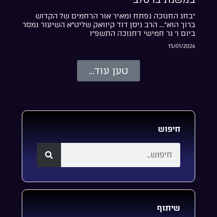
“בחג החנוכה נפתח ומאיר אור הרחמים של הקדוש
ברוך הוא”… הרב ניסן דוד קיוואק שליט”א השיעור נמסר
ביום ו’ נר חמישי דחנוכה התשפ”ו
15/01/2026
טען עוד...
חיפוש
שיתוף