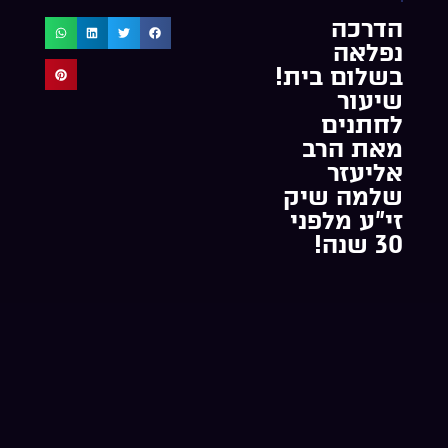
הדרכה
נפלאה
בשלום בית!
שיעור
לחתנים
מאת הרב
אליעזר
שלמה שיק
זי”ע מלפני
30 שנה!