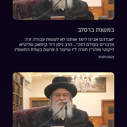
במשנת ברסלב
“אברהם אבינו לימד אותנו לא לעשות עבודה זרה
מדברים בעולם הזה”… הרב ניסן דוד קיוואק שליט”א
ליקוטי מוהר”ן תורה ל”ו שיעור 3 פרשת בשלח התשפ”ו
31/01/2026