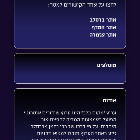
לחצו על אחד הקישורים למטה:
אתר ברסלב
אתר המדף
אתר אזמרה
מומלצים
אודות
ערוץ “מקום בלב” הינו ערוץ שידורים אנטרנטי
הפועל באמצעות המדיה להפצת אור
היהדות על פי דרכו של רבי נחמן מברסלב
זי”ע באתר הערוץ תוכלו למצוא תכניות