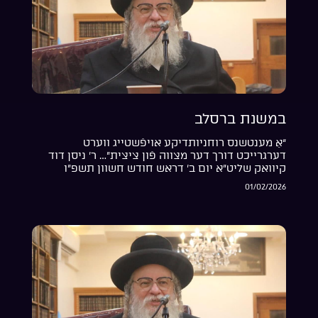
במשנת ברסלב
“אַ מענטשנס רוחניותדיקע אויפֿשטייג ווערט
דערגרייכט דורך דער מצווה פֿון ציצית”… ר’ ניסן דוד
קיוואק שליט”א יום ב’ דראש חודש חשוון תשפ”ו
01/02/2026