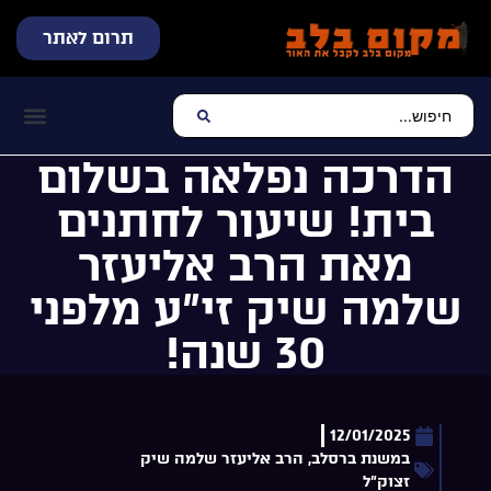
תרום לאתר
שידור חי
עכשיו מתנגן בלב
צרו קשר
דף הבית
מוזיקה יהוד
הדרכה נפלאה בשלום
בית! שיעור לחתנים
מאת הרב אליעזר
שלמה שיק זי”ע מלפני
30 שנה!
12/01/2025
במשנת ברסלב
,
הרב אליעזר שלמה שיק
זצוק"ל