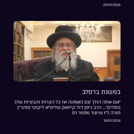
20/01/2026
במשנת ברסלב
“אם אתה הולך עם האמונה אז כל הצרות והבעיות שלך
נופלים”… הרב ניסן דוד קיוואק שליט”א ליקוטי מוהר”ן
תורה ל”ו שיעור מספר 01
18/01/2026