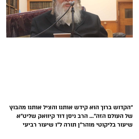
“הקדוש ברוך הוא קידש אותנו והציל אותנו מהבוץ
של העולם הזה”… הרב ניסן דוד קיוואק שליט”א
שיעור בליקוטי מוהר”ן תורה ל”ו שיעור רביעי