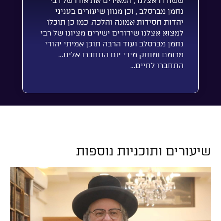
ששודרו אצלנו , המאירים את אורו של רבי
נחמן מברסלב , וכן מגוון שיעורים בעניני
יהדות חסידות אמונה והלכה. כמו כן תוכלו
למצוא אצלנו שידורים ישירים מציונו של רבי
נחמן מברסלב ועוד הרבה תוכן אמיתי יהודי
מרומם ומחזק מידי יום התחברו אלינו…
התחברו לחיים…
שיעורים ותוכניות נוספות