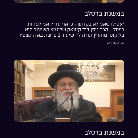
במשנת ברסלב
“אפילו שאני לא בקדושה כראוי עדיין אני לפחות
רוצה”… הרב ניסן דוד קיוואק שליט”א השיעור הוא
בליקוטי מוהר”ן תורה ל”ו שיעור 2 פרשת בא התשפ”ו
26/01/2026
במשנת ברסלב