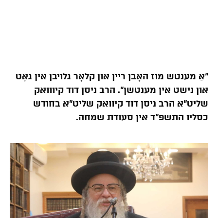
“אַ מענטש מוז האָבן ריין און קלאָר גלויבן אין גאָט
און נישט אין מענטשן”. הרב ניסן דוד קיווואק
שליט”א הרב ניסן דוד קיוואק שליט”א בחודש
כסליו התשפ”ד אין סעודת שמחה.