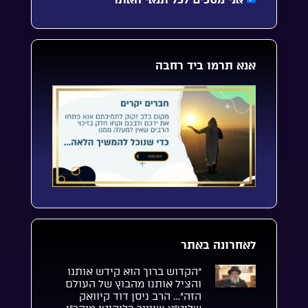
אנא תרמו ביד רחבה
לאחרונה באתר
“הקדוש ברוך הוא קידש אותנו
והציל אותנו מהבוץ של העולם
הזה”… הרב ניסן דוד קיוואק