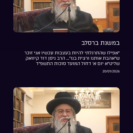
במשנת ברסלב
“אפילו שהתרגלתי להיות בעצבות עכשיו אני זוכר
ש”אהבת אותנו ורצית בנו”… הרב ניסן דוד קיוואק
שליט”א יום א’ דחול המועד סוכות התשפ”ד
20/01/2026