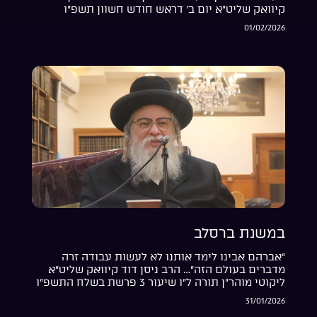
קיוואק שליט”א יום ב’ דראש חודש חשוון תשפ”ו
01/02/2026
במשנת ברסלב
“אברהם אבינו לימד אותנו לא לעשות עבודה זרה
מדברים בעולם הזה”… הרב ניסן דוד קיוואק שליט”א
ליקוטי מוהר”ן תורה ל”ו שיעור 3 פרשת בשלח התשפ”ו
31/01/2026