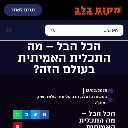
תרום לאתר
שידור חי
עכשיו מתנגן בלב
צרו קשר
דף הבית
מוזיקה יהוד
הכל הבל – מה
התכלית האמיתית
בעולם הזה?
12/02/2025
במשנת ברסלב
,
הרב אליעזר שלמה שיק
זצוק"ל
הכל הבל –
מה התכלית
האמיתית