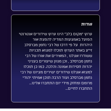
אודות
ערוץ “מקום בלב” הינו ערוץ שידורים אנטרנטי
הפועל באמצעות המדיה להפצת אור
היהדות על פי דרכו של רבי נחמן מברסלב
זי”ע באתר הערוץ תוכלו למצוא תכניות
ששודרו אצלנו , המאירים את אורו של רבי
נחמן מברסלב , וכן מגוון שיעורים בעניני
יהדות חסידות אמונה והלכה. כמו כן תוכלו
למצוא אצלנו שידורים ישירים מציונו של רבי
נחמן מברסלב ועוד הרבה תוכן אמיתי יהודי
מרומם ומחזק מידי יום התחברו אלינו…
התחברו לחיים…