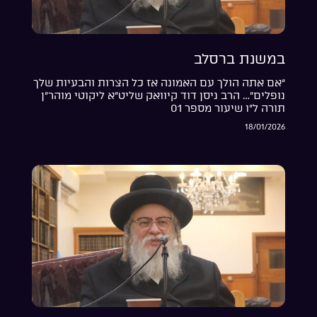
במשנת ברסלב
“אם אתה הולך עם האמונה אז כל הצרות והבעיות שלך
נופלים”… הרב ניסן דוד קיוואק שליט”א ליקוטי מוהר”ן
תורה ל”ו שיעור מספר 01
18/01/2026