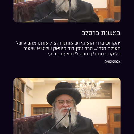
במשנת ברסלב
“הקדוש ברוך הוא קידש אותנו והציל אותנו מהבוץ של
העולם הזה”… הרב ניסן דוד קיוואק שליט”א שיעור
בליקוטי מוהר”ן תורה ל”ו שיעור רביעי
10/02/2026