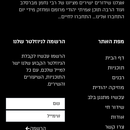
אצלנו שידורים ישירים מציונו של רבי נחמן מברסלב
ועוד הרבה תוכן אמיתי יהודי מרומם ומחזק מידי יום
התחברו אלינו… התחברו לחיים…
מפת האתר
הרשמה לניוזלטר שלנו
הרשמו עכשיו לקבלת
דף הבית
הניוזלטר הקבוע שלנו ישר
תוכניות
למייל שלכם, עם כל
התוכניות, השיעורים
רבנים
והשירים.
מוזיקה יהודית
עכשיו מתנגן בלב
שידור חי
אודות
צרו קשר
הרשמה