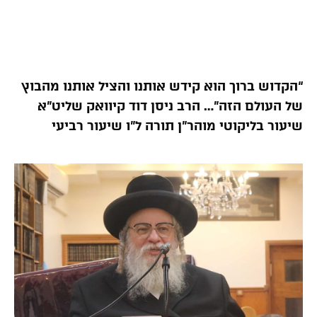
“הקדוש ברוך הוא קידש אותנו והציל אותנו מהבוץ
של העולם הזה”… הרב ניסן דוד קיוואק שליט”א
שיעור בליקוטי מוהר”ן תורה ל”ו שיעור רביעי