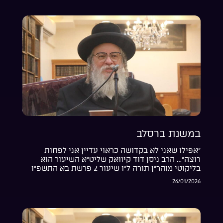
במשנת ברסלב
“אפילו שאני לא בקדושה כראוי עדיין אני לפחות
רוצה”… הרב ניסן דוד קיוואק שליט”א השיעור הוא
בליקוטי מוהר”ן תורה ל”ו שיעור 2 פרשת בא התשפ”ו
26/01/2026