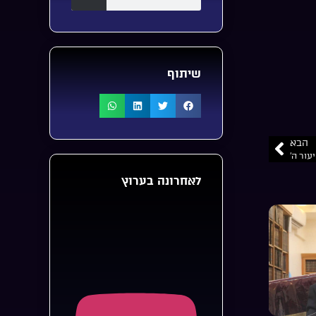
שיתוף
הבא
עור ה’
לאחרונה בערוץ