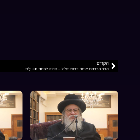
הקודם
הרב אברהם יצחק כרמל זצ”ל – הכנה לפסח תשע”ח