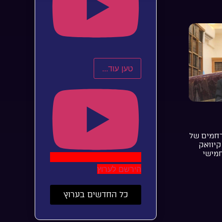
טען עוד...
רחמים של
קיוואק
חמישי
הירשם לערוץ
כל החדשים בערוץ