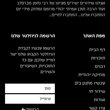
אצלנו שידורים ישירים מציונו של רבי נחמן מברסלב
ועוד הרבה תוכן אמיתי יהודי מרומם ומחזק מידי יום
התחברו אלינו… התחברו לחיים…
מפת האתר
הרשמה לניוזלטר שלנו
הרשמו עכשיו לקבלת
דף הבית
הניוזלטר הקבוע שלנו ישר
תוכניות
למייל שלכם, עם כל
התוכניות, השיעורים
רבנים
והשירים.
מוזיקה יהודית
עכשיו מתנגן בלב
שידור חי
אודות
צרו קשר
הרשמה