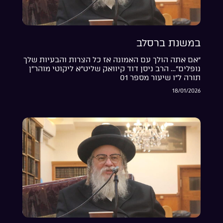
במשנת ברסלב
“אם אתה הולך עם האמונה אז כל הצרות והבעיות שלך
נופלים”… הרב ניסן דוד קיוואק שליט”א ליקוטי מוהר”ן
תורה ל”ו שיעור מספר 01
18/01/2026