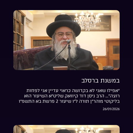
במשנת ברסלב
“אפילו שאני לא בקדושה כראוי עדיין אני לפחות
רוצה”… הרב ניסן דוד קיוואק שליט”א השיעור הוא
בליקוטי מוהר”ן תורה ל”ו שיעור 2 פרשת בא התשפ”ו
26/01/2026