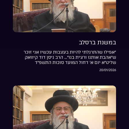
במשנת ברסלב
“אפילו שהתרגלתי להיות בעצבות עכשיו אני זוכר
ש”אהבת אותנו ורצית בנו”… הרב ניסן דוד קיוואק
שליט”א יום א’ דחול המועד סוכות התשפ”ד
20/01/2026