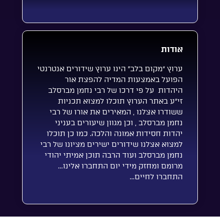
אודות
ערוץ “מקום בלב” הינו ערוץ שידורים אנטרנטי
הפועל באמצעות המדיה להפצת אור
היהדות על פי דרכו של רבי נחמן מברסלב
זי”ע באתר הערוץ תוכלו למצוא תכניות
ששודרו אצלנו , המאירים את אורו של רבי
נחמן מברסלב , וכן מגוון שיעורים בעניני
יהדות חסידות אמונה והלכה. כמו כן תוכלו
למצוא אצלנו שידורים ישירים מציונו של רבי
נחמן מברסלב ועוד הרבה תוכן אמיתי יהודי
מרומם ומחזק מידי יום התחברו אלינו…
התחברו לחיים…