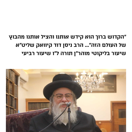
“הקדוש ברוך הוא קידש אותנו והציל אותנו מהבוץ
של העולם הזה”… הרב ניסן דוד קיוואק שליט”א
שיעור בליקוטי מוהר”ן תורה ל”ו שיעור רביעי