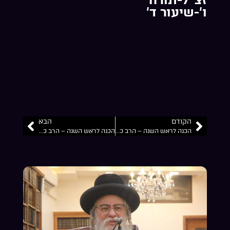
ו’-שיעור ד’
הקודם
הבא
הכנה לראש השנה – הרב כרמל זצ”ל-תורה ו’-שיעור ה’
הכנה לראש השנה – הרב כרמל זצ”ל-תורה ו’-שיעור ג’