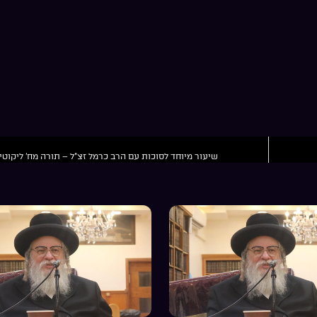
שיעור מיוחד לסוכות עם הרב כרמל זצ”ל – תורה מח’ ליקוטי 