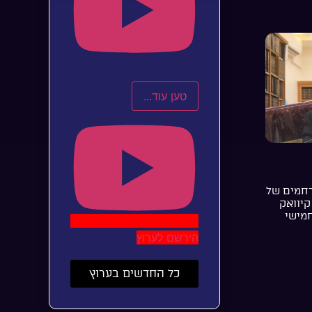
טען עוד...
רחמים של
קיוואק
חמישי
הירשם לערוץ
כל החדשים בערוץ