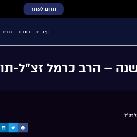
תרום לאתר
דף הבית
תוכניות
רבנים
ה – הרב כרמל זצ”ל-תורה
 זצ"ל