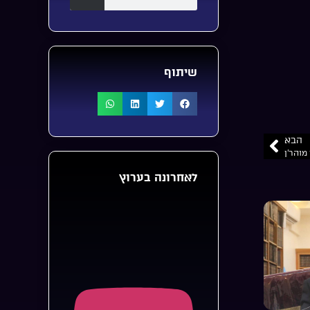
שיתוף
הבא
מוהר’ן
לאחרונה בערוץ