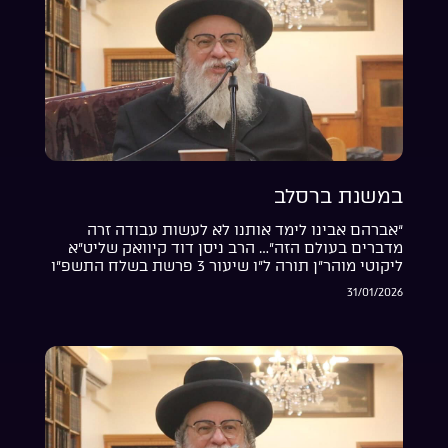
במשנת ברסלב
“אברהם אבינו לימד אותנו לא לעשות עבודה זרה
מדברים בעולם הזה”… הרב ניסן דוד קיוואק שליט”א
ליקוטי מוהר”ן תורה ל”ו שיעור 3 פרשת בשלח התשפ”ו
31/01/2026