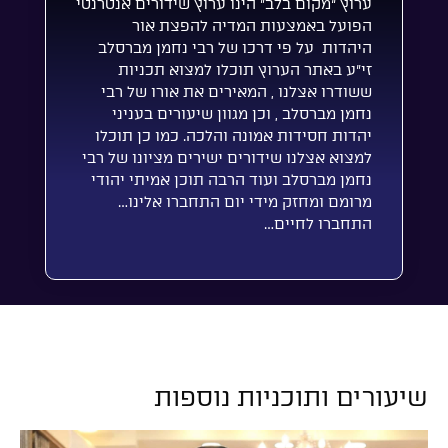
ערוץ “מקום בלב” הינו ערוץ שידורים אנטרנטי
הפועל באמצעות המדיה להפצת אור
היהדות על פי דרכו של רבי נחמן מברסלב
זי”ע באתר הערוץ תוכלו למצוא תכניות
ששודרו אצלנו , המאירים את אורו של רבי
נחמן מברסלב , וכן מגוון שיעורים בעניני
יהדות חסידות אמונה והלכה. כמו כן תוכלו
למצוא אצלנו שידורים ישירים מציונו של רבי
נחמן מברסלב ועוד הרבה תוכן אמיתי יהודי
מרומם ומחזק מידי יום התחברו אלינו…
התחברו לחיים…
שיעורים ותוכניות נוספות