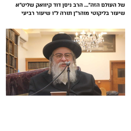
של העולם הזה”… הרב ניסן דוד קיוואק שליט”א
שיעור בליקוטי מוהר”ן תורה ל”ו שיעור רביעי