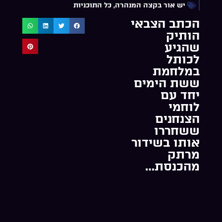
יש אור בקצה המנהרה
,
כל התוכניות
הכתב הצבאי
הותיק
שהגיע
לכותל
במלחמת
ששת הימים
יחד עם
לוחמי
הצנחנים
ששחררו
אותו בשידור
מרתק
מהכנסת…