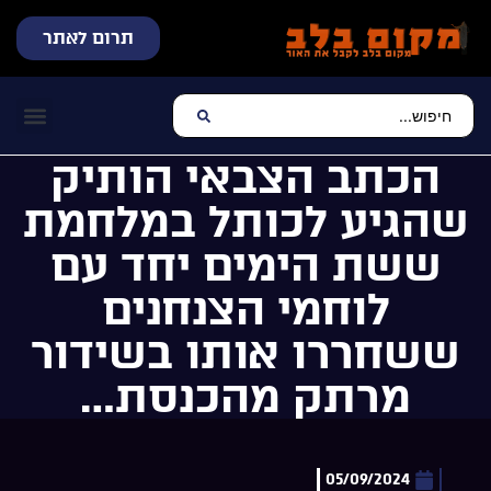
תרום לאתר
שידור חי
עכשיו מתנגן בלב
צרו קשר
דף הבית
מוזיקה יהוד
הכתב הצבאי הותיק
שהגיע לכותל במלחמת
ששת הימים יחד עם
לוחמי הצנחנים
ששחררו אותו בשידור
מרתק מהכנסת…
05/09/2024