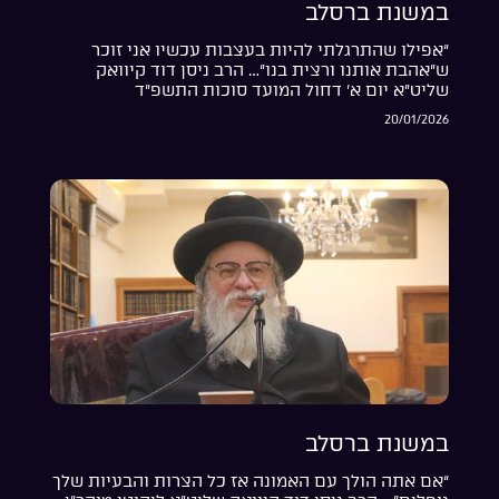
במשנת ברסלב
“אפילו שהתרגלתי להיות בעצבות עכשיו אני זוכר
ש”אהבת אותנו ורצית בנו”… הרב ניסן דוד קיוואק
שליט”א יום א’ דחול המועד סוכות התשפ”ד
20/01/2026
במשנת ברסלב
“אם אתה הולך עם האמונה אז כל הצרות והבעיות שלך