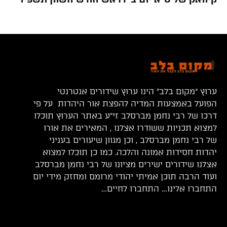
ערוץ “מקום בלב” הינו ערוץ שידורים אנטרנטי
הפועל באמצעות המדיה להפצת אור היהדות על פי
דרכו של רבי נחמן מברסלב זי”ע באתר הערוץ תוכלו
למצוא תכניות ששודרו אצלנו , המאירים את אורו
של רבי נחמן מברסלב , וכן מגוון שיעורים בעניני
יהדות חסידות אמונה והלכה. כמו כן תוכלו למצוא
אצלנו שידורים ישירים מציונו של רבי נחמן מברסלב
ועוד הרבה תוכן אמיתי יהודי מרומם ומחזק מידי יום
התחברו אלינו… התחברו לחיים…