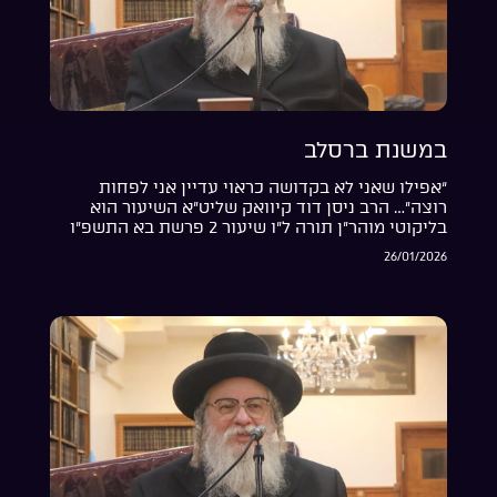
במשנת ברסלב
“אפילו שאני לא בקדושה כראוי עדיין אני לפחות
רוצה”… הרב ניסן דוד קיוואק שליט”א השיעור הוא
בליקוטי מוהר”ן תורה ל”ו שיעור 2 פרשת בא התשפ”ו
26/01/2026