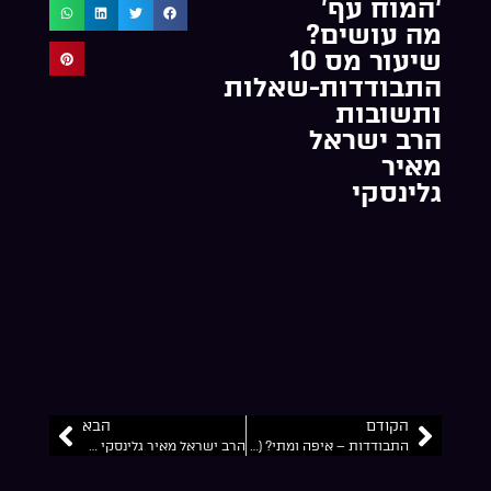
‘המוח עף’
מה עושים?
שיעור מס 10
התבודדות-שאלות
ותשובות
הרב ישראל
מאיר
גלינסקי
הקודם
הבא
התבודדות – איפה ומתי? (אוויר לנשימה) שיעור מס 7 התבודדות-שאלות ותשובות הרב ישראל מאיר גלינסקי
הרב ישראל מאיר גלינסקי 6 עצות פרקטיות להתבודדות