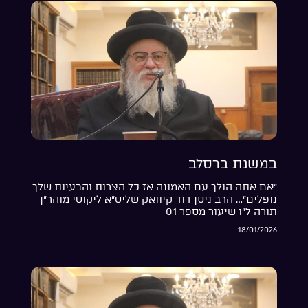
במשנת ברסלב
“אם אתה הולך עם האמונה אז כל הצרות והבעיות שלך
נופלים”… הרב ניסן דוד קיוואק שליט”א ליקוטי מוהר”ן
תורה ל”ו שיעור מספר 01
18/01/2026