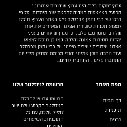
ערוץ “מקום בלב” הינו ערוץ שידורים אנטרנטי
הפועל באמצעות המדיה להפצת אור היהדות על פי
דרכו של רבי נחמן מברסלב זי”ע באתר הערוץ תוכלו
למצוא תכניות ששודרו אצלנו , המאירים את אורו
של רבי נחמן מברסלב , וכן מגוון שיעורים בעניני
יהדות חסידות אמונה והלכה. כמו כן תוכלו למצוא
אצלנו שידורים ישירים מציונו של רבי נחמן מברסלב
ועוד הרבה תוכן אמיתי יהודי מרומם ומחזק מידי יום
התחברו אלינו… התחברו לחיים…
מפת האתר
הרשמה לניוזלטר שלנו
הרשמו עכשיו לקבלת
דף הבית
הניוזלטר הקבוע שלנו ישר
תוכניות
למייל שלכם, עם כל
התוכניות, השיעורים
רבנים
והשירים.