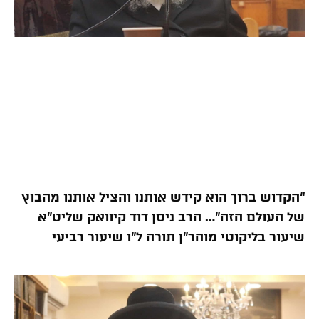
“הקדוש ברוך הוא קידש אותנו והציל אותנו מהבוץ
של העולם הזה”… הרב ניסן דוד קיוואק שליט”א
שיעור בליקוטי מוהר”ן תורה ל”ו שיעור רביעי