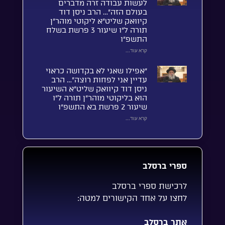
לעשות עבודה זרה מדברים
בעולם הזה”… הרב ניסן דוד
קיוואק שליט”א ליקוטי מוהר”ן
תורה ל”ו שיעור 3 פרשת בשלח
התשפ”ו
קרא עוד...
“אפילו שאני לא בקדושה כראוי
עדיין אני לפחות רוצה”… הרב
ניסן דוד קיוואק שליט”א השיעור
הוא בליקוטי מוהר”ן תורה ל”ו
שיעור 2 פרשת בא התשפ”ו
קרא עוד...
ספרי ברסלב
לרכישת ספרי ברסלב
לחצו על אחד הקישורים למטה:
אתר ברסלב