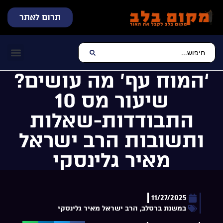
תרום לאתר
שידור חי
עכשיו מתנגן בלב
צרו קשר
דף הבית
מוזיקה יהוד
‘המוח עף’ מה עושים?
שיעור מס 10
התבודדות-שאלות
ותשובות הרב ישראל
מאיר גלינסקי
11/27/2025
במשנת ברסלב
,
הרב ישראל מאיר גלינסקי