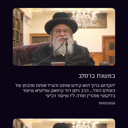
במשנת ברסלב
“הקדוש ברוך הוא קידש אותנו והציל אותנו מהבוץ של
העולם הזה”… הרב ניסן דוד קיוואק שליט”א שיעור
בליקוטי מוהר”ן תורה ל”ו שיעור רביעי
10/02/2026