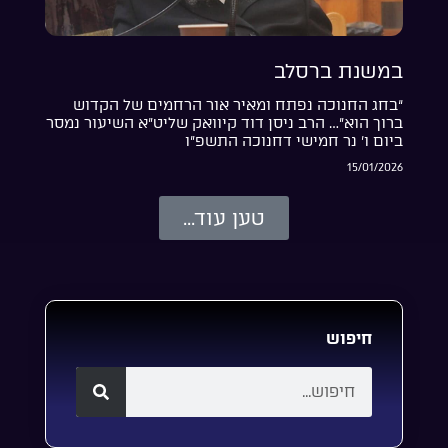
במשנת ברסלב
“בחג החנוכה נפתח ומאיר אור הרחמים של הקדוש
ברוך הוא”… הרב ניסן דוד קיוואק שליט”א השיעור נמסר
ביום ו’ נר חמישי דחנוכה התשפ”ו
15/01/2026
טען עוד...
חיפוש