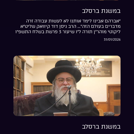
במשנת ברסלב
“אברהם אבינו לימד אותנו לא לעשות עבודה זרה
מדברים בעולם הזה”… הרב ניסן דוד קיוואק שליט”א
ליקוטי מוהר”ן תורה ל”ו שיעור 3 פרשת בשלח התשפ”ו
31/01/2026
במשנת ברסלב