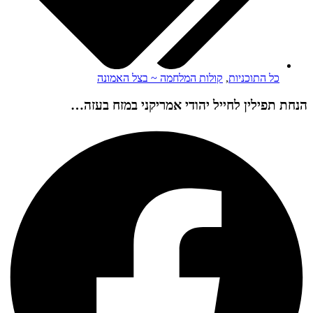
כל התוכניות
,
קולות המלחמה ~ בצל האמונה
הנחת תפילין לחייל יהודי אמריקני במזח בעזה…