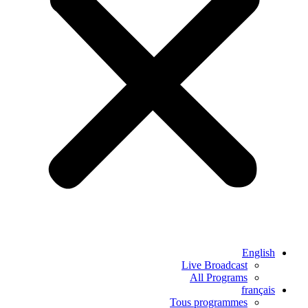
English
Live Broadcast
All Programs
français
Tous programmes