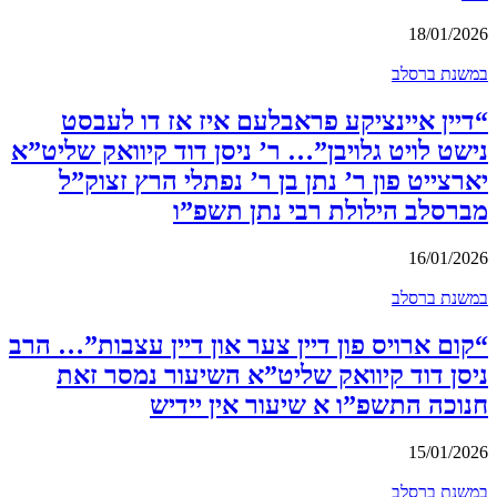
18/01/2026
במשנת ברסלב
“דיין איינציקע פראבלעם איז אז דו לעבסט
נישט לויט גלויבן”… ר’ ניסן דוד קיוואק שליט”א
יארצייט פון ר’ נתן בן ר’ נפתלי הרץ זצוק”ל
מברסלב הילולת רבי נתן תשפ”ו
16/01/2026
במשנת ברסלב
“קום ארויס פון דיין צער און דיין עצבות”… הרב
ניסן דוד קיוואק שליט”א השיעור נמסר זאת
חנוכה התשפ”ו א שיעור אין יידיש
15/01/2026
במשנת ברסלב