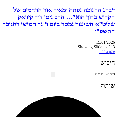
“בחג החנוכה נפתח ומאיר אור הרחמים של
הקדוש ברוך הוא”… הרב ניסן דוד קיוואק
שליט”א השיעור נמסר ביום ו’ נר חמישי דחנוכה
התשפ”ו
15/01/2026
Showing Slide 1 of 13
טען עוד...
חיפוש
חיפוש
שיתוף