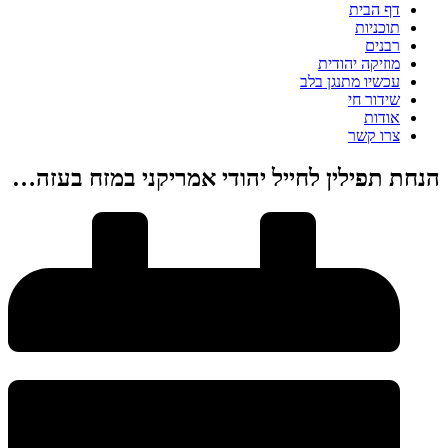
דף הבית
תוכניות
רבנים
מוזיקה יהודית
עכשיו מתנגן בלב
שידור חי
אודות
צרו קשר
הנחת תפילין לחייל יהודי אמריקני במזח בעזה…