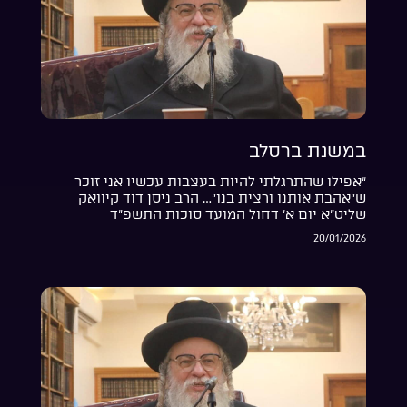
במשנת ברסלב
“אפילו שהתרגלתי להיות בעצבות עכשיו אני זוכר
ש”אהבת אותנו ורצית בנו”… הרב ניסן דוד קיוואק
שליט”א יום א’ דחול המועד סוכות התשפ”ד
20/01/2026