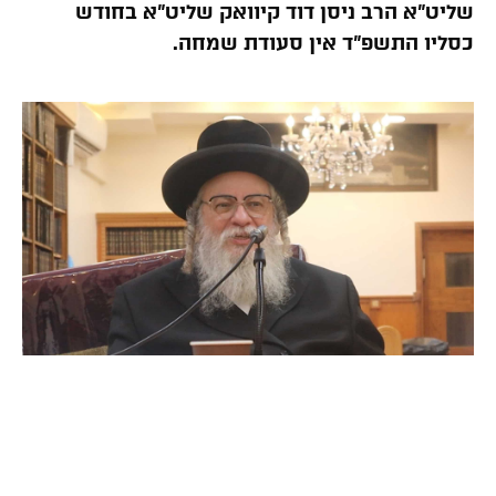
שליט”א הרב ניסן דוד קיוואק שליט”א בחודש
כסליו התשפ”ד אין סעודת שמחה.