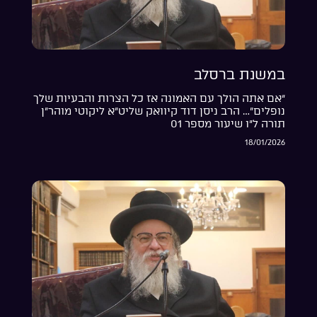
במשנת ברסלב
“אם אתה הולך עם האמונה אז כל הצרות והבעיות שלך
נופלים”… הרב ניסן דוד קיוואק שליט”א ליקוטי מוהר”ן
תורה ל”ו שיעור מספר 01
18/01/2026