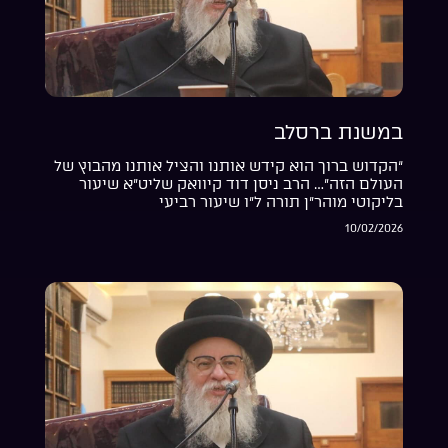
במשנת ברסלב
“הקדוש ברוך הוא קידש אותנו והציל אותנו מהבוץ של
העולם הזה”… הרב ניסן דוד קיוואק שליט”א שיעור
בליקוטי מוהר”ן תורה ל”ו שיעור רביעי
10/02/2026