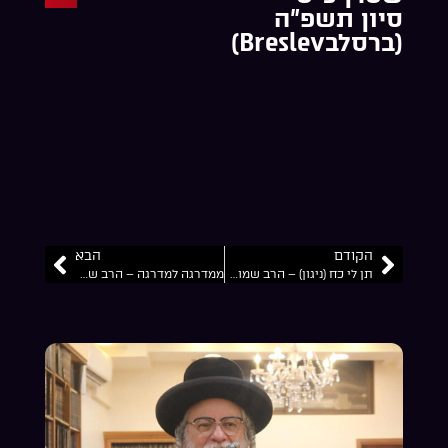
סיון תשפ”ה
(ברסלבBreslev)
הקודם
הבא
תן לי כח (ניגון) – הרב שמואל שטרן כ”ט סיון תשפ”ה (ברסלבBreslev)
ממדרגה למדרגה – הרב שמואל שטרן כ”ט סיון תשפ”ה (ברסלבBreslev)