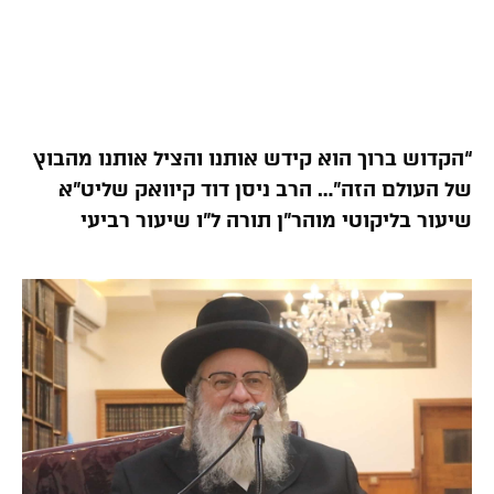
“הקדוש ברוך הוא קידש אותנו והציל אותנו מהבוץ
של העולם הזה”… הרב ניסן דוד קיוואק שליט”א
שיעור בליקוטי מוהר”ן תורה ל”ו שיעור רביעי