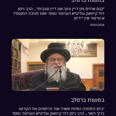
“קום ארויס פון דיין צער און דיין עצבות”… הרב ניסן
דוד קיוואק שליט”א השיעור נמסר זאת חנוכה התשפ”ו
א שיעור אין יידיש
15/01/2026
במשנת ברסלב
“בחג החנוכה נפתח ומאיר אור הרחמים של הקדוש
ברוך הוא”… הרב ניסן דוד קיוואק שליט”א השיעור נמסר