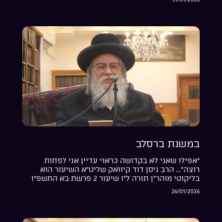
במשנת ברסלב
“אפילו שאני לא בקדושה כראוי עדיין אני לפחות
רוצה”… הרב ניסן דוד קיוואק שליט”א השיעור הוא
בליקוטי מוהר”ן תורה ל”ו שיעור 2 פרשת בא התשפ”ו
26/01/2026