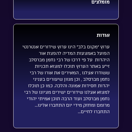
מומלצים
אודות
ערוץ “מקום בלב” הינו ערוץ שידורים אנטרנטי
הפועל באמצעות המדיה להפצת אור
היהדות על פי דרכו של רבי נחמן מברסלב
זי”ע באתר הערוץ תוכלו למצוא תכניות
ששודרו אצלנו , המאירים את אורו של רבי
נחמן מברסלב , וכן מגוון שיעורים בעניני
יהדות חסידות אמונה והלכה. כמו כן תוכלו
למצוא אצלנו שידורים ישירים מציונו של רבי
נחמן מברסלב ועוד הרבה תוכן אמיתי יהודי
מרומם ומחזק מידי יום התחברו אלינו…
התחברו לחיים…