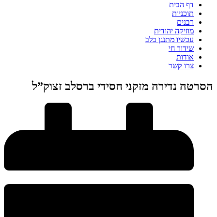
דף הבית
תוכניות
רבנים
מוזיקה יהודית
עכשיו מתנגן בלב
שידור חי
אודות
צרו קשר
הסרטה נדירה מזקני חסידי ברסלב זצוק”ל