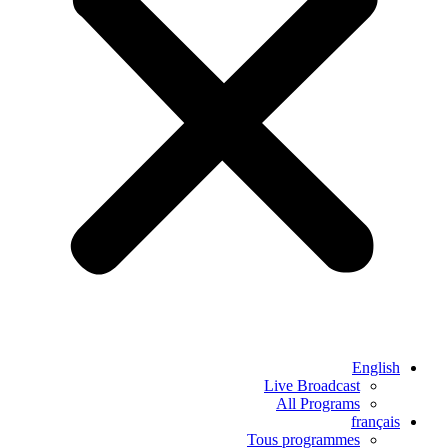
English
Live Broadcast
All Programs
français
Tous programmes