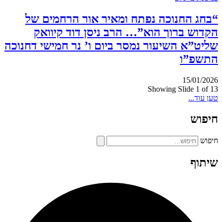
“בחג החנוכה נפתח ומאיר אור הרחמים של
הקדוש ברוך הוא”… הרב ניסן דוד קיוואק
שליט”א השיעור נמסר ביום ו’ נר חמישי דחנוכה
התשפ”ו
15/01/2026
Showing Slide 1 of 13
טען עוד...
חיפוש
חיפוש
שיתוף