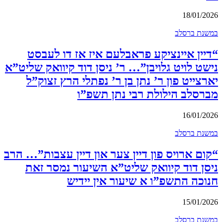
18/01/2026
במשנת ברסלב
“דיין איינציקע פראבלעם איז אז דו לעבסט
נישט לויט גלויבן”… ר’ ניסן דוד קיוואק שליט”א
יארצייט פון ר’ נתן בן ר’ נפתלי הרץ זצוק”ל
מברסלב הילולת רבי נתן תשפ”ו
16/01/2026
במשנת ברסלב
“קום ארויס פון דיין צער און דיין עצבות”… הרב
ניסן דוד קיוואק שליט”א השיעור נמסר זאת
חנוכה התשפ”ו א שיעור אין יידיש
15/01/2026
במשנת ברסלב