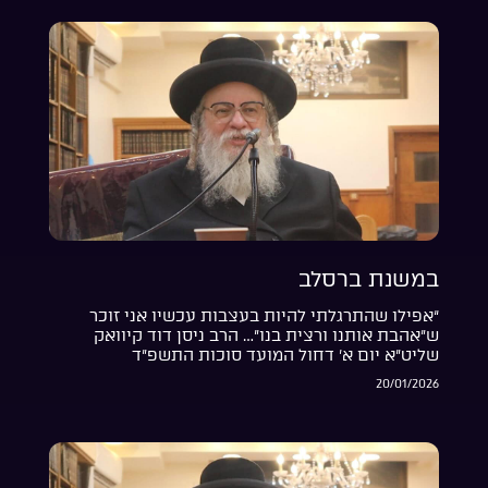
במשנת ברסלב
“אפילו שהתרגלתי להיות בעצבות עכשיו אני זוכר
ש”אהבת אותנו ורצית בנו”… הרב ניסן דוד קיוואק
שליט”א יום א’ דחול המועד סוכות התשפ”ד
20/01/2026