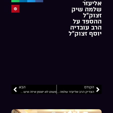
אליעזר
שלמה שיק
זצוק”ל
ההספד על
הרב עובדיה
יוסף זצוק”ל
הקודם
הבא
הצדיק הרב אליעזר שלמה שיק זצוק”ל מברסלב במפגש עם הרב עובדיה יוסף זצוק”ל
פשוט לא יאומן איזה איש היה רבי לוי יצחק בנדר סרטון מבהיל