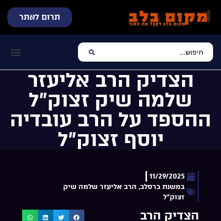
תרום לאתר
שידור חי
עכשיו מתנגן בלב
צרו קשר
דף הבית
מוזיקה יהוד
הצדיק הרב אליעזר
שלמה שיק זצוק”ל
ההספד על הרב עובדיה
יוסף זצוק”ל
11/29/2025
במשנת ברסלב
,
הרב אליעזר שלמה שיק
זצוק"ל
הצדיק הרב