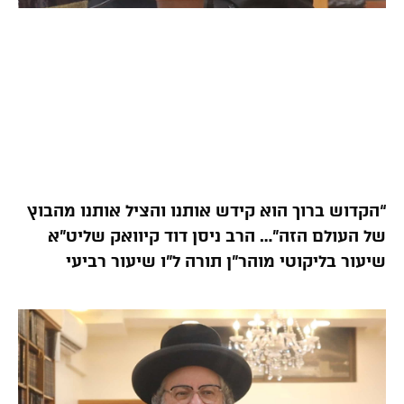
“הקדוש ברוך הוא קידש אותנו והציל אותנו מהבוץ
של העולם הזה”… הרב ניסן דוד קיוואק שליט”א
שיעור בליקוטי מוהר”ן תורה ל”ו שיעור רביעי