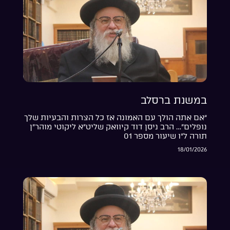
במשנת ברסלב
“אם אתה הולך עם האמונה אז כל הצרות והבעיות שלך
נופלים”… הרב ניסן דוד קיוואק שליט”א ליקוטי מוהר”ן
תורה ל”ו שיעור מספר 01
18/01/2026