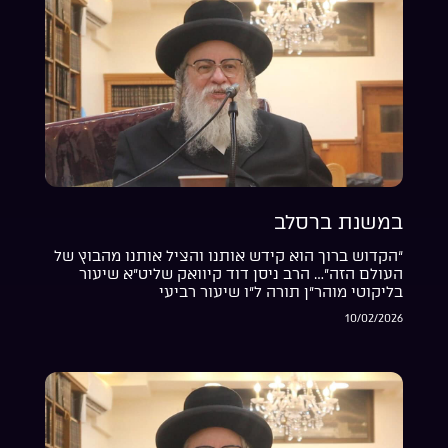
במשנת ברסלב
“הקדוש ברוך הוא קידש אותנו והציל אותנו מהבוץ של
העולם הזה”… הרב ניסן דוד קיוואק שליט”א שיעור
בליקוטי מוהר”ן תורה ל”ו שיעור רביעי
10/02/2026