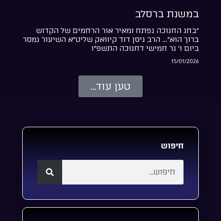
במשנת ברסלב
“בחג החנוכה נפתח ומאיר אור הרחמים של הקדוש
ברוך הוא”… הרב ניסן דוד קיוואק שליט”א השיעור נמסר
ביום ו’ נר חמישי דחנוכה התשפ”ו
15/01/2026
טען עוד...
חיפוש