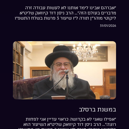
“אברהם אבינו לימד אותנו לא לעשות עבודה זרה
מדברים בעולם הזה”… הרב ניסן דוד קיוואק שליט”א
ליקוטי מוהר”ן תורה ל”ו שיעור 3 פרשת בשלח התשפ”ו
31/01/2026
במשנת ברסלב
“אפילו שאני לא בקדושה כראוי עדיין אני לפחות
רוצה”… הרב ניסן דוד קיוואק שליט”א השיעור הוא