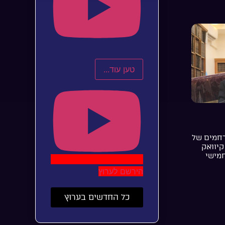
טען עוד...
רחמים של
קיוואק
חמישי
הירשם לערוץ
כל החדשים בערוץ