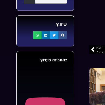
שיתוף
הבא
זצוק”ל
לאחרונה בערוץ