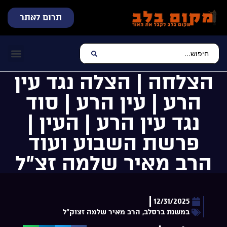
תרום לאתר
שידור חי
עכשיו מתנגן בלב
צרו קשר
דף הבית
מוזיקה יהוד
הצלחה | הצלה נגד עין
הרע | עין הרע | סוד
נגד עין הרע | העין |
פרשת השבוע ועוד
הרב מאיר שלמה זצ”ל
12/31/2025
במשנת ברסלב
,
הרב מאיר שלמה זצוק"ל