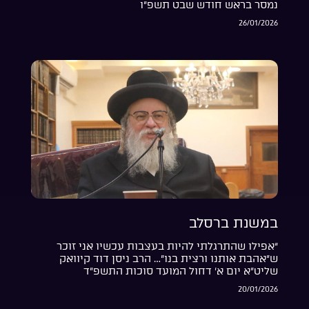
נמסר בראש חודש שבט תשפ”ו
26/01/2026
במשנת ברסלב
“אפילו שהתרגלתי להיות בעצבות עכשיו אני זוכר
ש”אהבת אותנו ורצית בנו”… הרב ניסן דוד קיוואק
שליט”א יום א’ דחול המועד סוכות התשפ”ד
20/01/2026