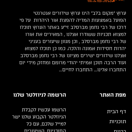
ערוץ “מקום בלב” הינו ערוץ שידורים אנטרנטי
הפועל באמצעות המדיה להפצת אור היהדות על פי
דרכו של רבי נחמן מברסלב זי”ע באתר הערוץ תוכלו
למצוא תכניות ששודרו אצלנו , המאירים את אורו
של רבי נחמן מברסלב , וכן מגוון שיעורים בעניני
יהדות חסידות אמונה והלכה. כמו כן תוכלו למצוא
אצלנו שידורים ישירים מציונו של רבי נחמן מברסלב
ועוד הרבה תוכן אמיתי יהודי מרומם ומחזק מידי יום
התחברו אלינו… התחברו לחיים…
מפת האתר
הרשמה לניוזלטר שלנו
הרשמו עכשיו לקבלת
דף הבית
הניוזלטר הקבוע שלנו ישר
תוכניות
למייל שלכם, עם כל
התוכניות, השיעורים
רבנים