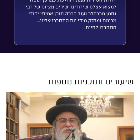
יהדות חסידות אמונה והלכה. כמו כן תוכלו
למצוא אצלנו שידורים ישירים מציונו של רבי
נחמן מברסלב ועוד הרבה תוכן אמיתי יהודי
מרומם ומחזק מידי יום התחברו אלינו…
התחברו לחיים…
שיעורים ותוכניות נוספות