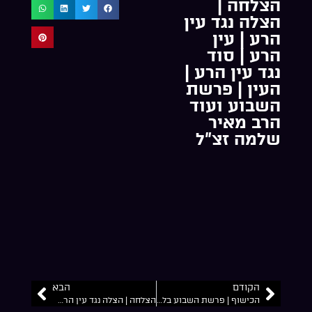
הצלחה |
הצלה נגד עין
הרע | עין
הרע | סוד
נגד עין הרע |
העין | פרשת
השבוע ועוד
הרב מאיר
שלמה זצ”ל
הקודם
הבא
הכישוף | פרשת השבוע בלק | הצלחה גדולה | הצלה מעין הרע | הרב מאיר שלמה זצ”ל
הצלחה | הצלה נגד עין הרע | עין הרע | כח של עין טובה | אמת ו שקר | פרשת השבוע שלח ועוד הרב מאיר שלמה זצ”ל