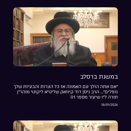
במשנת ברסלב
“אם אתה הולך עם האמונה אז כל הצרות והבעיות שלך
נופלים”… הרב ניסן דוד קיוואק שליט”א ליקוטי מוהר”ן
תורה ל”ו שיעור מספר 01
18/01/2026