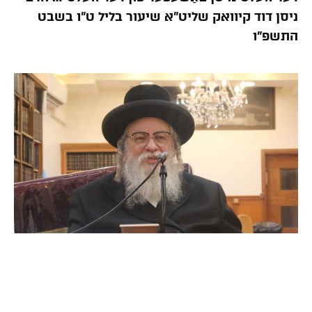
ניסן דוד קיוואק שליט”א שיעור בליל ט”ו בשבט
התשפ”ו