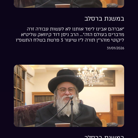
במשנת ברסלב
“אברהם אבינו לימד אותנו לא לעשות עבודה זרה
מדברים בעולם הזה”… הרב ניסן דוד קיוואק שליט”א
ליקוטי מוהר”ן תורה ל”ו שיעור 3 פרשת בשלח התשפ”ו
31/01/2026
במשנת ברסלב