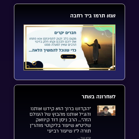
אנא תרמו ביד רחבה
לאחרונה באתר
“הקדוש ברוך הוא קידש אותנו
והציל אותנו מהבוץ של העולם
הזה”… הרב ניסן דוד קיוואק
שליט”א שיעור בליקוטי מוהר”ן
תורה ל”ו שיעור רביעי
קרא עוד...