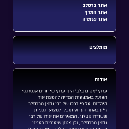
אתר ברסלב
אתר המדף
אתר אזמרה
מומלצים
אודות
ערוץ “מקום בלב” הינו ערוץ שידורים אנטרנטי
הפועל באמצעות המדיה להפצת אור
היהדות על פי דרכו של רבי נחמן מברסלב
זי”ע באתר הערוץ תוכלו למצוא תכניות
ששודרו אצלנו , המאירים את אורו של רבי
נחמן מברסלב , וכן מגוון שיעורים בעניני