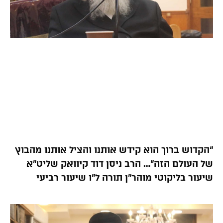
“הקדוש ברוך הוא קידש אותנו והציל אותנו מהבוץ
של העולם הזה”… הרב ניסן דוד קיוואק שליט”א
שיעור בליקוטי מוהר”ן תורה ל”ו שיעור רביעי