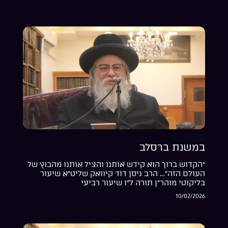
במשנת ברסלב
“הקדוש ברוך הוא קידש אותנו והציל אותנו מהבוץ של
העולם הזה”… הרב ניסן דוד קיוואק שליט”א שיעור
בליקוטי מוהר”ן תורה ל”ו שיעור רביעי
10/02/2026