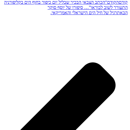
קודם
הקודם
“הכתב הצבאי הבכיר שבליל יום כיפור בחוף הים בקליפורניה
התעורר לשוב לבוראו”… סיפורו של יוסף סוקר
הבא
תרגיל של חיל הים הישראלי והאמריקאי.