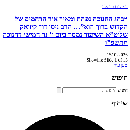
במשנת ברסלב
“בחג החנוכה נפתח ומאיר אור הרחמים של
הקדוש ברוך הוא”… הרב ניסן דוד קיוואק
שליט”א השיעור נמסר ביום ו’ נר חמישי דחנוכה
התשפ”ו
15/01/2026
Showing Slide 1 of 13
טען עוד...
חיפוש
חיפוש
שיתוף