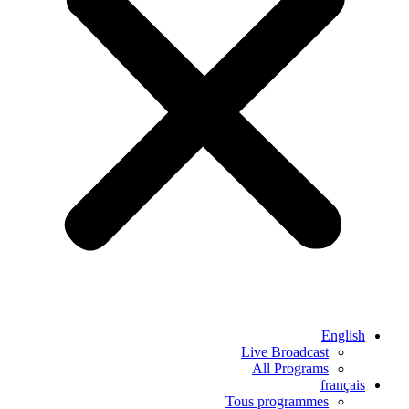
English
Live Broadcast
All Programs
français
Tous programmes