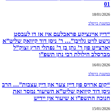
01
18/01/2026
במשנת ברסלב
“דיין איינציקע פראבלעם איז אז דו לעבסט
נישט לויט גלויבן”… ר’ ניסן דוד קיוואק שליט”א
יארצייט פון ר’ נתן בן ר’ נפתלי הרץ זצוק”ל
מברסלב הילולת רבי נתן תשפ”ו
16/01/2026
במשנת ברסלב
“קום ארויס פון דיין צער און דיין עצבות”… הרב
ניסן דוד קיוואק שליט”א השיעור נמסר זאת
חנוכה התשפ”ו א שיעור אין יידיש
15/01/2026