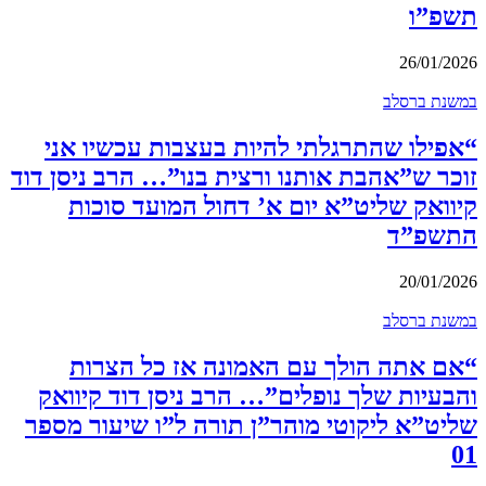
תשפ”ו
26/01/2026
במשנת ברסלב
“אפילו שהתרגלתי להיות בעצבות עכשיו אני
זוכר ש”אהבת אותנו ורצית בנו”… הרב ניסן דוד
קיוואק שליט”א יום א’ דחול המועד סוכות
התשפ”ד
20/01/2026
במשנת ברסלב
“אם אתה הולך עם האמונה אז כל הצרות
והבעיות שלך נופלים”… הרב ניסן דוד קיוואק
שליט”א ליקוטי מוהר”ן תורה ל”ו שיעור מספר
01