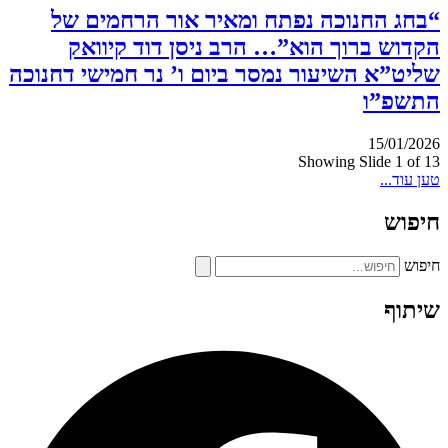
“בחג החנוכה נפתח ומאיר אור הרחמים של
הקדוש ברוך הוא”… הרב ניסן דוד קיוואק
שליט”א השיעור נמסר ביום ו’ נר חמישי דחנוכה
התשפ”ו
15/01/2026
Showing Slide 1 of 13
טען עוד...
חיפוש
חיפוש
שיתוף