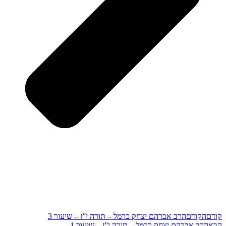
קודם
הקודם
הרב אברהם יצחק כרמל – תורה י”ז – שיעור 3
הבא
הרב אברהם יצחק כרמל – תורה י”ז – שיעור 1