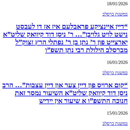
18/01/2026
במשנת ברסלב
“דיין איינציקע פראבלעם איז אז דו לעבסט
נישט לויט גלויבן”… ר’ ניסן דוד קיוואק שליט”א
יארצייט פון ר’ נתן בן ר’ נפתלי הרץ זצוק”ל
מברסלב הילולת רבי נתן תשפ”ו
16/01/2026
במשנת ברסלב
“קום ארויס פון דיין צער און דיין עצבות”… הרב
ניסן דוד קיוואק שליט”א השיעור נמסר זאת
חנוכה התשפ”ו א שיעור אין יידיש
15/01/2026
במשנת ברסלב