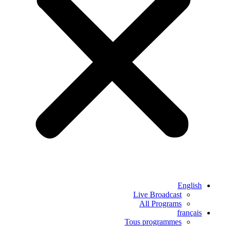
English
Live Broadcast
All Programs
français
Tous programmes