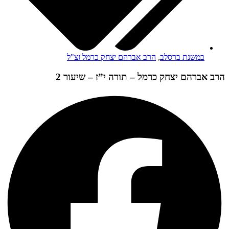
במשנת ברסלב
,
הרב אברהם יצחק כרמל זצ"ל
הרב אברהם יצחק כרמל – תורה י”ז – שיעור 2